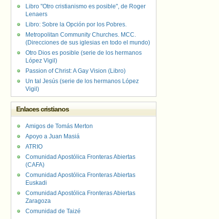
Libro "Otro cristianismo es posible", de Roger
Lenaers
Libro: Sobre la Opción por los Pobres.
Metropolitan Community Churches. MCC.
(Direcciones de sus iglesias en todo el mundo)
Otro Dios es posible (serie de los hermanos
López Vigil)
Passion of Christ: A Gay Vision (Libro)
Un tal Jesús (serie de los hermanos López
Vigil)
Enlaces cristianos
Amigos de Tomás Merton
Apoyo a Juan Masiá
ATRIO
Comunidad Apostólica Fronteras Abiertas
(CAFA)
Comunidad Apostólica Fronteras Abiertas
Euskadi
Comunidad Apostólica Fronteras Abiertas
Zaragoza
Comunidad de Taizé