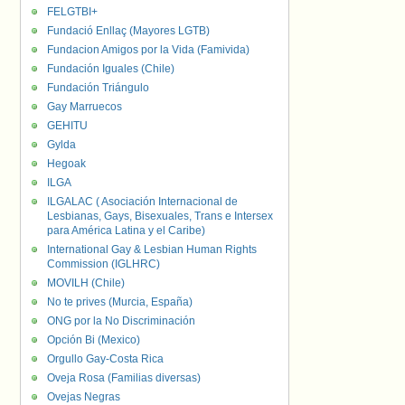
FELGTBI+
Fundació Enllaç (Mayores LGTB)
Fundacion Amigos por la Vida (Famivida)
Fundación Iguales (Chile)
Fundación Triángulo
Gay Marruecos
GEHITU
Gylda
Hegoak
ILGA
ILGALAC ( Asociación Internacional de
Lesbianas, Gays, Bisexuales, Trans e Intersex
para América Latina y el Caribe)
International Gay & Lesbian Human Rights
Commission (IGLHRC)
MOVILH (Chile)
No te prives (Murcia, España)
ONG por la No Discriminación
Opción Bi (Mexico)
Orgullo Gay-Costa Rica
Oveja Rosa (Familias diversas)
Ovejas Negras