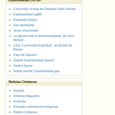
Espiritualidad LGTBI+
Concordia, el blog de Oswaldo Gallo Serrato
Espiritualidad Lgbtih
Evangelio Queer.
Gay Spirituality
Jesús enamorado
La iglesia ante la homosexualidad, de John
Mcneill
Libro "La Amistad Espiritual", de Elredo de
Rieval.
Pays de Zabulon
QSpirit (Espiritualidad Queer)
Santos Queer
Sólido puente. Espiritualidad gay
Noticias Cristianas
Alandar
América Magazine
Eclesalia
Eclesalia (información religiosa)
Redes Cristianas