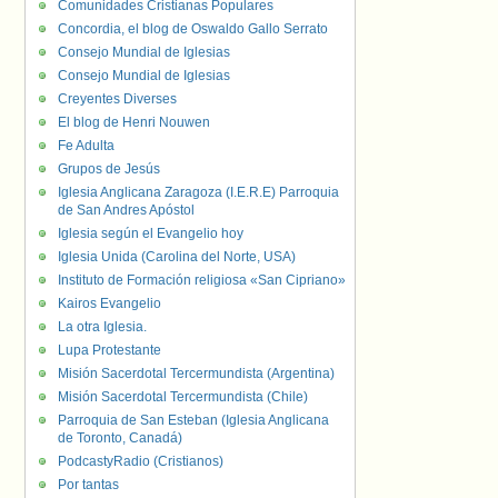
Comunidades Cristianas Populares
Concordia, el blog de Oswaldo Gallo Serrato
Consejo Mundial de Iglesias
Consejo Mundial de Iglesias
Creyentes Diverses
El blog de Henri Nouwen
Fe Adulta
Grupos de Jesús
Iglesia Anglicana Zaragoza (I.E.R.E) Parroquia
de San Andres Apóstol
Iglesia según el Evangelio hoy
Iglesia Unida (Carolina del Norte, USA)
Instituto de Formación religiosa «San Cipriano»
Kairos Evangelio
La otra Iglesia.
Lupa Protestante
Misión Sacerdotal Tercermundista (Argentina)
Misión Sacerdotal Tercermundista (Chile)
Parroquia de San Esteban (Iglesia Anglicana
de Toronto, Canadá)
PodcastyRadio (Cristianos)
Por tantas