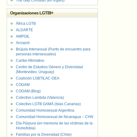
The Gay Christian (en inglés)
Organizaciones LGTBI+
África LGTB
ALDARTE
AMPGIL
Arcopoli
Brújula Intersexual (Punto de encuentro para
personas intersexuales)
Caribe Afirmativo
Centro de Estudios Género y Diversidad
(Montevideo, Uruguay)
Coalición LGBTILAC-OEA
COGAM
COGAM (Blog)
Colectivo Lambda (Valencia)
Colectivo LGTB GAMÁ (Islas Canarias)
Comunidad Homosexual Argentina
Comunidad Homosexual de Nicaragua – CHN
Día Púrpura (en memoria de las víctimas de la
Homofobia)
Familias por la Diversidad (Chile)