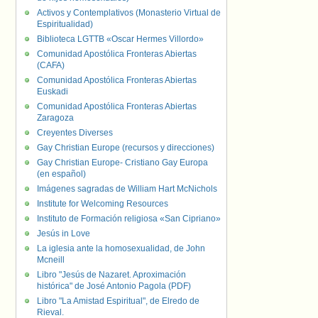
Activos y Contemplativos (Monasterio Virtual de
Espiritualidad)
Biblioteca LGTTB «Oscar Hermes Villordo»
Comunidad Apostólica Fronteras Abiertas
(CAFA)
Comunidad Apostólica Fronteras Abiertas
Euskadi
Comunidad Apostólica Fronteras Abiertas
Zaragoza
Creyentes Diverses
Gay Christian Europe (recursos y direcciones)
Gay Christian Europe- Cristiano Gay Europa
(en español)
Imágenes sagradas de William Hart McNichols
Institute for Welcoming Resources
Instituto de Formación religiosa «San Cipriano»
Jesús in Love
La iglesia ante la homosexualidad, de John
Mcneill
Libro "Jesús de Nazaret. Aproximación
histórica" de José Antonio Pagola (PDF)
Libro "La Amistad Espiritual", de Elredo de
Rieval.