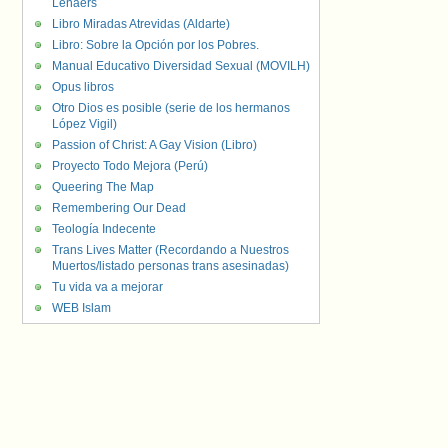
Lenaers
Libro Miradas Atrevidas (Aldarte)
Libro: Sobre la Opción por los Pobres.
Manual Educativo Diversidad Sexual (MOVILH)
Opus libros
Otro Dios es posible (serie de los hermanos
López Vigil)
Passion of Christ: A Gay Vision (Libro)
Proyecto Todo Mejora (Perú)
Queering The Map
Remembering Our Dead
Teología Indecente
Trans Lives Matter (Recordando a Nuestros
Muertos/listado personas trans asesinadas)
Tu vida va a mejorar
WEB Islam