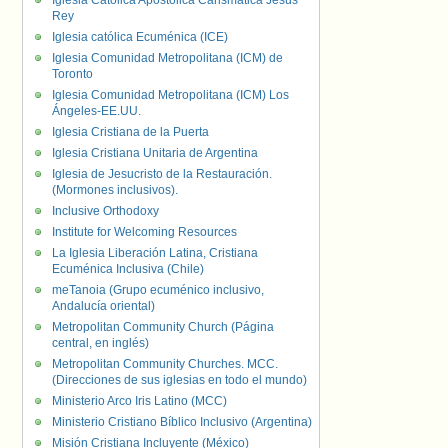
Iglesia Católica Apostólica Carismática Jesús
Rey
Iglesia católica Ecuménica (ICE)
Iglesia Comunidad Metropolitana (ICM) de
Toronto
Iglesia Comunidad Metropolitana (ICM) Los
Ángeles-EE.UU.
Iglesia Cristiana de la Puerta
Iglesia Cristiana Unitaria de Argentina
Iglesia de Jesucristo de la Restauración.
(Mormones inclusivos).
Inclusive Orthodoxy
Institute for Welcoming Resources
La Iglesia Liberación Latina, Cristiana
Ecuménica Inclusiva (Chile)
meTanoia (Grupo ecuménico inclusivo,
Andalucía oriental)
Metropolitan Community Church (Página
central, en inglés)
Metropolitan Community Churches. MCC.
(Direcciones de sus iglesias en todo el mundo)
Ministerio Arco Iris Latino (MCC)
Ministerio Cristiano Bíblico Inclusivo (Argentina)
Misión Cristiana Incluyente (México)