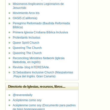
Misioneros Anglicanos Legionarios de
Jesucristo
Movimiento Arco Iris
OASIS (California)
Peregrino Reformado (Bautista Reformada
Bíblica)
Primera Iglesia Cristiana Bíblica Inclusiva
Protestants Inclusius
Queer Spirit Church
Queering The Church
Queering The Church
Reconciling Ministries Network (Iglesia
Metodista, en inglés)
Revista- blog InTERESArte.
St Sebastians Inclusive Church (Maspalomas
.Playa del Inglés. Gran Canaria)
Directorio de Iglesias, recursos, libros....
@reverendally
Acéptenme como soy
Acéptenme como soy (Documento para padres
de hijos homosexuales)