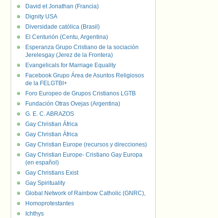
David et Jonathan (Francia)
Dignity USA
Diversidade católica (Brasil)
El Centurión (Centu, Argentina)
Esperanza Grupo Cristiano de la sociación
Jerelesgay (Jerez de la Frontera)
Evangelicals for Marriage Equality
Facebook Grupo Área de Asuntos Religiosos
de la FELGTBI+
Foro Europeo de Grupos Cristianos LGTB
Fundación Otras Ovejas (Argentina)
G. E. C. ABRAZOS
Gay Christian África
Gay Christian África
Gay Christian Europe (recursos y direcciones)
Gay Christian Europe- Cristiano Gay Europa
(en español)
Gay Christians Exist
Gay Spirituality
Global Network of Rainbow Catholic (GNRC),
Homoprotestantes
Ichthys