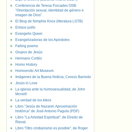
Conferencia de Teresa Forcades OSB:
“Orientación sexual, identidad de género e
imagen de Dios” .
El Blog de Nimphie Knox (literatura LGTB)
Enlace judío
Evangelio Queer.
Evangelizadoras de los Apóstoles
Falling poems
Grupos de Jesús
Hermano Cortés
Homo History
Homoerotic Art Museum
Imágenes de la Buena Noticia, Cerezo Barredo
Jesús in Love
La iglesia ante la homosexualidad, de John
Mcneill
La verdad de los kikos
Libro "Jesús de Nazaret. Aproximación
histórica" de José Antonio Pagola (PDF)
Libro "La Amistad Espiritual", de Elredo de
Rieval.
Libro "Otro cristianismo es posible", de Roger