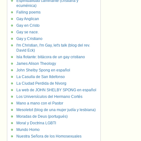
Espiritualidad caminante (cristiana y
ecuménica)
Falling poems
Gay Anglican
Gay en Cristo
Gay se nace.
Gay y Cristiano
I'm Christian, I'm Gay, let's talk (blog del rev.
David Eck)
Isla flotante: bitácora de un gay cristiano
James Alison Theology
John Shelby Spong en español
La Casulla de San Ildefonso
La Ciudad Perdida de Nivorg
La web de JOHN SHELBY SPONG en español
Los Universículos del Hermano Cortés
Mano a mano con el Pastor
Mesoletot (blog de una mujer judía y lesbiana)
Moradas de Deus (portugués)
Moral y Doctrina LGBTI
Mundo Homo
Nuestra Señora de los Homosexuales