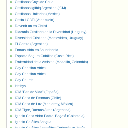
Cristianos Gays de Chile
Cristianos lgttbiq Argentina (ICM)
Cristianos Unitarios (Mexico)
Cristo LGBTI (Venezuela)
Devenir un en Christ
Diaconía Cristiana en la Diversidad (Uruguay)
Diversidad Cristiana (Montevideo, Uruguay)
El Centro (Argentina)
Emaus-Vida en Abundancia
Espacio Seguro Católico (Costa Rica)
Fraternidad de la Amistad (Medellin, Colombia)
Gay Christian África
Gay Christian África
Gay Church
Ichthys
ICM "Pan de Vida" (España)
ICM Casa de Emmaus (Chile)
ICM Casa de Luz (Monterrey, México)
ICM Tigre, Buenos Aires (Argentina)
Iglesia Casa Abba Padre. Bogotá (Colombia)
Iglesia Católica Antigua