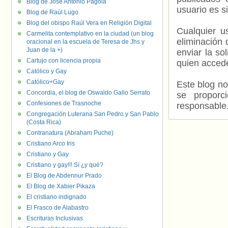
Blog de José Antonio Pagola
usuario es s
Blog de Raúl Lugo
Blog del obispo Raúl Vera en Religión Digital
Cualquier us
Carmelita contemplativo en la ciudad (un blog
eliminación 
oracional en la escuela de Teresa de Jhs y
Juan de la +)
enviar la so
Cartujo con licencia propia
quien accede
Católico y Gay
Católico+Gay
Este blog no
Concordia, el blog de Oswaldo Gallo Serrato
se proporc
Confesiones de Trasnoche
responsable
Congregación Luterana San Pedro y San Pablo
(Costa Rica)
Contranatura (Abraham Puche)
Cristiano Arco Iris
Cristiano y Gay
Cristiano y gay!!! Sí ¿y qué?
El Blog de Abdennur Prado
El Blog de Xabier Pikaza
El cristiano indignado
El Frasco de Alabastro
Escrituras Inclusivas