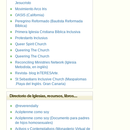
Jesucristo
Movimiento Arco Iris
OASIS (California)
Peregrino Reformado (Bautista Reformada
Bíblica)
Primera Iglesia Cristiana Bíblica Inclusiva
Protestants Inclusius
Queer Spirit Church
Queering The Church
Queering The Church
Reconciling Ministries Network (Iglesia
Metodista, en inglés)
Revista- blog InTERESArte.
St Sebastians Inclusive Church (Maspalomas
.Playa del Inglés. Gran Canaria)
Directorio de Iglesias, recursos, libros....
@reverendally
Acéptenme como soy
Acéptenme como soy (Documento para padres
de hijos homosexuales)
Activos y Contemplativos (Monasterio Virtual de