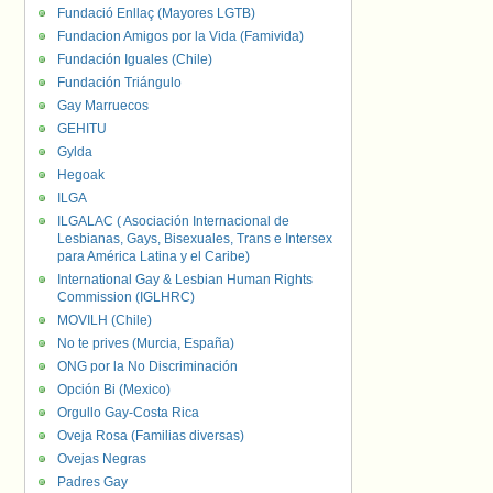
Fundació Enllaç (Mayores LGTB)
Fundacion Amigos por la Vida (Famivida)
Fundación Iguales (Chile)
Fundación Triángulo
Gay Marruecos
GEHITU
Gylda
Hegoak
ILGA
ILGALAC ( Asociación Internacional de
Lesbianas, Gays, Bisexuales, Trans e Intersex
para América Latina y el Caribe)
International Gay & Lesbian Human Rights
Commission (IGLHRC)
MOVILH (Chile)
No te prives (Murcia, España)
ONG por la No Discriminación
Opción Bi (Mexico)
Orgullo Gay-Costa Rica
Oveja Rosa (Familias diversas)
Ovejas Negras
Padres Gay