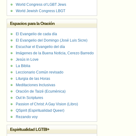
World Congress of LGBT Jews
World Jewish Congress LBGT
Espacios para la Oración
El Evangelio de cada día
El Evangelio del Domingo (José Luis Sicre)
Escuchar el Evangelio del día
Imágenes de la Buena Noticia, Cerezo Barredo
Jesús in Love
La Biblia
Leccionario Común revisado
Liturgia de las Horas
Meditaciones Inclusivas
Oración de Taizé (Ecuménica)
Out In Scriptures
Passion of Christ: A Gay Vision (Libro)
QSpirit (Espiritualidad Queer)
Rezando voy
Espiritualidad LGTBI+