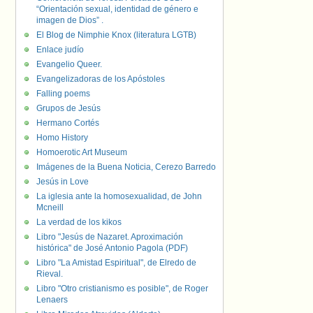
“Orientación sexual, identidad de género e
imagen de Dios” .
El Blog de Nimphie Knox (literatura LGTB)
Enlace judío
Evangelio Queer.
Evangelizadoras de los Apóstoles
Falling poems
Grupos de Jesús
Hermano Cortés
Homo History
Homoerotic Art Museum
Imágenes de la Buena Noticia, Cerezo Barredo
Jesús in Love
La iglesia ante la homosexualidad, de John
Mcneill
La verdad de los kikos
Libro "Jesús de Nazaret. Aproximación
histórica" de José Antonio Pagola (PDF)
Libro "La Amistad Espiritual", de Elredo de
Rieval.
Libro "Otro cristianismo es posible", de Roger
Lenaers