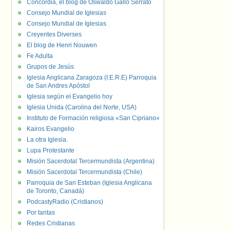
Concordia, el blog de Oswaldo Gallo Serrato
Consejo Mundial de Iglesias
Consejo Mundial de Iglesias
Creyentes Diverses
El blog de Henri Nouwen
Fe Adulta
Grupos de Jesús
Iglesia Anglicana Zaragoza (I.E.R.E) Parroquia
de San Andres Apóstol
Iglesia según el Evangelio hoy
Iglesia Unida (Carolina del Norte, USA)
Instituto de Formación religiosa «San Cipriano»
Kairos Evangelio
La otra Iglesia.
Lupa Protestante
Misión Sacerdotal Tercermundista (Argentina)
Misión Sacerdotal Tercermundista (Chile)
Parroquia de San Esteban (Iglesia Anglicana
de Toronto, Canadá)
PodcastyRadio (Cristianos)
Por tantas
Redes Cristianas