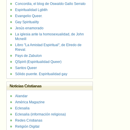
Concordia, el blog de Oswaldo Gallo Serrato
Espiritualidad Lgbtih
Evangelio Queer.
Gay Spirituality
Jesús enamorado
La iglesia ante la homosexualidad, de John
Mcneill
Libro "La Amistad Espiritual", de Elredo de
Rieval.
Pays de Zabulon
QSpirit (Espiritualidad Queer)
Santos Queer
Sólido puente. Espiritualidad gay
Noticias Cristianas
Alandar
América Magazine
Eclesalia
Eclesalia (información religiosa)
Redes Cristianas
Religión Digital