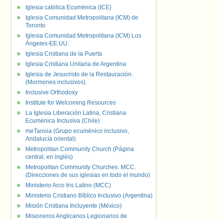
Iglesia católica Ecuménica (ICE)
Iglesia Comunidad Metropolitana (ICM) de
Toronto
Iglesia Comunidad Metropolitana (ICM) Los
Ángeles-EE.UU.
Iglesia Cristiana de la Puerta
Iglesia Cristiana Unitaria de Argentina
Iglesia de Jesucristo de la Restauración.
(Mormones inclusivos).
Inclusive Orthodoxy
Institute for Welcoming Resources
La Iglesia Liberación Latina, Cristiana
Ecuménica Inclusiva (Chile)
meTanoia (Grupo ecuménico inclusivo,
Andalucía oriental)
Metropolitan Community Church (Página
central, en inglés)
Metropolitan Community Churches. MCC.
(Direcciones de sus iglesias en todo el mundo)
Ministerio Arco Iris Latino (MCC)
Ministerio Cristiano Bíblico Inclusivo (Argentina)
Misión Cristiana Incluyente (México)
Misioneros Anglicanos Legionarios de