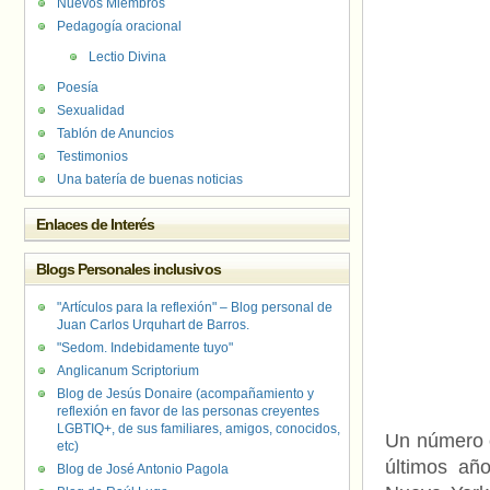
Nuevos Miembros
Pedagogía oracional
Lectio Divina
Poesía
Sexualidad
Tablón de Anuncios
Testimonios
Una batería de buenas noticias
Enlaces de Interés
Blogs Personales inclusivos
"Artículos para la reflexión" – Blog personal de
Juan Carlos Urquhart de Barros.
"Sedom. Indebidamente tuyo"
Anglicanum Scriptorium
Blog de Jesús Donaire (acompañamiento y
reflexión en favor de las personas creyentes
LGBTIQ+, de sus familiares, amigos, conocidos,
Un número c
etc)
últimos añ
Blog de José Antonio Pagola