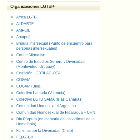
Organizaciones LGTBI+
África LGTB
ALDARTE
AMPGIL
Arcopoli
Brújula Intersexual (Punto de encuentro para
personas intersexuales)
Caribe Afirmativo
Centro de Estudios Género y Diversidad
(Montevideo, Uruguay)
Coalición LGBTILAC-OEA
COGAM
COGAM (Blog)
Colectivo Lambda (Valencia)
Colectivo LGTB GAMÁ (Islas Canarias)
Comunidad Homosexual Argentina
Comunidad Homosexual de Nicaragua – CHN
Día Púrpura (en memoria de las víctimas de la
Homofobia)
Familias por la Diversidad (Chile)
FELGTBI+