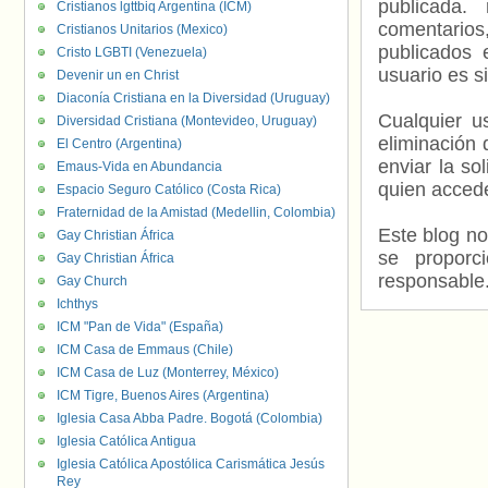
publicada.
Cristianos lgttbiq Argentina (ICM)
comentarios,
Cristianos Unitarios (Mexico)
publicados 
Cristo LGBTI (Venezuela)
usuario es s
Devenir un en Christ
Diaconía Cristiana en la Diversidad (Uruguay)
Cualquier us
Diversidad Cristiana (Montevideo, Uruguay)
eliminación 
El Centro (Argentina)
enviar la so
Emaus-Vida en Abundancia
quien accede
Espacio Seguro Católico (Costa Rica)
Fraternidad de la Amistad (Medellin, Colombia)
Este blog no
Gay Christian África
se proporc
Gay Christian África
responsable
Gay Church
Ichthys
ICM "Pan de Vida" (España)
ICM Casa de Emmaus (Chile)
ICM Casa de Luz (Monterrey, México)
ICM Tigre, Buenos Aires (Argentina)
Iglesia Casa Abba Padre. Bogotá (Colombia)
Iglesia Católica Antigua
Iglesia Católica Apostólica Carismática Jesús
Rey