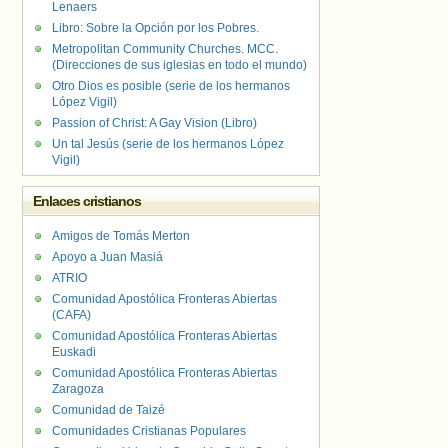
Lenaers
Libro: Sobre la Opción por los Pobres.
Metropolitan Community Churches. MCC.
(Direcciones de sus iglesias en todo el mundo)
Otro Dios es posible (serie de los hermanos
López Vigil)
Passion of Christ: A Gay Vision (Libro)
Un tal Jesús (serie de los hermanos López
Vigil)
Enlaces cristianos
Amigos de Tomás Merton
Apoyo a Juan Masiá
ATRIO
Comunidad Apostólica Fronteras Abiertas
(CAFA)
Comunidad Apostólica Fronteras Abiertas
Euskadi
Comunidad Apostólica Fronteras Abiertas
Zaragoza
Comunidad de Taizé
Comunidades Cristianas Populares