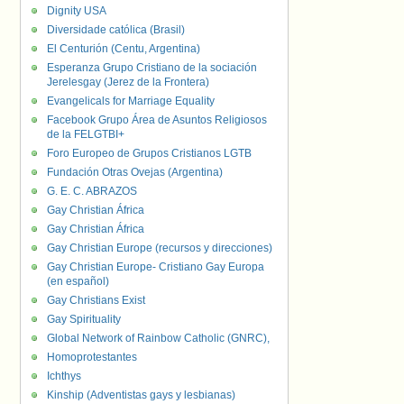
Dignity USA
Diversidade católica (Brasil)
El Centurión (Centu, Argentina)
Esperanza Grupo Cristiano de la sociación
Jerelesgay (Jerez de la Frontera)
Evangelicals for Marriage Equality
Facebook Grupo Área de Asuntos Religiosos
de la FELGTBI+
Foro Europeo de Grupos Cristianos LGTB
Fundación Otras Ovejas (Argentina)
G. E. C. ABRAZOS
Gay Christian África
Gay Christian África
Gay Christian Europe (recursos y direcciones)
Gay Christian Europe- Cristiano Gay Europa
(en español)
Gay Christians Exist
Gay Spirituality
Global Network of Rainbow Catholic (GNRC),
Homoprotestantes
Ichthys
Kinship (Adventistas gays y lesbianas)