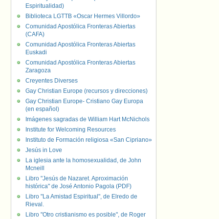
Espiritualidad)
Biblioteca LGTTB «Oscar Hermes Villordo»
Comunidad Apostólica Fronteras Abiertas
(CAFA)
Comunidad Apostólica Fronteras Abiertas
Euskadi
Comunidad Apostólica Fronteras Abiertas
Zaragoza
Creyentes Diverses
Gay Christian Europe (recursos y direcciones)
Gay Christian Europe- Cristiano Gay Europa
(en español)
Imágenes sagradas de William Hart McNichols
Institute for Welcoming Resources
Instituto de Formación religiosa «San Cipriano»
Jesús in Love
La iglesia ante la homosexualidad, de John
Mcneill
Libro "Jesús de Nazaret. Aproximación
histórica" de José Antonio Pagola (PDF)
Libro "La Amistad Espiritual", de Elredo de
Rieval.
Libro "Otro cristianismo es posible", de Roger