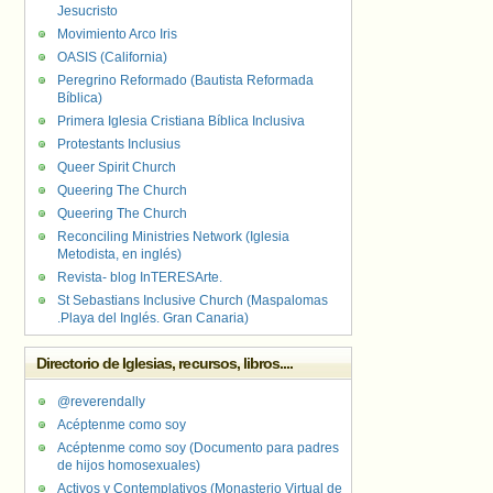
Jesucristo
Movimiento Arco Iris
OASIS (California)
Peregrino Reformado (Bautista Reformada
Bíblica)
Primera Iglesia Cristiana Bíblica Inclusiva
Protestants Inclusius
Queer Spirit Church
Queering The Church
Queering The Church
Reconciling Ministries Network (Iglesia
Metodista, en inglés)
Revista- blog InTERESArte.
St Sebastians Inclusive Church (Maspalomas
.Playa del Inglés. Gran Canaria)
Directorio de Iglesias, recursos, libros....
@reverendally
Acéptenme como soy
Acéptenme como soy (Documento para padres
de hijos homosexuales)
Activos y Contemplativos (Monasterio Virtual de