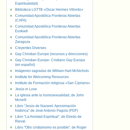
Espiritualidad)
Biblioteca LGTTB «Oscar Hermes Villordo»
Comunidad Apostólica Fronteras Abiertas
(CAFA)
Comunidad Apostólica Fronteras Abiertas
Euskadi
Comunidad Apostólica Fronteras Abiertas
Zaragoza
Creyentes Diverses
Gay Christian Europe (recursos y direcciones)
Gay Christian Europe- Cristiano Gay Europa
(en español)
Imágenes sagradas de William Hart McNichols
Institute for Welcoming Resources
Instituto de Formación religiosa «San Cipriano»
Jesús in Love
La iglesia ante la homosexualidad, de John
Mcneill
Libro "Jesús de Nazaret. Aproximación
histórica" de José Antonio Pagola (PDF)
Libro "La Amistad Espiritual", de Elredo de
Rieval.
Libro "Otro cristianismo es posible", de Roger