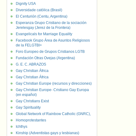
Dignity USA
Diversidade católica (Brasil)
El Centurión (Centu, Argentina)
Esperanza Grupo Cristiano de la sociación
Jerelesgay (Jerez de la Frontera)
Evangelicals for Marriage Equality
Facebook Grupo Área de Asuntos Religiosos
de la FELGTBI+
Foro Europeo de Grupos Cristianos LGTB
Fundación Otras Ovejas (Argentina)
G. E. C. ABRAZOS
Gay Christian África
Gay Christian África
Gay Christian Europe (recursos y direcciones)
Gay Christian Europe- Cristiano Gay Europa
(en español)
Gay Christians Exist
Gay Spirituality
Global Network of Rainbow Catholic (GNRC),
Homoprotestantes
Ichthys
Kinship (Adventistas gays y lesbianas)