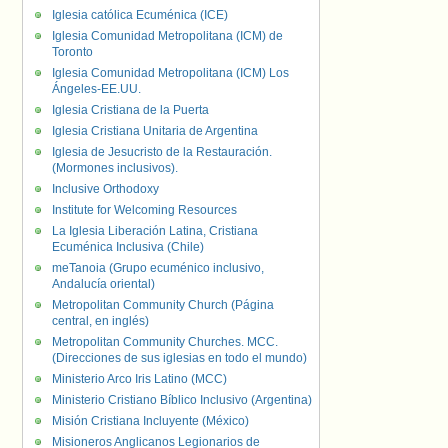
Iglesia católica Ecuménica (ICE)
Iglesia Comunidad Metropolitana (ICM) de
Toronto
Iglesia Comunidad Metropolitana (ICM) Los
Ángeles-EE.UU.
Iglesia Cristiana de la Puerta
Iglesia Cristiana Unitaria de Argentina
Iglesia de Jesucristo de la Restauración.
(Mormones inclusivos).
Inclusive Orthodoxy
Institute for Welcoming Resources
La Iglesia Liberación Latina, Cristiana
Ecuménica Inclusiva (Chile)
meTanoia (Grupo ecuménico inclusivo,
Andalucía oriental)
Metropolitan Community Church (Página
central, en inglés)
Metropolitan Community Churches. MCC.
(Direcciones de sus iglesias en todo el mundo)
Ministerio Arco Iris Latino (MCC)
Ministerio Cristiano Bíblico Inclusivo (Argentina)
Misión Cristiana Incluyente (México)
Misioneros Anglicanos Legionarios de