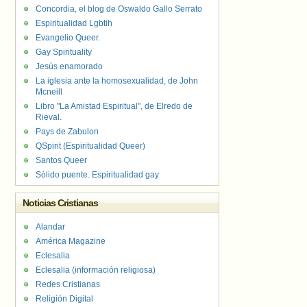
Concordia, el blog de Oswaldo Gallo Serrato
Espiritualidad Lgbtih
Evangelio Queer.
Gay Spirituality
Jesús enamorado
La iglesia ante la homosexualidad, de John
Mcneill
Libro "La Amistad Espiritual", de Elredo de
Rieval.
Pays de Zabulon
QSpirit (Espiritualidad Queer)
Santos Queer
Sólido puente. Espiritualidad gay
Noticias Cristianas
Alandar
América Magazine
Eclesalia
Eclesalia (información religiosa)
Redes Cristianas
Religión Digital