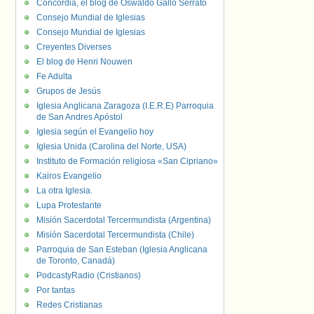
Concordia, el blog de Oswaldo Gallo Serrato
Consejo Mundial de Iglesias
Consejo Mundial de Iglesias
Creyentes Diverses
El blog de Henri Nouwen
Fe Adulta
Grupos de Jesús
Iglesia Anglicana Zaragoza (I.E.R.E) Parroquia
de San Andres Apóstol
Iglesia según el Evangelio hoy
Iglesia Unida (Carolina del Norte, USA)
Instituto de Formación religiosa «San Cipriano»
Kairos Evangelio
La otra Iglesia.
Lupa Protestante
Misión Sacerdotal Tercermundista (Argentina)
Misión Sacerdotal Tercermundista (Chile)
Parroquia de San Esteban (Iglesia Anglicana
de Toronto, Canadá)
PodcastyRadio (Cristianos)
Por tantas
Redes Cristianas