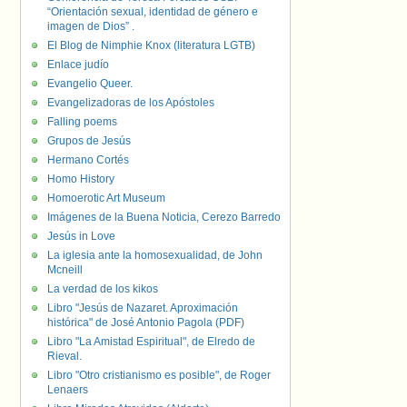
“Orientación sexual, identidad de género e
imagen de Dios” .
El Blog de Nimphie Knox (literatura LGTB)
Enlace judío
Evangelio Queer.
Evangelizadoras de los Apóstoles
Falling poems
Grupos de Jesús
Hermano Cortés
Homo History
Homoerotic Art Museum
Imágenes de la Buena Noticia, Cerezo Barredo
Jesús in Love
La iglesia ante la homosexualidad, de John
Mcneill
La verdad de los kikos
Libro "Jesús de Nazaret. Aproximación
histórica" de José Antonio Pagola (PDF)
Libro "La Amistad Espiritual", de Elredo de
Rieval.
Libro "Otro cristianismo es posible", de Roger
Lenaers