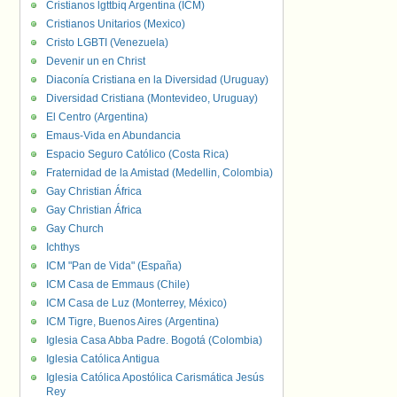
Cristianos lgttbiq Argentina (ICM)
Cristianos Unitarios (Mexico)
Cristo LGBTI (Venezuela)
Devenir un en Christ
Diaconía Cristiana en la Diversidad (Uruguay)
Diversidad Cristiana (Montevideo, Uruguay)
El Centro (Argentina)
Emaus-Vida en Abundancia
Espacio Seguro Católico (Costa Rica)
Fraternidad de la Amistad (Medellin, Colombia)
Gay Christian África
Gay Christian África
Gay Church
Ichthys
ICM "Pan de Vida" (España)
ICM Casa de Emmaus (Chile)
ICM Casa de Luz (Monterrey, México)
ICM Tigre, Buenos Aires (Argentina)
Iglesia Casa Abba Padre. Bogotá (Colombia)
Iglesia Católica Antigua
Iglesia Católica Apostólica Carismática Jesús
Rey