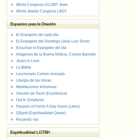
World Congress of LGBT Jews
World Jewish Congress LBGT
Espacios para la Oración
El Evangelio de cada día
El Evangelio del Domingo (José Luis Sicre)
Escuchar el Evangelio del día
Imágenes de la Buena Noticia, Cerezo Barredo
Jesús in Love
La Biblia
Leccionario Común revisado
Liturgia de las Horas
Meditaciones Inclusivas
Oración de Taizé (Ecuménica)
Out In Scriptures
Passion of Christ: A Gay Vision (Libro)
QSpirit (Espiritualidad Queer)
Rezando voy
Espiritualidad LGTBI+