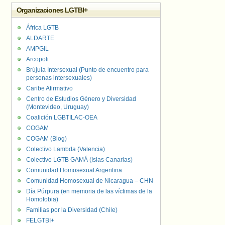
Organizaciones LGTBI+
África LGTB
ALDARTE
AMPGIL
Arcopoli
Brújula Intersexual (Punto de encuentro para
personas intersexuales)
Caribe Afirmativo
Centro de Estudios Género y Diversidad
(Montevideo, Uruguay)
Coalición LGBTILAC-OEA
COGAM
COGAM (Blog)
Colectivo Lambda (Valencia)
Colectivo LGTB GAMÁ (Islas Canarias)
Comunidad Homosexual Argentina
Comunidad Homosexual de Nicaragua – CHN
Día Púrpura (en memoria de las víctimas de la
Homofobia)
Familias por la Diversidad (Chile)
FELGTBI+