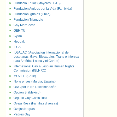
Fundació Enllaç (Mayores LGTB)
Fundacion Amigos por la Vida (Famivida)
Fundación Iguales (Chile)
Fundación Triángulo
Gay Marruecos
GEHITU
Gylda
Hegoak
ILGA
ILGALAC ( Asociación Internacional de
Lesbianas, Gays, Bisexuales, Trans e Intersex
para América Latina y el Caribe)
International Gay & Lesbian Human Rights
Commission (IGLHRC)
MOVILH (Chile)
No te prives (Murcia, España)
ONG por la No Discriminación
Opción Bi (Mexico)
Orgullo Gay-Costa Rica
Oveja Rosa (Familias diversas)
Ovejas Negras
Padres Gay