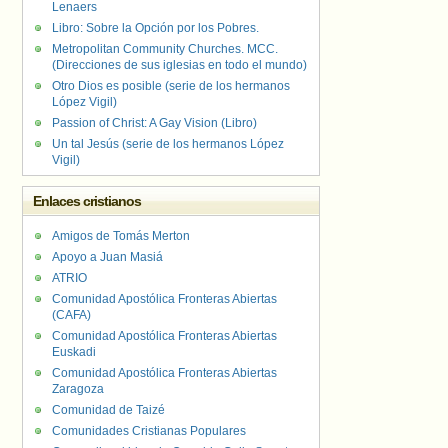
Lenaers
Libro: Sobre la Opción por los Pobres.
Metropolitan Community Churches. MCC.
(Direcciones de sus iglesias en todo el mundo)
Otro Dios es posible (serie de los hermanos
López Vigil)
Passion of Christ: A Gay Vision (Libro)
Un tal Jesús (serie de los hermanos López
Vigil)
Enlaces cristianos
Amigos de Tomás Merton
Apoyo a Juan Masiá
ATRIO
Comunidad Apostólica Fronteras Abiertas
(CAFA)
Comunidad Apostólica Fronteras Abiertas
Euskadi
Comunidad Apostólica Fronteras Abiertas
Zaragoza
Comunidad de Taizé
Comunidades Cristianas Populares