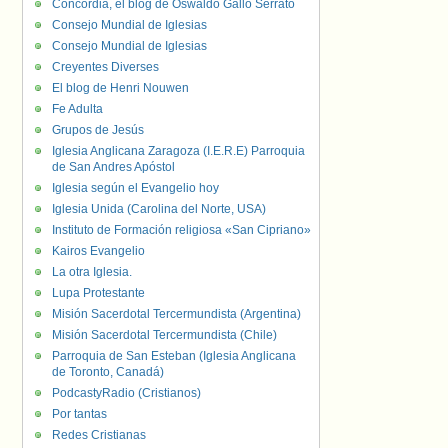
Concordia, el blog de Oswaldo Gallo Serrato
Consejo Mundial de Iglesias
Consejo Mundial de Iglesias
Creyentes Diverses
El blog de Henri Nouwen
Fe Adulta
Grupos de Jesús
Iglesia Anglicana Zaragoza (I.E.R.E) Parroquia
de San Andres Apóstol
Iglesia según el Evangelio hoy
Iglesia Unida (Carolina del Norte, USA)
Instituto de Formación religiosa «San Cipriano»
Kairos Evangelio
La otra Iglesia.
Lupa Protestante
Misión Sacerdotal Tercermundista (Argentina)
Misión Sacerdotal Tercermundista (Chile)
Parroquia de San Esteban (Iglesia Anglicana
de Toronto, Canadá)
PodcastyRadio (Cristianos)
Por tantas
Redes Cristianas