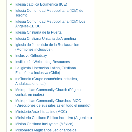
Iglesia católica Ecuménica (ICE)
Iglesia Comunidad Metropolitana (ICM) de
Toronto
Iglesia Comunidad Metropolitana (ICM) Los
Ángeles-EE.UU.
Iglesia Cristiana de la Puerta
Iglesia Cristiana Unitaria de Argentina
Iglesia de Jesucristo de la Restauración.
(Mormones inclusivos).
Inclusive Orthodoxy
Institute for Welcoming Resources
La Iglesia Liberación Latina, Cristiana
Ecuménica Inclusiva (Chile)
meTanoia (Grupo ecuménico inclusivo,
Andalucía oriental)
Metropolitan Community Church (Página
central, en inglés)
Metropolitan Community Churches. MCC.
(Direcciones de sus iglesias en todo el mundo)
Ministerio Arco Iris Latino (MCC)
Ministerio Cristiano Bíblico Inclusivo (Argentina)
Misión Cristiana Incluyente (México)
Misioneros Anglicanos Legionarios de