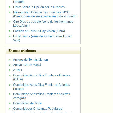
Lenaers
Libro: Sobre la Opción por los Pobres.
Metropolitan Community Churches. MCC.
(Direcciones de sus iglesias en todo el mundo)
Otro Dios es posible (serie de los hermanos
López Vigil)
Passion of Christ: A Gay Vision (Libro)
Un tal Jesús (serie de los hermanos López
Vigil)
Enlaces cristianos
Amigos de Tomás Merton
Apoyo a Juan Masiá
ATRIO
Comunidad Apostólica Fronteras Abiertas
(CAFA)
Comunidad Apostólica Fronteras Abiertas
Euskadi
Comunidad Apostólica Fronteras Abiertas
Zaragoza
Comunidad de Taizé
Comunidades Cristianas Populares