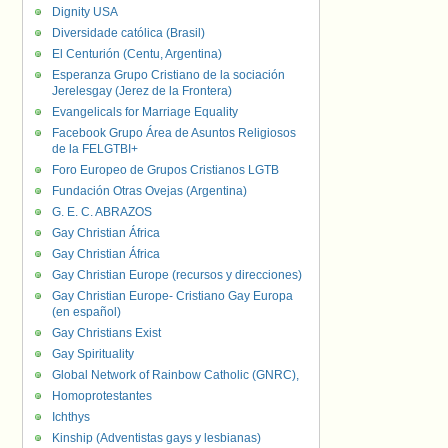
Dignity USA
Diversidade católica (Brasil)
El Centurión (Centu, Argentina)
Esperanza Grupo Cristiano de la sociación
Jerelesgay (Jerez de la Frontera)
Evangelicals for Marriage Equality
Facebook Grupo Área de Asuntos Religiosos
de la FELGTBI+
Foro Europeo de Grupos Cristianos LGTB
Fundación Otras Ovejas (Argentina)
G. E. C. ABRAZOS
Gay Christian África
Gay Christian África
Gay Christian Europe (recursos y direcciones)
Gay Christian Europe- Cristiano Gay Europa
(en español)
Gay Christians Exist
Gay Spirituality
Global Network of Rainbow Catholic (GNRC),
Homoprotestantes
Ichthys
Kinship (Adventistas gays y lesbianas)