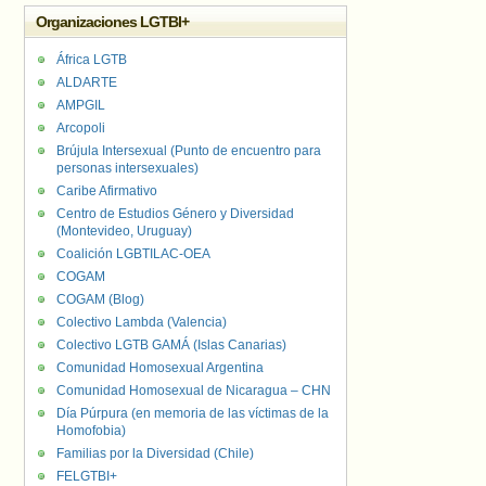
Organizaciones LGTBI+
África LGTB
ALDARTE
AMPGIL
Arcopoli
Brújula Intersexual (Punto de encuentro para
personas intersexuales)
Caribe Afirmativo
Centro de Estudios Género y Diversidad
(Montevideo, Uruguay)
Coalición LGBTILAC-OEA
COGAM
COGAM (Blog)
Colectivo Lambda (Valencia)
Colectivo LGTB GAMÁ (Islas Canarias)
Comunidad Homosexual Argentina
Comunidad Homosexual de Nicaragua – CHN
Día Púrpura (en memoria de las víctimas de la
Homofobia)
Familias por la Diversidad (Chile)
FELGTBI+