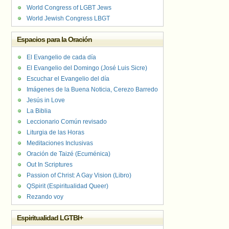
World Congress of LGBT Jews
World Jewish Congress LBGT
Espacios para la Oración
El Evangelio de cada día
El Evangelio del Domingo (José Luis Sicre)
Escuchar el Evangelio del día
Imágenes de la Buena Noticia, Cerezo Barredo
Jesús in Love
La Biblia
Leccionario Común revisado
Liturgia de las Horas
Meditaciones Inclusivas
Oración de Taizé (Ecuménica)
Out In Scriptures
Passion of Christ: A Gay Vision (Libro)
QSpirit (Espiritualidad Queer)
Rezando voy
Espiritualidad LGTBI+