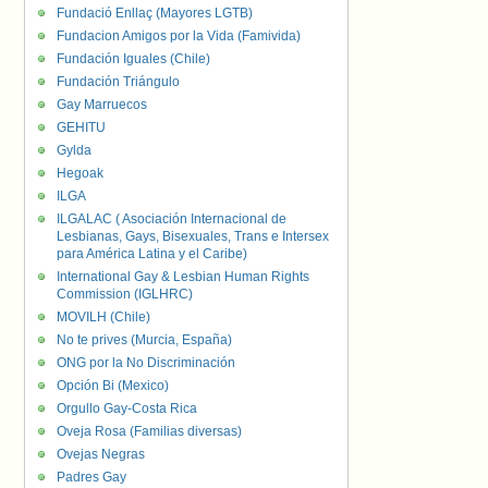
Fundació Enllaç (Mayores LGTB)
Fundacion Amigos por la Vida (Famivida)
Fundación Iguales (Chile)
Fundación Triángulo
Gay Marruecos
GEHITU
Gylda
Hegoak
ILGA
ILGALAC ( Asociación Internacional de
Lesbianas, Gays, Bisexuales, Trans e Intersex
para América Latina y el Caribe)
International Gay & Lesbian Human Rights
Commission (IGLHRC)
MOVILH (Chile)
No te prives (Murcia, España)
ONG por la No Discriminación
Opción Bi (Mexico)
Orgullo Gay-Costa Rica
Oveja Rosa (Familias diversas)
Ovejas Negras
Padres Gay