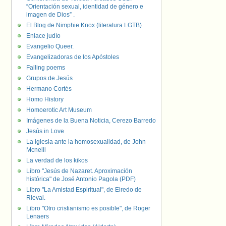
“Orientación sexual, identidad de género e
imagen de Dios” .
El Blog de Nimphie Knox (literatura LGTB)
Enlace judío
Evangelio Queer.
Evangelizadoras de los Apóstoles
Falling poems
Grupos de Jesús
Hermano Cortés
Homo History
Homoerotic Art Museum
Imágenes de la Buena Noticia, Cerezo Barredo
Jesús in Love
La iglesia ante la homosexualidad, de John
Mcneill
La verdad de los kikos
Libro "Jesús de Nazaret. Aproximación
histórica" de José Antonio Pagola (PDF)
Libro "La Amistad Espiritual", de Elredo de
Rieval.
Libro "Otro cristianismo es posible", de Roger
Lenaers