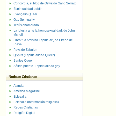
Concordia, el blog de Oswaldo Gallo Serrato
Espiritualidad Lgbtih
Evangelio Queer.
Gay Spirituality
Jesús enamorado
La iglesia ante la homosexualidad, de John
Mcneill
Libro "La Amistad Espiritual", de Elredo de
Rieval.
Pays de Zabulon
QSpirit (Espiritualidad Queer)
Santos Queer
Sólido puente. Espiritualidad gay
Noticias Cristianas
Alandar
América Magazine
Eclesalia
Eclesalia (información religiosa)
Redes Cristianas
Religión Digital