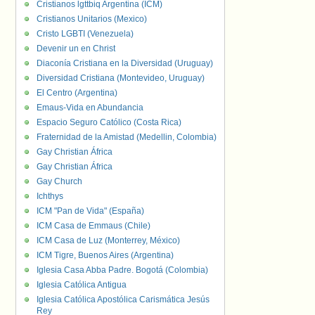
Cristianos lgttbiq Argentina (ICM)
Cristianos Unitarios (Mexico)
Cristo LGBTI (Venezuela)
Devenir un en Christ
Diaconía Cristiana en la Diversidad (Uruguay)
Diversidad Cristiana (Montevideo, Uruguay)
El Centro (Argentina)
Emaus-Vida en Abundancia
Espacio Seguro Católico (Costa Rica)
Fraternidad de la Amistad (Medellin, Colombia)
Gay Christian África
Gay Christian África
Gay Church
Ichthys
ICM "Pan de Vida" (España)
ICM Casa de Emmaus (Chile)
ICM Casa de Luz (Monterrey, México)
ICM Tigre, Buenos Aires (Argentina)
Iglesia Casa Abba Padre. Bogotá (Colombia)
Iglesia Católica Antigua
Iglesia Católica Apostólica Carismática Jesús
Rey