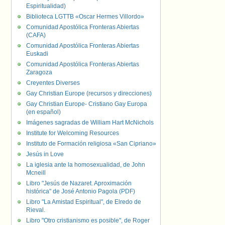
Espiritualidad)
Biblioteca LGTTB «Oscar Hermes Villordo»
Comunidad Apostólica Fronteras Abiertas
(CAFA)
Comunidad Apostólica Fronteras Abiertas
Euskadi
Comunidad Apostólica Fronteras Abiertas
Zaragoza
Creyentes Diverses
Gay Christian Europe (recursos y direcciones)
Gay Christian Europe- Cristiano Gay Europa
(en español)
Imágenes sagradas de William Hart McNichols
Institute for Welcoming Resources
Instituto de Formación religiosa «San Cipriano»
Jesús in Love
La iglesia ante la homosexualidad, de John
Mcneill
Libro "Jesús de Nazaret. Aproximación
histórica" de José Antonio Pagola (PDF)
Libro "La Amistad Espiritual", de Elredo de
Rieval.
Libro "Otro cristianismo es posible", de Roger