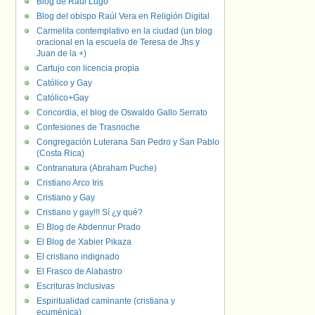
Blog de Raúl Lugo
Blog del obispo Raúl Vera en Religión Digital
Carmelita contemplativo en la ciudad (un blog
oracional en la escuela de Teresa de Jhs y
Juan de la +)
Cartujo con licencia propia
Católico y Gay
Católico+Gay
Concordia, el blog de Oswaldo Gallo Serrato
Confesiones de Trasnoche
Congregación Luterana San Pedro y San Pablo
(Costa Rica)
Contranatura (Abraham Puche)
Cristiano Arco Iris
Cristiano y Gay
Cristiano y gay!!! Sí ¿y qué?
El Blog de Abdennur Prado
El Blog de Xabier Pikaza
El cristiano indignado
El Frasco de Alabastro
Escrituras Inclusivas
Espiritualidad caminante (cristiana y
ecuménica)