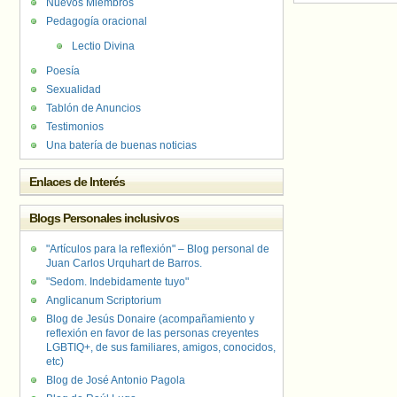
Nuevos Miembros
Pedagogía oracional
Lectio Divina
Poesía
Sexualidad
Tablón de Anuncios
Testimonios
Una batería de buenas noticias
Enlaces de Interés
Blogs Personales inclusivos
"Artículos para la reflexión" – Blog personal de
Juan Carlos Urquhart de Barros.
"Sedom. Indebidamente tuyo"
Anglicanum Scriptorium
Blog de Jesús Donaire (acompañamiento y
reflexión en favor de las personas creyentes
LGBTIQ+, de sus familiares, amigos, conocidos,
etc)
Blog de José Antonio Pagola