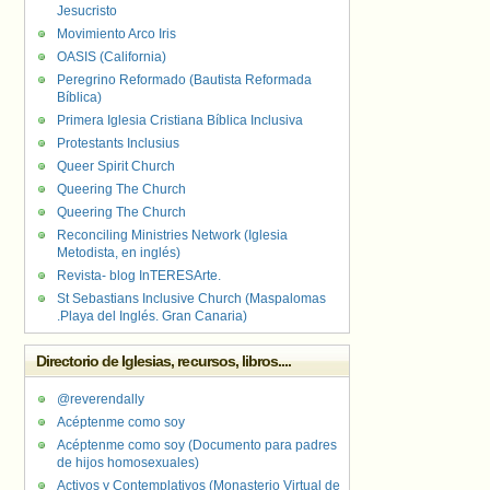
Jesucristo
Movimiento Arco Iris
OASIS (California)
Peregrino Reformado (Bautista Reformada
Bíblica)
Primera Iglesia Cristiana Bíblica Inclusiva
Protestants Inclusius
Queer Spirit Church
Queering The Church
Queering The Church
Reconciling Ministries Network (Iglesia
Metodista, en inglés)
Revista- blog InTERESArte.
St Sebastians Inclusive Church (Maspalomas
.Playa del Inglés. Gran Canaria)
Directorio de Iglesias, recursos, libros....
@reverendally
Acéptenme como soy
Acéptenme como soy (Documento para padres
de hijos homosexuales)
Activos y Contemplativos (Monasterio Virtual de