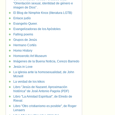
“Orientación sexual, identidad de género e
imagen de Dios” .
El Blog de Nimphie Knox (literatura LGTB)
Enlace judío
Evangelio Queer.
Evangelizadoras de los Apóstoles
Falling poems
Grupos de Jesús
Hermano Cortés
Homo History
Homoerotic Art Museum
Imágenes de la Buena Noticia, Cerezo Barredo
Jesús in Love
La iglesia ante la homosexualidad, de John
Mcneill
La verdad de los kikos
Libro "Jesús de Nazaret. Aproximación
histórica" de José Antonio Pagola (PDF)
Libro "La Amistad Espiritual", de Elredo de
Rieval.
Libro "Otro cristianismo es posible", de Roger
Lenaers