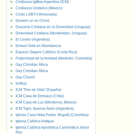
Cristianos lgttbiq Argentina (ICM)
Cristianos Unitarios (Mexico)
Cristo LGBTI (Venezuela)
Devenir un en Christ
Diaconía Cristiana en la Diversidad (Uruguay)
Diversidad Cristiana (Montevideo, Uruguay)
El Centro (Argentina)
Emaus-Vida en Abundancia
Espacio Seguro Católico (Costa Rica)
Fraternidad de la Amistad (Medellin, Colombia)
Gay Christian África
Gay Christian África
Gay Church
Ichthys
ICM "Pan de Vida" (España)
ICM Casa de Emmaus (Chile)
ICM Casa de Luz (Monterrey, México)
ICM Tigre, Buenos Aires (Argentina)
Iglesia Casa Abba Padre. Bogotá (Colombia)
Iglesia Católica Antigua
Iglesia Católica Apostólica Carismática Jesús
Rey