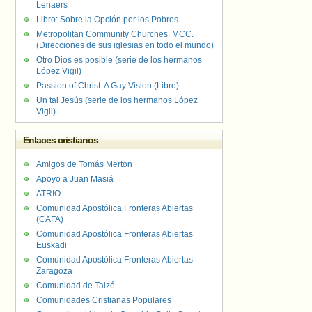
Lenaers
Libro: Sobre la Opción por los Pobres.
Metropolitan Community Churches. MCC.
(Direcciones de sus iglesias en todo el mundo)
Otro Dios es posible (serie de los hermanos
López Vigil)
Passion of Christ: A Gay Vision (Libro)
Un tal Jesús (serie de los hermanos López
Vigil)
Enlaces cristianos
Amigos de Tomás Merton
Apoyo a Juan Masiá
ATRIO
Comunidad Apostólica Fronteras Abiertas
(CAFA)
Comunidad Apostólica Fronteras Abiertas
Euskadi
Comunidad Apostólica Fronteras Abiertas
Zaragoza
Comunidad de Taizé
Comunidades Cristianas Populares