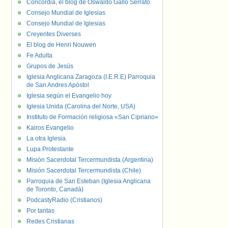
Concordia, el blog de Oswaldo Gallo Serrato
Consejo Mundial de Iglesias
Consejo Mundial de Iglesias
Creyentes Diverses
El blog de Henri Nouwen
Fe Adulta
Grupos de Jesús
Iglesia Anglicana Zaragoza (I.E.R.E) Parroquia
de San Andres Apóstol
Iglesia según el Evangelio hoy
Iglesia Unida (Carolina del Norte, USA)
Instituto de Formación religiosa «San Cipriano»
Kairos Evangelio
La otra Iglesia.
Lupa Protestante
Misión Sacerdotal Tercermundista (Argentina)
Misión Sacerdotal Tercermundista (Chile)
Parroquia de San Esteban (Iglesia Anglicana
de Toronto, Canadá)
PodcastyRadio (Cristianos)
Por tantas
Redes Cristianas