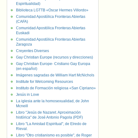
Espiritualidad)
Biblioteca LGTTB «Oscar Hermes Villordo»
Comunidad Apostólica Fronteras Abiertas
(CAFA)
Comunidad Apostólica Fronteras Abiertas
Euskadi
Comunidad Apostólica Fronteras Abiertas
Zaragoza
Creyentes Diverses
Gay Christian Europe (recursos y direcciones)
Gay Christian Europe- Cristiano Gay Europa
(en español)
Imágenes sagradas de William Hart McNichols
Institute for Welcoming Resources
Instituto de Formación religiosa «San Cipriano»
Jesús in Love
La iglesia ante la homosexualidad, de John
Mcneill
Libro "Jesús de Nazaret. Aproximación
histórica" de José Antonio Pagola (PDF)
Libro "La Amistad Espiritual", de Elredo de
Rieval.
Libro "Otro cristianismo es posible", de Roger