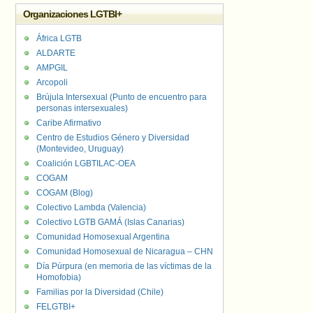
Organizaciones LGTBI+
África LGTB
ALDARTE
AMPGIL
Arcopoli
Brújula Intersexual (Punto de encuentro para
personas intersexuales)
Caribe Afirmativo
Centro de Estudios Género y Diversidad
(Montevideo, Uruguay)
Coalición LGBTILAC-OEA
COGAM
COGAM (Blog)
Colectivo Lambda (Valencia)
Colectivo LGTB GAMÁ (Islas Canarias)
Comunidad Homosexual Argentina
Comunidad Homosexual de Nicaragua – CHN
Día Púrpura (en memoria de las víctimas de la
Homofobia)
Familias por la Diversidad (Chile)
FELGTBI+