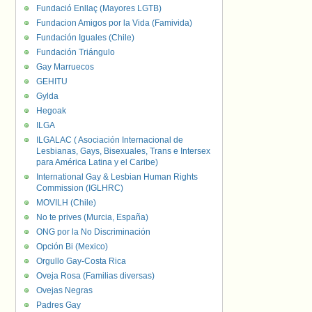
Fundació Enllaç (Mayores LGTB)
Fundacion Amigos por la Vida (Famivida)
Fundación Iguales (Chile)
Fundación Triángulo
Gay Marruecos
GEHITU
Gylda
Hegoak
ILGA
ILGALAC ( Asociación Internacional de
Lesbianas, Gays, Bisexuales, Trans e Intersex
para América Latina y el Caribe)
International Gay & Lesbian Human Rights
Commission (IGLHRC)
MOVILH (Chile)
No te prives (Murcia, España)
ONG por la No Discriminación
Opción Bi (Mexico)
Orgullo Gay-Costa Rica
Oveja Rosa (Familias diversas)
Ovejas Negras
Padres Gay