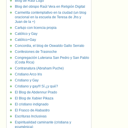
Blog de Raúl Lugo
Blog del obispo Raúl Vera en Religión Digital
Carmelita contemplativo en la ciudad (un blog
oracional en la escuela de Teresa de Jhs y
Juan de la +)
Cartujo con licencia propia
Católico y Gay
Católico+Gay
Concordia, el blog de Oswaldo Gallo Serrato
Confesiones de Trasnoche
Congregación Luterana San Pedro y San Pablo
(Costa Rica)
Contranatura (Abraham Puche)
Cristiano Arco Iris
Cristiano y Gay
Cristiano y gay!!! Sí ¿y qué?
El Blog de Abdennur Prado
El Blog de Xabier Pikaza
El cristiano indignado
El Frasco de Alabastro
Escrituras Inclusivas
Espiritualidad caminante (cristiana y
ecuménica)