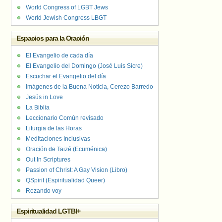
World Congress of LGBT Jews
World Jewish Congress LBGT
Espacios para la Oración
El Evangelio de cada día
El Evangelio del Domingo (José Luis Sicre)
Escuchar el Evangelio del día
Imágenes de la Buena Noticia, Cerezo Barredo
Jesús in Love
La Biblia
Leccionario Común revisado
Liturgia de las Horas
Meditaciones Inclusivas
Oración de Taizé (Ecuménica)
Out In Scriptures
Passion of Christ: A Gay Vision (Libro)
QSpirit (Espiritualidad Queer)
Rezando voy
Espiritualidad LGTBI+