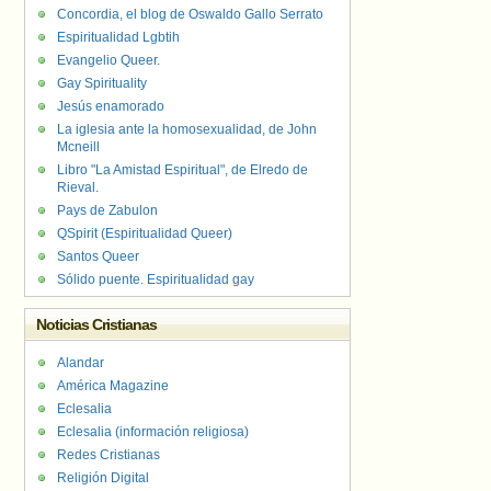
Concordia, el blog de Oswaldo Gallo Serrato
Espiritualidad Lgbtih
Evangelio Queer.
Gay Spirituality
Jesús enamorado
La iglesia ante la homosexualidad, de John
Mcneill
Libro "La Amistad Espiritual", de Elredo de
Rieval.
Pays de Zabulon
QSpirit (Espiritualidad Queer)
Santos Queer
Sólido puente. Espiritualidad gay
Noticias Cristianas
Alandar
América Magazine
Eclesalia
Eclesalia (información religiosa)
Redes Cristianas
Religión Digital