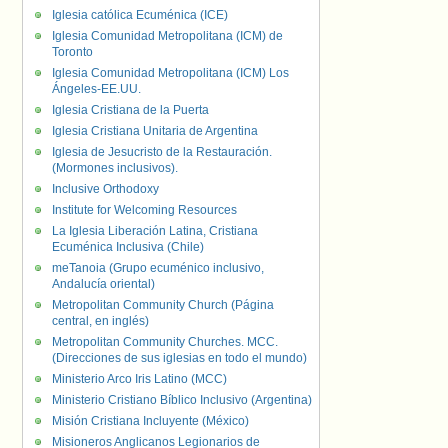
Iglesia católica Ecuménica (ICE)
Iglesia Comunidad Metropolitana (ICM) de
Toronto
Iglesia Comunidad Metropolitana (ICM) Los
Ángeles-EE.UU.
Iglesia Cristiana de la Puerta
Iglesia Cristiana Unitaria de Argentina
Iglesia de Jesucristo de la Restauración.
(Mormones inclusivos).
Inclusive Orthodoxy
Institute for Welcoming Resources
La Iglesia Liberación Latina, Cristiana
Ecuménica Inclusiva (Chile)
meTanoia (Grupo ecuménico inclusivo,
Andalucía oriental)
Metropolitan Community Church (Página
central, en inglés)
Metropolitan Community Churches. MCC.
(Direcciones de sus iglesias en todo el mundo)
Ministerio Arco Iris Latino (MCC)
Ministerio Cristiano Bíblico Inclusivo (Argentina)
Misión Cristiana Incluyente (México)
Misioneros Anglicanos Legionarios de