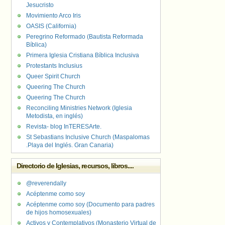
Jesucristo
Movimiento Arco Iris
OASIS (California)
Peregrino Reformado (Bautista Reformada
Bíblica)
Primera Iglesia Cristiana Bíblica Inclusiva
Protestants Inclusius
Queer Spirit Church
Queering The Church
Queering The Church
Reconciling Ministries Network (Iglesia
Metodista, en inglés)
Revista- blog InTERESArte.
St Sebastians Inclusive Church (Maspalomas
.Playa del Inglés. Gran Canaria)
Directorio de Iglesias, recursos, libros....
@reverendally
Acéptenme como soy
Acéptenme como soy (Documento para padres
de hijos homosexuales)
Activos y Contemplativos (Monasterio Virtual de