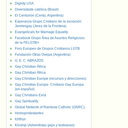
Dignity USA
Diversidade católica (Brasil)
El Centurión (Centu, Argentina)
Esperanza Grupo Cristiano de la sociación
Jerelesgay (Jerez de la Frontera)
Evangelicals for Marriage Equality
Facebook Grupo Área de Asuntos Religiosos
de la FELGTBI+
Foro Europeo de Grupos Cristianos LGTB
Fundación Otras Ovejas (Argentina)
G. E. C. ABRAZOS
Gay Christian África
Gay Christian África
Gay Christian Europe (recursos y direcciones)
Gay Christian Europe- Cristiano Gay Europa
(en español)
Gay Christians Exist
Gay Spirituality
Global Network of Rainbow Catholic (GNRC),
Homoprotestantes
Ichthys
Kinship (Adventistas gays y lesbianas)