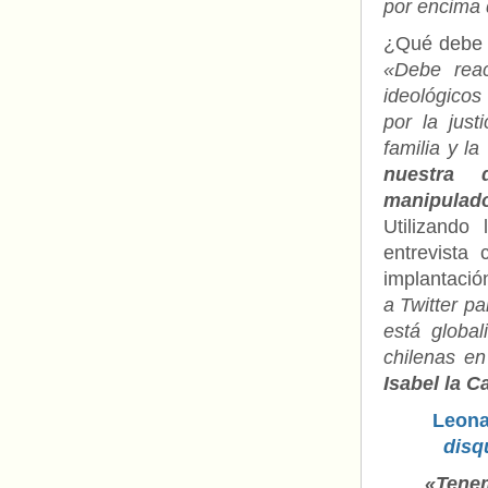
por encima 
¿Qué debe h
«Debe reac
ideológicos
por la just
familia y la
nuestra 
manipulad
Utilizando
entrevista
implantac
a Twitter p
está global
chilenas en
Isabel la C
Leona
disq
«Tenem