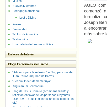
Música
AGLO comen
Nuevos Miembros
comenzó a 
Pedagogía oracional
formalizó 
Lectio Divina
Joseph Bern
Poesía
a encontrar
Sexualidad
más sobre l
Tablón de Anuncios
Testimonios
Una batería de buenas noticias
Enlaces de Interés
Blogs Personales inclusivos
"Artículos para la reflexión" – Blog personal de
Juan Carlos Urquhart de Barros.
"Sedom. Indebidamente tuyo"
Anglicanum Scriptorium
Blog de Jesús Donaire (acompañamiento y
reflexión en favor de las personas creyentes
LGBTIQ+, de sus familiares, amigos, conocidos,
etc)