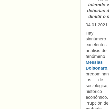
tolerado 
deberían d
dimitir o
04.01.2021
Hay 
sinnúmer
excelentes
análisis del 
fenómen
Messias
Bolsonaro
,
predominan
los de t
sociológico,
históric
económico
irrupción de