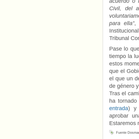
acuerdo o 
Civil, del
voluntariam
para ella”
,
Institucion
Tribunal Con
Pase lo qu
tiempo la l
estos mome
que el Gobi
el que un d
de género y
Tras el cam
ha tornado
entrada
) y
aprobar un
Estaremos m
Fuente Dosma