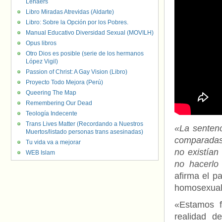
Lenaers
Libro Miradas Atrevidas (Aldarte)
Libro: Sobre la Opción por los Pobres.
Manual Educativo Diversidad Sexual (MOVILH)
Opus libros
Otro Dios es posible (serie de los hermanos
López Vigil)
Passion of Christ: A Gay Vision (Libro)
Proyecto Todo Mejora (Perú)
Queering The Map
Remembering Our Dead
Teología Indecente
Trans Lives Matter (Recordando a Nuestros
«La sentenc
Muertos/listado personas trans asesinadas)
comparadas 
Tu vida va a mejorar
no existían
WEB Islam
no hacerlo
afirma el p
homosexual
«Estamos f
realidad d