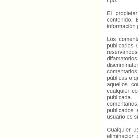
tipo.
El propieta
contenido. 
información 
Los comenta
publicados 
reservándos
difamatorio
discriminat
comentarios
públicas o 
aquellos c
cualquier c
publicada.
comentarios,
publicados 
usuario es s
Cualquier us
eliminación 