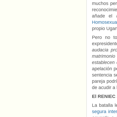
muchos per
reconocimie
añade el a
Homosexua
propio Ugar
Pero no to
expresident
audacia pro
matrimonio 
establecen 
apelación p
sentencia se
pareja podrí
de acudir a
El RENIEC 
La batalla
segura inte