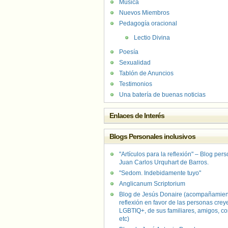
Música
Nuevos Miembros
Pedagogía oracional
Lectio Divina
Poesía
Sexualidad
Tablón de Anuncios
Testimonios
Una batería de buenas noticias
Enlaces de Interés
Blogs Personales inclusivos
"Artículos para la reflexión" – Blog per
Juan Carlos Urquhart de Barros.
"Sedom. Indebidamente tuyo"
Anglicanum Scriptorium
Blog de Jesús Donaire (acompañamien
reflexión en favor de las personas crey
LGBTIQ+, de sus familiares, amigos, co
etc)