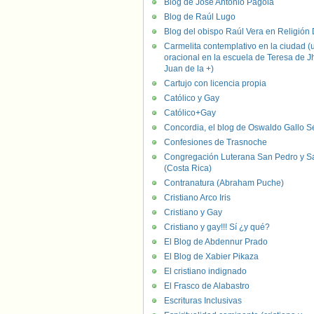
Blog de José Antonio Pagola
Blog de Raúl Lugo
Blog del obispo Raúl Vera en Religión D
Carmelita contemplativo en la ciudad (
oracional en la escuela de Teresa de J
Juan de la +)
Cartujo con licencia propia
Católico y Gay
Católico+Gay
Concordia, el blog de Oswaldo Gallo S
Confesiones de Trasnoche
Congregación Luterana San Pedro y S
(Costa Rica)
Contranatura (Abraham Puche)
Cristiano Arco Iris
Cristiano y Gay
Cristiano y gay!!! Sí ¿y qué?
El Blog de Abdennur Prado
El Blog de Xabier Pikaza
El cristiano indignado
El Frasco de Alabastro
Escrituras Inclusivas