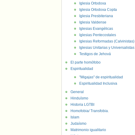
Iglesia Ortodoxa
Iglesia Ortodoxa Copta
Iglesia Presbiteriana
Iglesia Valdense
Iglesias Evangélicas
Iglesias Pentecostales
Iglesias Reformadas (Calvinistas)
Iglesias Unitarias y Universalistas
Testigos de Jehová
El parte homófobo
Espiritualidad
"Migajas" de espiritualidad
Espiritualidad Inclusiva
General
Hinduísmo
Historia LGTBI
Homofobia/ Transfobia.
Islam
Judaísmo
Matrimonio igualitario