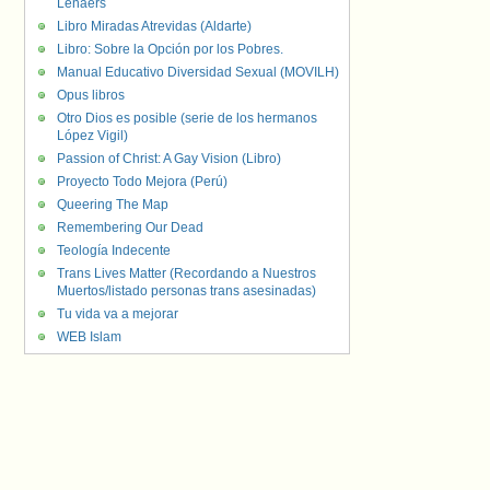
Lenaers
Libro Miradas Atrevidas (Aldarte)
Libro: Sobre la Opción por los Pobres.
Manual Educativo Diversidad Sexual (MOVILH)
Opus libros
Otro Dios es posible (serie de los hermanos
López Vigil)
Passion of Christ: A Gay Vision (Libro)
Proyecto Todo Mejora (Perú)
Queering The Map
Remembering Our Dead
Teología Indecente
Trans Lives Matter (Recordando a Nuestros
Muertos/listado personas trans asesinadas)
Tu vida va a mejorar
WEB Islam