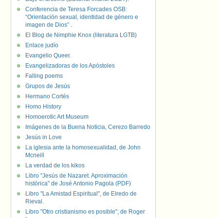
Conferencia de Teresa Forcades OSB:
“Orientación sexual, identidad de género e
imagen de Dios” .
El Blog de Nimphie Knox (literatura LGTB)
Enlace judío
Evangelio Queer.
Evangelizadoras de los Apóstoles
Falling poems
Grupos de Jesús
Hermano Cortés
Homo History
Homoerotic Art Museum
Imágenes de la Buena Noticia, Cerezo Barredo
Jesús in Love
La iglesia ante la homosexualidad, de John
Mcneill
La verdad de los kikos
Libro "Jesús de Nazaret. Aproximación
histórica" de José Antonio Pagola (PDF)
Libro "La Amistad Espiritual", de Elredo de
Rieval.
Libro "Otro cristianismo es posible", de Roger