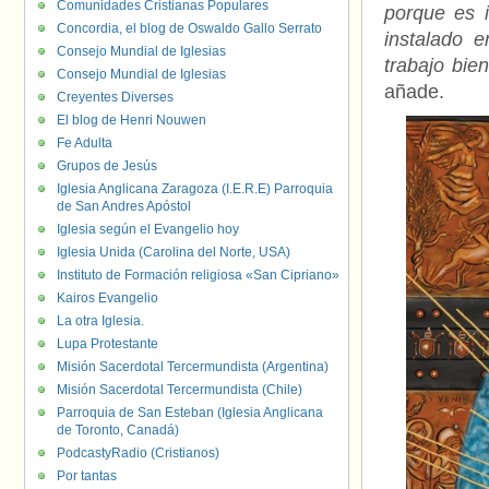
Comunidades Cristianas Populares
porque es 
Concordia, el blog de Oswaldo Gallo Serrato
instalado e
Consejo Mundial de Iglesias
trabajo bie
Consejo Mundial de Iglesias
añade.
Creyentes Diverses
El blog de Henri Nouwen
Fe Adulta
Grupos de Jesús
Iglesia Anglicana Zaragoza (I.E.R.E) Parroquia
de San Andres Apóstol
Iglesia según el Evangelio hoy
Iglesia Unida (Carolina del Norte, USA)
Instituto de Formación religiosa «San Cipriano»
Kairos Evangelio
La otra Iglesia.
Lupa Protestante
Misión Sacerdotal Tercermundista (Argentina)
Misión Sacerdotal Tercermundista (Chile)
Parroquia de San Esteban (Iglesia Anglicana
de Toronto, Canadá)
PodcastyRadio (Cristianos)
Por tantas