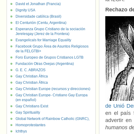
David et Jonathan (Francia)
Rechazo de 
Dignity USA
Diversidade católica (Brasil)
El Centurión (Centu, Argentina)
Esperanza Grupo Cristiano de la sociación
Jerelesgay (Jerez de la Frontera)
Evangelicals for Marriage Equality
Facebook Grupo Área de Asuntos Religiosos
de la FELGTBI+
Foro Europeo de Grupos Cristianos LGTB
Fundación Otras Ovejas (Argentina)
G. E. C. ABRAZOS
Gay Christian África
Gay Christian África
Gay Christian Europe (recursos y direcciones)
Gay Christian Europe- Cristiano Gay Europa
(en español)
de Unió De
Gay Christians Exist
en el país
Gay Spirituality
Global Network of Rainbow Catholic (GNRC),
advertir en
Homoprotestantes
humanos de 
Ichthys