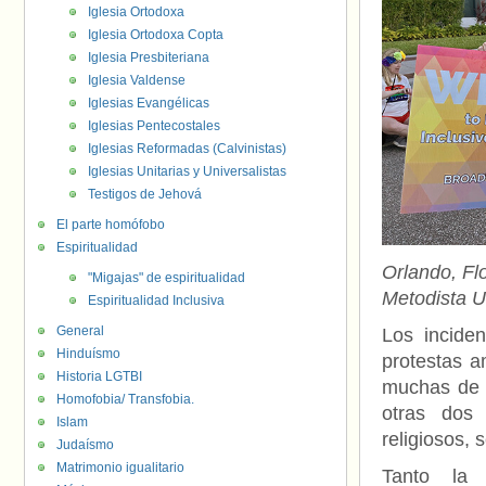
Iglesia Ortodoxa
Iglesia Ortodoxa Copta
Iglesia Presbiteriana
Iglesia Valdense
Iglesias Evangélicas
Iglesias Pentecostales
Iglesias Reformadas (Calvinistas)
Iglesias Unitarias y Universalistas
Testigos de Jehová
El parte homófobo
Espiritualidad
Orlando, Flo
"Migajas" de espiritualidad
Metodista 
Espiritualidad Inclusiva
General
Los incide
Hinduísmo
protestas 
Historia LGTBI
muchas de e
Homofobia/ Transfobia.
otras dos 
Islam
religiosos, 
Judaísmo
Matrimonio igualitario
Tanto la 