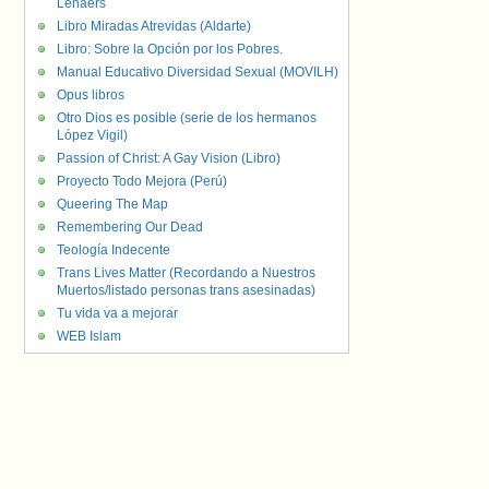
Lenaers
Libro Miradas Atrevidas (Aldarte)
Libro: Sobre la Opción por los Pobres.
Manual Educativo Diversidad Sexual (MOVILH)
Opus libros
Otro Dios es posible (serie de los hermanos
López Vigil)
Passion of Christ: A Gay Vision (Libro)
Proyecto Todo Mejora (Perú)
Queering The Map
Remembering Our Dead
Teología Indecente
Trans Lives Matter (Recordando a Nuestros
Muertos/listado personas trans asesinadas)
Tu vida va a mejorar
WEB Islam