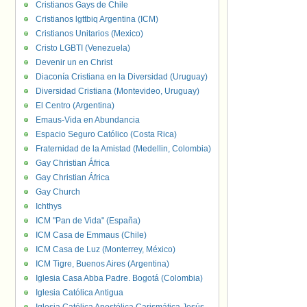
Cristianos Gays de Chile
Cristianos lgttbiq Argentina (ICM)
Cristianos Unitarios (Mexico)
Cristo LGBTI (Venezuela)
Devenir un en Christ
Diaconía Cristiana en la Diversidad (Uruguay)
Diversidad Cristiana (Montevideo, Uruguay)
El Centro (Argentina)
Emaus-Vida en Abundancia
Espacio Seguro Católico (Costa Rica)
Fraternidad de la Amistad (Medellin, Colombia)
Gay Christian África
Gay Christian África
Gay Church
Ichthys
ICM "Pan de Vida" (España)
ICM Casa de Emmaus (Chile)
ICM Casa de Luz (Monterrey, México)
ICM Tigre, Buenos Aires (Argentina)
Iglesia Casa Abba Padre. Bogotá (Colombia)
Iglesia Católica Antigua