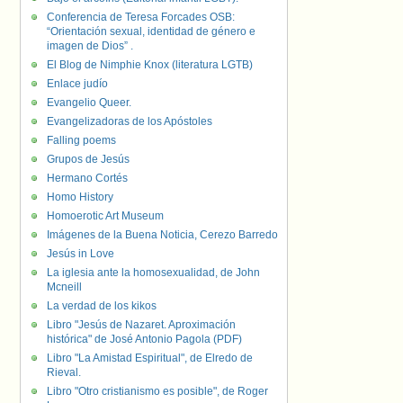
Conferencia de Teresa Forcades OSB:
“Orientación sexual, identidad de género e
imagen de Dios” .
El Blog de Nimphie Knox (literatura LGTB)
Enlace judío
Evangelio Queer.
Evangelizadoras de los Apóstoles
Falling poems
Grupos de Jesús
Hermano Cortés
Homo History
Homoerotic Art Museum
Imágenes de la Buena Noticia, Cerezo Barredo
Jesús in Love
La iglesia ante la homosexualidad, de John
Mcneill
La verdad de los kikos
Libro "Jesús de Nazaret. Aproximación
histórica" de José Antonio Pagola (PDF)
Libro "La Amistad Espiritual", de Elredo de
Rieval.
Libro "Otro cristianismo es posible", de Roger