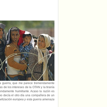
e la guerra, que me parece tremendamente
as de los intereses de la OTAN y la tiranía
mendamente humillante. Acaso la razón es
mo decía el otro día una compañera de un
civilización europea y esta guerra amenaza