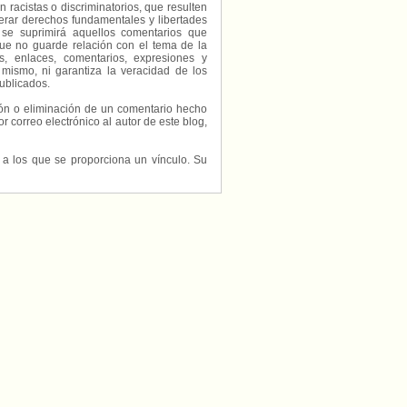
 racistas o discriminatorios, que resulten
erar derechos fundamentales y libertades
 se suprimirá aquellos comentarios que
ue no guarde relación con el tema de la
, enlaces, comentarios, expresiones y
 mismo, ni garantiza la veracidad de los
ublicados.
ción o eliminación de un comentario hecho
or correo electrónico al autor de este blog,
s a los que se proporciona un vínculo. Su