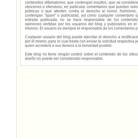
contenidos difamatorios, que contengan insultos, que se consideren
obscenos u ofensivos, en particular comentarios que puedan vuln
públicas o que atenten contra el derecho al honor. Asimismo,
contengan “spam” o publicidad, así como cualquier comentario q
entrada publicada. no se hace responsable de los contenidos
opiniones vertidas por los usuarios del blog y publicados en el
mismos. El usuario es siempre el responsable de los comentarios p
Cualquier usuario del blog puede ejercitar el derecho a rectifica
por él mismo, para lo cual basta con enviar la solicitud respectiva p
quien accederá a sus deseos a la brevedad posible.
Este blog no tiene ningún control sobre el contenido de los sitio
dueño no puede ser considerado responsable.