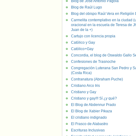
Blog de José Antonio Pagola
Blog de Raúl Lugo
Blog del obispo Raúl Vera en Religión D
Carmelita contemplativo en la ciudad (
oracional en la escuela de Teresa de J
Juan de la +)
Cartujo con licencia propia
Católico y Gay
Católico+Gay
Concordia, el blog de Oswaldo Gallo S
Confesiones de Trasnoche
Congregación Luterana San Pedro y S
(Costa Rica)
Contranatura (Abraham Puche)
Cristiano Arco Iris
Cristiano y Gay
Cristiano y gay!!! Sí ¿y qué?
El Blog de Abdennur Prado
El Blog de Xabier Pikaza
El cristiano indignado
El Frasco de Alabastro
Escrituras Inclusivas