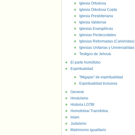
Iglesia Ortodoxa
Iglesia Ortodoxa Copta
Iglesia Presbiteriana
Iglesia Valdense
Iglesias Evangélicas
Iglesias Pentecostales
Iglesias Reformadas (Calvinistas)
Iglesias Unitarias y Universalistas
Testigos de Jehová
El parte homófobo
Espiritualidad
"Migajas" de espiritualidad
Espiritualidad Inclusiva
General
Hinduísmo
Historia LGTBI
Homofobia/ Transfobia.
Islam
Judaísmo
Matrimonio igualitario