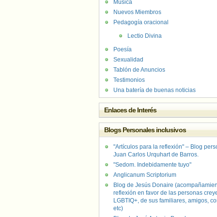
Música
Nuevos Miembros
Pedagogía oracional
Lectio Divina
Poesía
Sexualidad
Tablón de Anuncios
Testimonios
Una batería de buenas noticias
Enlaces de Interés
Blogs Personales inclusivos
"Artículos para la reflexión" – Blog per
Juan Carlos Urquhart de Barros.
"Sedom. Indebidamente tuyo"
Anglicanum Scriptorium
Blog de Jesús Donaire (acompañamien
reflexión en favor de las personas crey
LGBTIQ+, de sus familiares, amigos, co
etc)