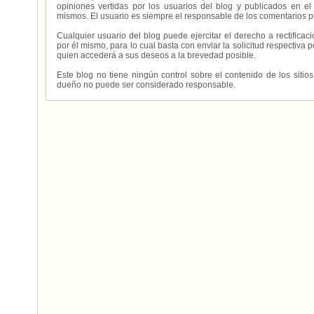
opiniones vertidas por los usuarios del blog y publicados en el
mismos. El usuario es siempre el responsable de los comentarios p
Cualquier usuario del blog puede ejercitar el derecho a rectifica
por él mismo, para lo cual basta con enviar la solicitud respectiva p
quien accederá a sus deseos a la brevedad posible.
Este blog no tiene ningún control sobre el contenido de los sitio
dueño no puede ser considerado responsable.