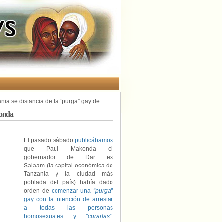
nia se distancia de la “purga” gay de
konda
El pasado sábado
publicábamos
que Paul Makonda el
gobernador de Dar es
Salaam (la capital económica de
Tanzania y la ciudad más
poblada del país) había dado
orden de
comenzar una
“purga”
gay con la intención de arrestar
a todas las personas
homosexuales y
“curarlas”
.