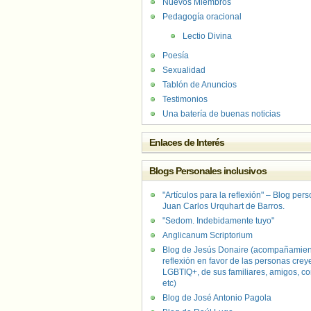
Nuevos Miembros
Pedagogía oracional
Lectio Divina
Poesía
Sexualidad
Tablón de Anuncios
Testimonios
Una batería de buenas noticias
Enlaces de Interés
Blogs Personales inclusivos
"Artículos para la reflexión" – Blog per
Juan Carlos Urquhart de Barros.
"Sedom. Indebidamente tuyo"
Anglicanum Scriptorium
Blog de Jesús Donaire (acompañamien
reflexión en favor de las personas crey
LGBTIQ+, de sus familiares, amigos, co
etc)
Blog de José Antonio Pagola