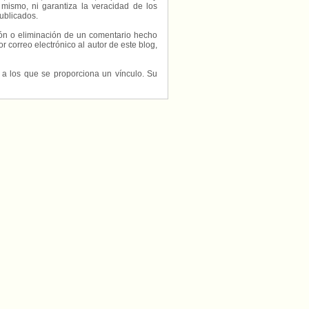
 mismo, ni garantiza la veracidad de los
ublicados.
ción o eliminación de un comentario hecho
or correo electrónico al autor de este blog,
s a los que se proporciona un vínculo. Su