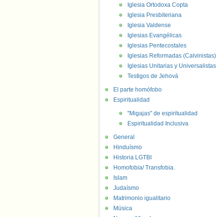
Iglesia Ortodoxa Copta
Iglesia Presbiteriana
Iglesia Valdense
Iglesias Evangélicas
Iglesias Pentecostales
Iglesias Reformadas (Calvinistas)
Iglesias Unitarias y Universalistas
Testigos de Jehová
El parte homófobo
Espiritualidad
"Migajas" de espiritualidad
Espiritualidad Inclusiva
General
Hinduísmo
Historia LGTBI
Homofobia/ Transfobia.
Islam
Judaísmo
Matrimonio igualitario
Música