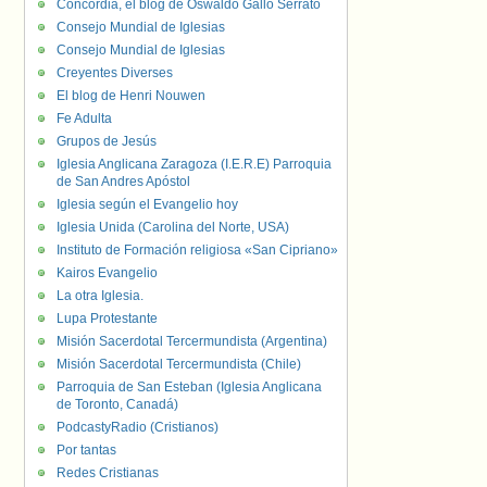
Concordia, el blog de Oswaldo Gallo Serrato
Consejo Mundial de Iglesias
Consejo Mundial de Iglesias
Creyentes Diverses
El blog de Henri Nouwen
Fe Adulta
Grupos de Jesús
Iglesia Anglicana Zaragoza (I.E.R.E) Parroquia
de San Andres Apóstol
Iglesia según el Evangelio hoy
Iglesia Unida (Carolina del Norte, USA)
Instituto de Formación religiosa «San Cipriano»
Kairos Evangelio
La otra Iglesia.
Lupa Protestante
Misión Sacerdotal Tercermundista (Argentina)
Misión Sacerdotal Tercermundista (Chile)
Parroquia de San Esteban (Iglesia Anglicana
de Toronto, Canadá)
PodcastyRadio (Cristianos)
Por tantas
Redes Cristianas