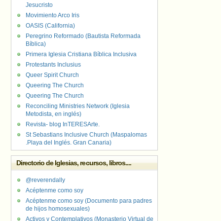
Jesucristo
Movimiento Arco Iris
OASIS (California)
Peregrino Reformado (Bautista Reformada
Bíblica)
Primera Iglesia Cristiana Bíblica Inclusiva
Protestants Inclusius
Queer Spirit Church
Queering The Church
Queering The Church
Reconciling Ministries Network (Iglesia
Metodista, en inglés)
Revista- blog InTERESArte.
St Sebastians Inclusive Church (Maspalomas
.Playa del Inglés. Gran Canaria)
Directorio de Iglesias, recursos, libros....
@reverendally
Acéptenme como soy
Acéptenme como soy (Documento para padres
de hijos homosexuales)
Activos y Contemplativos (Monasterio Virtual de