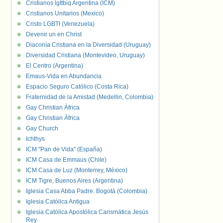
Cristianos lgttbiq Argentina (ICM)
Cristianos Unitarios (Mexico)
Cristo LGBTI (Venezuela)
Devenir un en Christ
Diaconía Cristiana en la Diversidad (Uruguay)
Diversidad Cristiana (Montevideo, Uruguay)
El Centro (Argentina)
Emaus-Vida en Abundancia
Espacio Seguro Católico (Costa Rica)
Fraternidad de la Amistad (Medellin, Colombia)
Gay Christian África
Gay Christian África
Gay Church
Ichthys
ICM "Pan de Vida" (España)
ICM Casa de Emmaus (Chile)
ICM Casa de Luz (Monterrey, México)
ICM Tigre, Buenos Aires (Argentina)
Iglesia Casa Abba Padre. Bogotá (Colombia)
Iglesia Católica Antigua
Iglesia Católica Apostólica Carismática Jesús
Rey