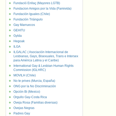
Fundació Enllaç (Mayores LGTB)
Fundacion Amigos por la Vida (Famivida)
Fundación Iguales (Chile)
Fundación Triángulo
Gay Marruecos
GEHITU
Gylda
Hegoak
ILGA
ILGALAC ( Asociación Internacional de
Lesbianas, Gays, Bisexuales, Trans e Intersex
para América Latina y el Caribe)
International Gay & Lesbian Human Rights
Commission (IGLHRC)
MOVILH (Chile)
No te prives (Murcia, España)
ONG por la No Discriminación
Opción Bi (Mexico)
Orgullo Gay-Costa Rica
Oveja Rosa (Familias diversas)
Ovejas Negras
Padres Gay