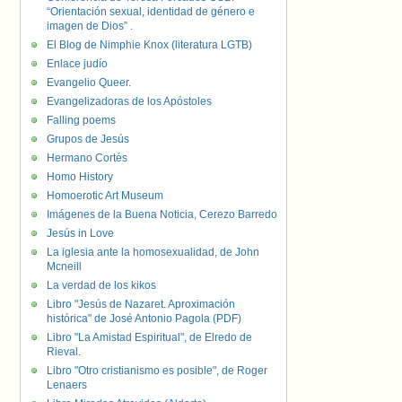
“Orientación sexual, identidad de género e
imagen de Dios” .
El Blog de Nimphie Knox (literatura LGTB)
Enlace judío
Evangelio Queer.
Evangelizadoras de los Apóstoles
Falling poems
Grupos de Jesús
Hermano Cortés
Homo History
Homoerotic Art Museum
Imágenes de la Buena Noticia, Cerezo Barredo
Jesús in Love
La iglesia ante la homosexualidad, de John
Mcneill
La verdad de los kikos
Libro "Jesús de Nazaret. Aproximación
histórica" de José Antonio Pagola (PDF)
Libro "La Amistad Espiritual", de Elredo de
Rieval.
Libro "Otro cristianismo es posible", de Roger
Lenaers