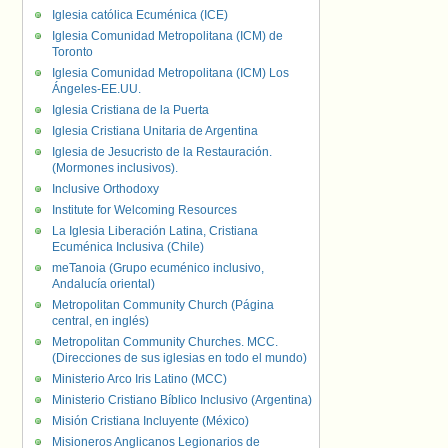
Iglesia católica Ecuménica (ICE)
Iglesia Comunidad Metropolitana (ICM) de
Toronto
Iglesia Comunidad Metropolitana (ICM) Los
Ángeles-EE.UU.
Iglesia Cristiana de la Puerta
Iglesia Cristiana Unitaria de Argentina
Iglesia de Jesucristo de la Restauración.
(Mormones inclusivos).
Inclusive Orthodoxy
Institute for Welcoming Resources
La Iglesia Liberación Latina, Cristiana
Ecuménica Inclusiva (Chile)
meTanoia (Grupo ecuménico inclusivo,
Andalucía oriental)
Metropolitan Community Church (Página
central, en inglés)
Metropolitan Community Churches. MCC.
(Direcciones de sus iglesias en todo el mundo)
Ministerio Arco Iris Latino (MCC)
Ministerio Cristiano Bíblico Inclusivo (Argentina)
Misión Cristiana Incluyente (México)
Misioneros Anglicanos Legionarios de