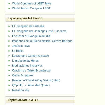
World Congress of LGBT Jews
World Jewish Congress LBGT
Espacios para la Oración
El Evangelio de cada día
El Evangelio del Domingo (José Luis Sicre)
Escuchar el Evangelio del día
Imágenes de la Buena Noticia, Cerezo Barredo
Jesús in Love
La Biblia
Leccionario Común revisado
Liturgia de las Horas
Meditaciones Inclusivas
Oración de Taizé (Ecuménica)
Out In Scriptures
Passion of Christ: A Gay Vision (Libro)
QSpirit (Espiritualidad Queer)
Rezando voy
Espiritualidad LGTBI+