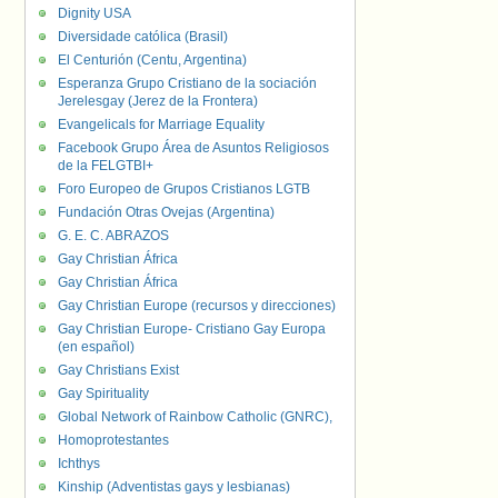
Dignity USA
Diversidade católica (Brasil)
El Centurión (Centu, Argentina)
Esperanza Grupo Cristiano de la sociación
Jerelesgay (Jerez de la Frontera)
Evangelicals for Marriage Equality
Facebook Grupo Área de Asuntos Religiosos
de la FELGTBI+
Foro Europeo de Grupos Cristianos LGTB
Fundación Otras Ovejas (Argentina)
G. E. C. ABRAZOS
Gay Christian África
Gay Christian África
Gay Christian Europe (recursos y direcciones)
Gay Christian Europe- Cristiano Gay Europa
(en español)
Gay Christians Exist
Gay Spirituality
Global Network of Rainbow Catholic (GNRC),
Homoprotestantes
Ichthys
Kinship (Adventistas gays y lesbianas)