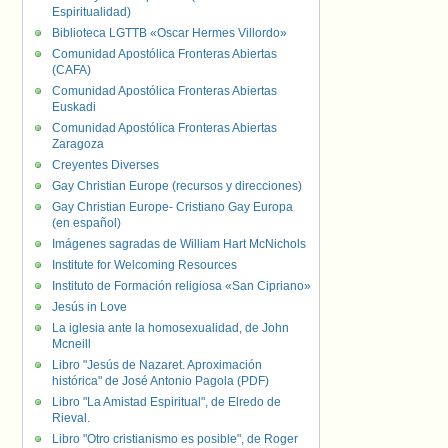
Espiritualidad)
Biblioteca LGTTB «Oscar Hermes Villordo»
Comunidad Apostólica Fronteras Abiertas
(CAFA)
Comunidad Apostólica Fronteras Abiertas
Euskadi
Comunidad Apostólica Fronteras Abiertas
Zaragoza
Creyentes Diverses
Gay Christian Europe (recursos y direcciones)
Gay Christian Europe- Cristiano Gay Europa
(en español)
Imágenes sagradas de William Hart McNichols
Institute for Welcoming Resources
Instituto de Formación religiosa «San Cipriano»
Jesús in Love
La iglesia ante la homosexualidad, de John
Mcneill
Libro "Jesús de Nazaret. Aproximación
histórica" de José Antonio Pagola (PDF)
Libro "La Amistad Espiritual", de Elredo de
Rieval.
Libro "Otro cristianismo es posible", de Roger