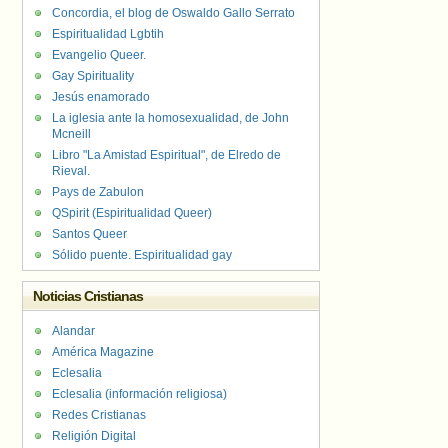
Concordia, el blog de Oswaldo Gallo Serrato
Espiritualidad Lgbtih
Evangelio Queer.
Gay Spirituality
Jesús enamorado
La iglesia ante la homosexualidad, de John
Mcneill
Libro "La Amistad Espiritual", de Elredo de
Rieval.
Pays de Zabulon
QSpirit (Espiritualidad Queer)
Santos Queer
Sólido puente. Espiritualidad gay
Noticias Cristianas
Alandar
América Magazine
Eclesalia
Eclesalia (información religiosa)
Redes Cristianas
Religión Digital