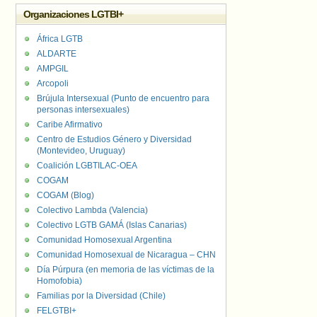
Organizaciones LGTBI+
África LGTB
ALDARTE
AMPGIL
Arcopoli
Brújula Intersexual (Punto de encuentro para
personas intersexuales)
Caribe Afirmativo
Centro de Estudios Género y Diversidad
(Montevideo, Uruguay)
Coalición LGBTILAC-OEA
COGAM
COGAM (Blog)
Colectivo Lambda (Valencia)
Colectivo LGTB GAMÁ (Islas Canarias)
Comunidad Homosexual Argentina
Comunidad Homosexual de Nicaragua – CHN
Día Púrpura (en memoria de las víctimas de la
Homofobia)
Familias por la Diversidad (Chile)
FELGTBI+