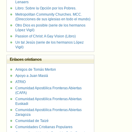
Lenaers
Libro: Sobre la Opción por los Pobres.
Metropolitan Community Churches. MCC.
(Direcciones de sus iglesias en todo el mundo)
Otro Dios es posible (serie de los hermanos
López Vigil)
Passion of Christ: A Gay Vision (Libro)
Un tal Jesús (serie de los hermanos López
Vigil)
Enlaces cristianos
Amigos de Tomás Merton
Apoyo a Juan Masiá
ATRIO
Comunidad Apostólica Fronteras Abiertas
(CAFA)
Comunidad Apostólica Fronteras Abiertas
Euskadi
Comunidad Apostólica Fronteras Abiertas
Zaragoza
Comunidad de Taizé
Comunidades Cristianas Populares