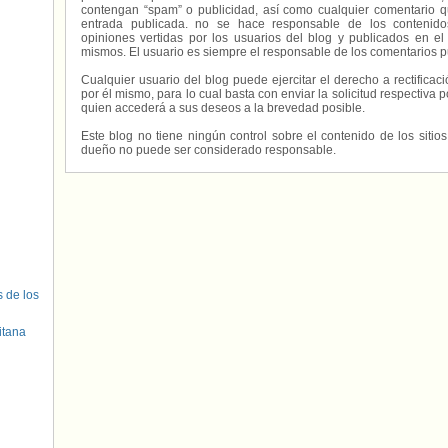
contengan “spam” o publicidad, así como cualquier comentario q
entrada publicada. no se hace responsable de los contenidos
opiniones vertidas por los usuarios del blog y publicados en el
mismos. El usuario es siempre el responsable de los comentarios p
Cualquier usuario del blog puede ejercitar el derecho a rectifica
por él mismo, para lo cual basta con enviar la solicitud respectiva p
quien accederá a sus deseos a la brevedad posible.
Este blog no tiene ningún control sobre el contenido de los sitio
dueño no puede ser considerado responsable.
s de los
itana