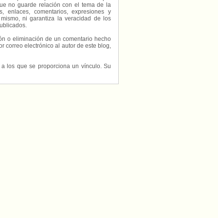
ue no guarde relación con el tema de la
, enlaces, comentarios, expresiones y
 mismo, ni garantiza la veracidad de los
ublicados.
ción o eliminación de un comentario hecho
or correo electrónico al autor de este blog,
s a los que se proporciona un vínculo. Su