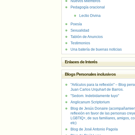
Nuevos Miembros
Pedagogía oracional
Lectio Divina
Poesía
Sexualidad
Tablón de Anuncios
Testimonios
Una batería de buenas noticias
Enlaces de Interés
Blogs Personales inclusivos
"Artículos para la reflexión" – Blog per
Juan Carlos Urquhart de Barros.
"Sedom. Indebidamente tuyo"
Anglicanum Scriptorium
Blog de Jesús Donaire (acompañamien
reflexión en favor de las personas crey
LGBTIQ+, de sus familiares, amigos, co
etc)
Blog de José Antonio Pagola