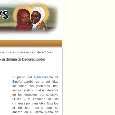
r aprobó su última moción de 2015 en
en defensa de los derechos del
El pleno del
Ayuntamiento de
Binéfar
aprobó, por unanimidad
de todos sus miembros, una
moción institucional en defensa
de los derechos del colectivo
LGTBI y la condena de los
crímenes por transfobia. Este fue
el principal asunto que se
abordó en el último pleno de