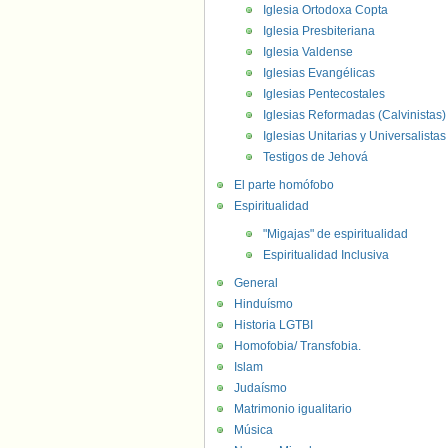
Iglesia Ortodoxa Copta
Iglesia Presbiteriana
Iglesia Valdense
Iglesias Evangélicas
Iglesias Pentecostales
Iglesias Reformadas (Calvinistas)
Iglesias Unitarias y Universalistas
Testigos de Jehová
El parte homófobo
Espiritualidad
"Migajas" de espiritualidad
Espiritualidad Inclusiva
General
Hinduísmo
Historia LGTBI
Homofobia/ Transfobia.
Islam
Judaísmo
Matrimonio igualitario
Música