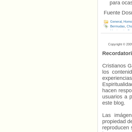
para ocas
Fuente Dos
General
,
Homof
Bermudas
,
Cha
Matrimonio
,
Ro
Copyright © 200
Recordator
Cristianos G
los contenid
experienci
Espiritualid
hacen respo
usuarios a p
este blog.
Las imágene
propiedad de
reproducen s