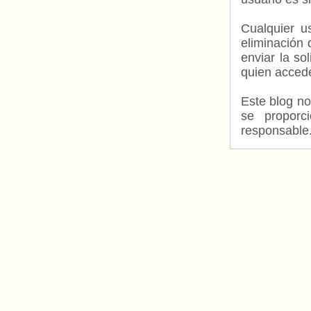
Cualquier us
eliminación 
enviar la so
quien accede
Este blog no
se proporc
responsable