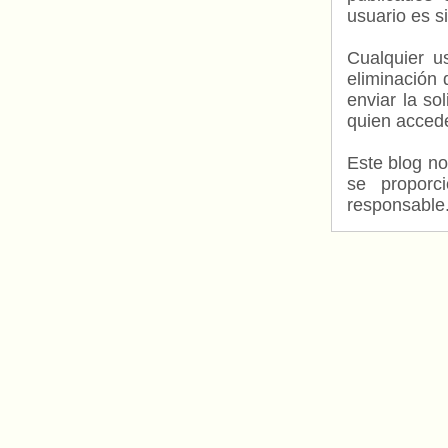
usuario es s
Cualquier us
eliminación 
enviar la so
quien accede
Este blog no
se proporc
responsable