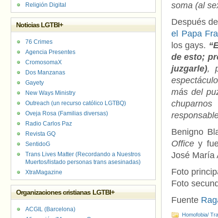
soma (al se
Religión Digital
Después de 
Noticias LGTBI+
el Papa Fra
76 Crimes
los gays.
“E
Agencia Presentes
de esto; p
CromosomaX
juzgarle)
, 
Dos Manzanas
espectáculo
Gayety
más del puz
New Ways Ministry
chuparnos 
Outreach (un recurso católico LGTBQ)
Oveja Rosa (Familias diversas)
responsable
Radio Carlos Paz
Benigno Bl
Revista GQ
Office
y fue
SentidoG
José María 
Trans Lives Matter (Recordando a Nuestros
Muertos/listado personas trans asesinadas)
Foto princip
XtraMagazine
Foto secund
Organizaciones cristianas LGTBI+
Fuente
Rag
ACGIL (Barcelona)
Homofobia/ Tra