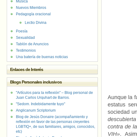
Música
Nuevos Miembros
Pedagogía oracional
Lectio Divina
Poesía
Sexualidad
Tablón de Anuncios
Testimonios
Una batería de buenas noticias
Enlaces de Interés
Blogs Personales inclusivos
"Artículos para la reflexión" – Blog personal de
Aunque la f
Juan Carlos Urquhart de Barros.
estatus ser
"Sedom. Indebidamente tuyo"
Anglicanum Scriptorium
sociedad un
Blog de Jesús Donaire (acompañamiento y
descubierta
reflexión en favor de las personas creyentes
contra de l
LGBTIQ+, de sus familiares, amigos, conocidos,
etc)
VIH»
. Asi