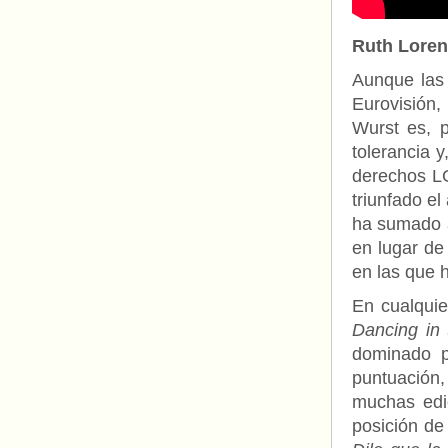
Ruth Loren
Aunque las 
Eurovisión,
Wurst es, p
tolerancia y
derechos LG
triunfado el
ha sumado a
en lugar de
en las que h
En cualqui
Dancing in 
dominado p
puntuación,
muchas edic
posición de