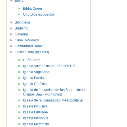
Biblia
Biblia Queer
Otro Dios es posible
Biblioteca
Budismo
Caverna
Cine/TV/Videos
Comunidad Bahá'í
Cristianismo (Iglesias)
Cuáqueros
Iglesia Adventista del Séptimo Día
Iglesia Anglicana
Iglesia Bautista
Iglesia Católica
Iglesia de Jesucristo de los Santos de los
Últimos Días (Mormones)
Iglesia de la Comunidad Metropolitana
Iglesia Inclusiva
Iglesia Luterana
Iglesia Menonita
Iglesia Metodista