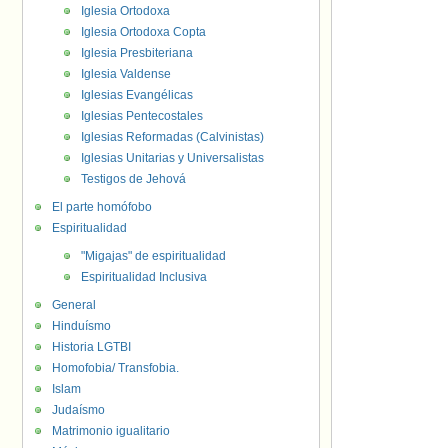
Iglesia Ortodoxa
Iglesia Ortodoxa Copta
Iglesia Presbiteriana
Iglesia Valdense
Iglesias Evangélicas
Iglesias Pentecostales
Iglesias Reformadas (Calvinistas)
Iglesias Unitarias y Universalistas
Testigos de Jehová
El parte homófobo
Espiritualidad
"Migajas" de espiritualidad
Espiritualidad Inclusiva
General
Hinduísmo
Historia LGTBI
Homofobia/ Transfobia.
Islam
Judaísmo
Matrimonio igualitario