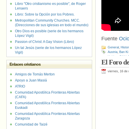
Libro "Otro cristianismo es posible", de Roger
Lenaers
Libro: Sobre la Opción por los Pobres.
Metropolitan Community Churches. MCC.
(Direcciones de sus iglesias en todo el mundo)
Otro Dios es posible (serie de los hermanos
López Vigil)
Fuente
Oci
Passion of Christ: A Gay Vision (Libro)
General
,
Histo
Un tal Jesús (serie de los hermanos López
Austria
,
Ban Ki
Vigil)
Unidas
,
ONU
,
El Foro d
Enlaces cristianos
viernes, 16 de
Amigos de Tomás Merton
Apoyo a Juan Masiá
ATRIO
Comunidad Apostólica Fronteras Abiertas
(CAFA)
Comunidad Apostólica Fronteras Abiertas
Euskadi
Comunidad Apostólica Fronteras Abiertas
Zaragoza
Comunidad de Taizé