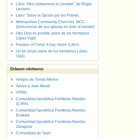
Libro "Otro cristianismo es posible", de Roger
Lenaers
Libro: Sobre la Opción por los Pobres.
Metropolitan Community Churches. MCC.
(Direcciones de sus iglesias en todo el mundo)
Otro Dios es posible (serie de los hermanos
López Vigil)
Passion of Christ: A Gay Vision (Libro)
Un tal Jesús (serie de los hermanos López
Vigil)
Enlaces cristianos
Amigos de Tomás Merton
Apoyo a Juan Masiá
ATRIO
Comunidad Apostólica Fronteras Abiertas
(CAFA)
Comunidad Apostólica Fronteras Abiertas
Euskadi
Comunidad Apostólica Fronteras Abiertas
Zaragoza
Comunidad de Taizé