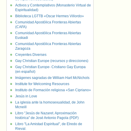
Activos y Contemplativos (Monasterio Virtual de
Espiritualidad)
Biblioteca LGTTB «Oscar Hermes Villordo»
Comunidad Apostólica Fronteras Abiertas
(CAFA)
Comunidad Apostólica Fronteras Abiertas
Euskadi
Comunidad Apostólica Fronteras Abiertas
Zaragoza
Creyentes Diverses
Gay Christian Europe (recursos y direcciones)
Gay Christian Europe- Cristiano Gay Europa
(en español)
Imágenes sagradas de William Hart McNichols
Institute for Welcoming Resources
Instituto de Formación religiosa «San Cipriano»
Jesús in Love
La iglesia ante la homosexualidad, de John
Mcneill
Libro "Jesús de Nazaret. Aproximación
histórica" de José Antonio Pagola (PDF)
Libro "La Amistad Espiritual", de Elredo de
Rieval.