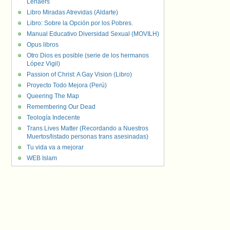
Lenaers
Libro Miradas Atrevidas (Aldarte)
Libro: Sobre la Opción por los Pobres.
Manual Educativo Diversidad Sexual (MOVILH)
Opus libros
Otro Dios es posible (serie de los hermanos
López Vigil)
Passion of Christ: A Gay Vision (Libro)
Proyecto Todo Mejora (Perú)
Queering The Map
Remembering Our Dead
Teología Indecente
Trans Lives Matter (Recordando a Nuestros
Muertos/listado personas trans asesinadas)
Tu vida va a mejorar
WEB Islam