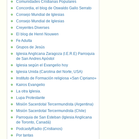
Comunidades Cristianas Populares
Concordia, el blog de Oswaldo Gallo Serrato
Consejo Mundial de Iglesias
Consejo Mundial de Iglesias
Creyentes Diverses
El blog de Henri Nouwen
Fe Adulta
Grupos de Jesús
Iglesia Anglicana Zaragoza (I.E.R.E) Parroquia
de San Andres Apóstol
Iglesia según el Evangelio hoy
Iglesia Unida (Carolina del Norte, USA)
Instituto de Formación religiosa «San Cipriano»
Kairos Evangelio
La otra Iglesia.
Lupa Protestante
Misión Sacerdotal Tercermundista (Argentina)
Misión Sacerdotal Tercermundista (Chile)
Parroquia de San Esteban (Iglesia Anglicana
de Toronto, Canadá)
PodcastyRadio (Cristianos)
Por tantas