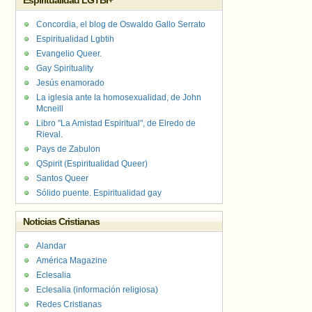
Espiritualidad LGTBI+
Concordia, el blog de Oswaldo Gallo Serrato
Espiritualidad Lgbtih
Evangelio Queer.
Gay Spirituality
Jesús enamorado
La iglesia ante la homosexualidad, de John
Mcneill
Libro "La Amistad Espiritual", de Elredo de
Rieval.
Pays de Zabulon
QSpirit (Espiritualidad Queer)
Santos Queer
Sólido puente. Espiritualidad gay
Noticias Cristianas
Alandar
América Magazine
Eclesalia
Eclesalia (información religiosa)
Redes Cristianas