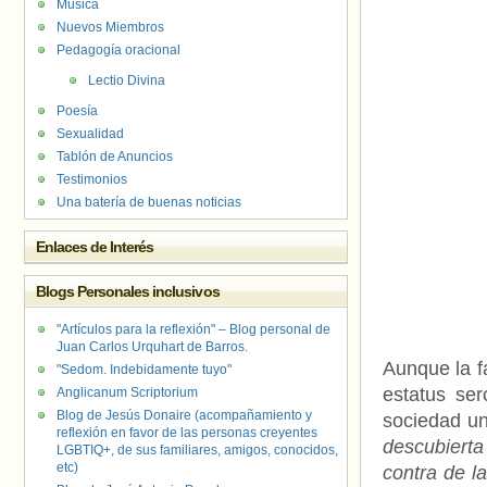
Música
Nuevos Miembros
Pedagogía oracional
Lectio Divina
Poesía
Sexualidad
Tablón de Anuncios
Testimonios
Una batería de buenas noticias
Enlaces de Interés
Blogs Personales inclusivos
"Artículos para la reflexión" – Blog personal de
Juan Carlos Urquhart de Barros.
Aunque la f
"Sedom. Indebidamente tuyo"
estatus ser
Anglicanum Scriptorium
Blog de Jesús Donaire (acompañamiento y
sociedad un
reflexión en favor de las personas creyentes
descubierta
LGBTIQ+, de sus familiares, amigos, conocidos,
etc)
contra de l