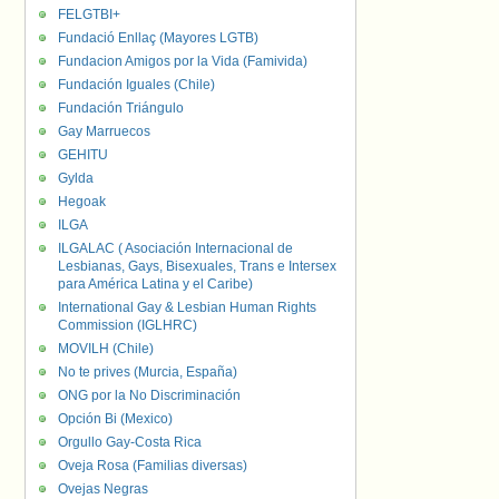
FELGTBI+
Fundació Enllaç (Mayores LGTB)
Fundacion Amigos por la Vida (Famivida)
Fundación Iguales (Chile)
Fundación Triángulo
Gay Marruecos
GEHITU
Gylda
Hegoak
ILGA
ILGALAC ( Asociación Internacional de
Lesbianas, Gays, Bisexuales, Trans e Intersex
para América Latina y el Caribe)
International Gay & Lesbian Human Rights
Commission (IGLHRC)
MOVILH (Chile)
No te prives (Murcia, España)
ONG por la No Discriminación
Opción Bi (Mexico)
Orgullo Gay-Costa Rica
Oveja Rosa (Familias diversas)
Ovejas Negras