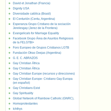
David et Jonathan (Francia)
Dignity USA
Diversidade católica (Brasil)
El Centurión (Centu, Argentina)
Esperanza Grupo Cristiano de la sociación
Jerelesgay (Jerez de la Frontera)
Evangelicals for Marriage Equality
Facebook Grupo Área de Asuntos Religiosos
de la FELGTBI+
Foro Europeo de Grupos Cristianos LGTB
Fundación Otras Ovejas (Argentina)
G. E. C. ABRAZOS
Gay Christian África
Gay Christian África
Gay Christian Europe (recursos y direcciones)
Gay Christian Europe- Cristiano Gay Europa
(en español)
Gay Christians Exist
Gay Spirituality
Global Network of Rainbow Catholic (GNRC),
Homoprotestantes
Ichthys