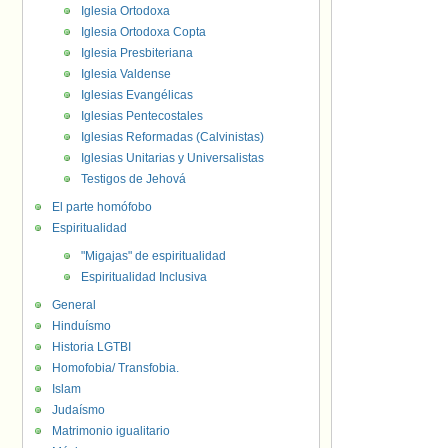
Iglesia Ortodoxa
Iglesia Ortodoxa Copta
Iglesia Presbiteriana
Iglesia Valdense
Iglesias Evangélicas
Iglesias Pentecostales
Iglesias Reformadas (Calvinistas)
Iglesias Unitarias y Universalistas
Testigos de Jehová
El parte homófobo
Espiritualidad
"Migajas" de espiritualidad
Espiritualidad Inclusiva
General
Hinduísmo
Historia LGTBI
Homofobia/ Transfobia.
Islam
Judaísmo
Matrimonio igualitario