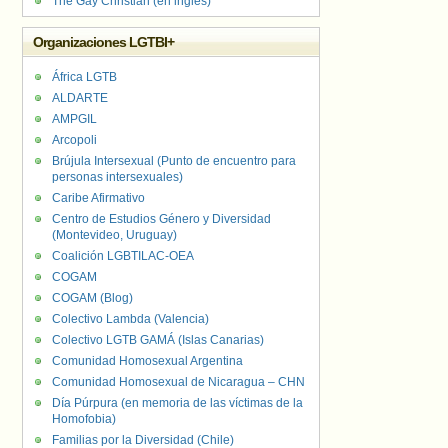
The Gay Christian (en inglés)
Organizaciones LGTBI+
África LGTB
ALDARTE
AMPGIL
Arcopoli
Brújula Intersexual (Punto de encuentro para
personas intersexuales)
Caribe Afirmativo
Centro de Estudios Género y Diversidad
(Montevideo, Uruguay)
Coalición LGBTILAC-OEA
COGAM
COGAM (Blog)
Colectivo Lambda (Valencia)
Colectivo LGTB GAMÁ (Islas Canarias)
Comunidad Homosexual Argentina
Comunidad Homosexual de Nicaragua – CHN
Día Púrpura (en memoria de las víctimas de la
Homofobia)
Familias por la Diversidad (Chile)