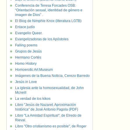
Conferencia de Teresa Forcades OSB:
“Orientación sexual, identidad de género e
imagen de Dios” .
El Blog de Nimphie Knox (literatura LGTB)
Enlace judío
Evangelio Queer.
Evangelizadoras de los Apóstoles
Falling poems
Grupos de Jesús
Hermano Cortés
Homo History
Homoerotic Art Museum
Imágenes de la Buena Noticia, Cerezo Barredo
Jesús in Love
La iglesia ante la homosexualidad, de John
Mcneill
La verdad de los kikos
Libro "Jesús de Nazaret. Aproximación
histórica" de José Antonio Pagola (PDF)
Libro "La Amistad Espiritual", de Elredo de
Rieval.
Libro "Otro cristianismo es posible", de Roger