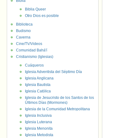
Biblia
Biblia Queer
Otro Dios es posible
Biblioteca
Budismo
Caverna
Cine/TV/Videos
Comunidad Bahá'í
Cristianismo (Iglesias)
Cuáqueros
Iglesia Adventista del Séptimo Día
Iglesia Anglicana
Iglesia Bautista
Iglesia Católica
Iglesia de Jesucristo de los Santos de los
Últimos Días (Mormones)
Iglesia de la Comunidad Metropolitana
Iglesia Inclusiva
Iglesia Luterana
Iglesia Menonita
Iglesia Metodista