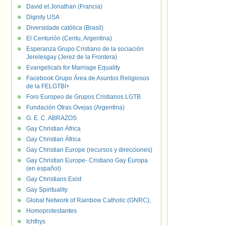
David et Jonathan (Francia)
Dignity USA
Diversidade católica (Brasil)
El Centurión (Centu, Argentina)
Esperanza Grupo Cristiano de la sociación
Jerelesgay (Jerez de la Frontera)
Evangelicals for Marriage Equality
Facebook Grupo Área de Asuntos Religiosos
de la FELGTBI+
Foro Europeo de Grupos Cristianos LGTB
Fundación Otras Ovejas (Argentina)
G. E. C. ABRAZOS
Gay Christian África
Gay Christian África
Gay Christian Europe (recursos y direcciones)
Gay Christian Europe- Cristiano Gay Europa
(en español)
Gay Christians Exist
Gay Spirituality
Global Network of Rainbow Catholic (GNRC),
Homoprotestantes
Ichthys