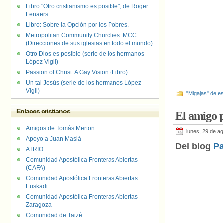
Libro "Otro cristianismo es posible", de Roger
Lenaers
Libro: Sobre la Opción por los Pobres.
Metropolitan Community Churches. MCC.
(Direcciones de sus iglesias en todo el mundo)
Otro Dios es posible (serie de los hermanos
López Vigil)
Passion of Christ: A Gay Vision (Libro)
Un tal Jesús (serie de los hermanos López
Vigil)
"Migajas" de es
Enlaces cristianos
El amigo p
Amigos de Tomás Merton
lunes, 29 de a
Apoyo a Juan Masiá
Del blog
Pa
ATRIO
Comunidad Apostólica Fronteras Abiertas
(CAFA)
Comunidad Apostólica Fronteras Abiertas
Euskadi
Comunidad Apostólica Fronteras Abiertas
Zaragoza
Comunidad de Taizé