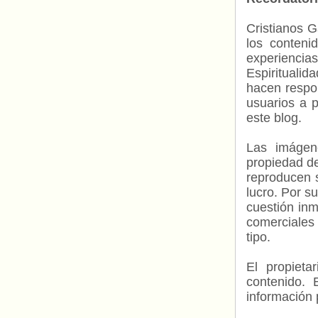
Cristianos G
los contenid
experienci
Espiritualid
hacen respo
usuarios a p
este blog.
Las imágene
propiedad de
reproducen s
lucro. Por s
cuestión inm
comerciales 
tipo.
El propieta
contenido. 
información 