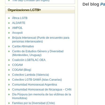
The Gay Christian (en inglés)
Del blog
Pa
Organizaciones LGTBI+
África LGTB
ALDARTE
AMPGIL
Arcopoli
Brújula Intersexual (Punto de encuentro para
personas intersexuales)
Caribe Afirmativo
Centro de Estudios Género y Diversidad
(Montevideo, Uruguay)
Coalición LGBTILAC-OEA
COGAM
COGAM (Blog)
Colectivo Lambda (Valencia)
Colectivo LGTB GAMÁ (Islas Canarias)
Comunidad Homosexual Argentina
Comunidad Homosexual de Nicaragua – CHN
Día Púrpura (en memoria de las víctimas de la
Homofobia)
Familias por la Diversidad (Chile)