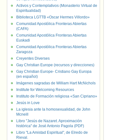
Activos y Contemplativos (Monasterio Virtual de
Espiritualidad)
Biblioteca LGTTB «Oscar Hermes Villordo»
Comunidad Apostólica Fronteras Abiertas
(CAFA)
Comunidad Apostólica Fronteras Abiertas
Euskadi
Comunidad Apostólica Fronteras Abiertas
Zaragoza
Creyentes Diverses
Gay Christian Europe (recursos y direcciones)
Gay Christian Europe- Cristiano Gay Europa
(en español)
Imágenes sagradas de William Hart McNichols
Institute for Welcoming Resources
Instituto de Formación religiosa «San Cipriano»
Jesús in Love
La iglesia ante la homosexualidad, de John
Mcneill
Libro "Jesús de Nazaret. Aproximación
histórica" de José Antonio Pagola (PDF)
Libro "La Amistad Espiritual", de Elredo de
Rieval.