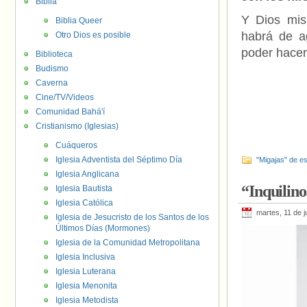
Biblia
Y Dios mis
Biblia Queer
habrá de a
Otro Dios es posible
poder hacer
Biblioteca
Budismo
Caverna
Cine/TV/Videos
Comunidad Bahá'í
Cristianismo (Iglesias)
Cuáqueros
Iglesia Adventista del Séptimo Día
"Migajas" de es
Iglesia Anglicana
“Inquilino
Iglesia Bautista
Iglesia Católica
martes, 11 de j
Iglesia de Jesucristo de los Santos de los
Últimos Días (Mormones)
Iglesia de la Comunidad Metropolitana
Iglesia Inclusiva
Iglesia Luterana
Iglesia Menonita
Iglesia Metodista