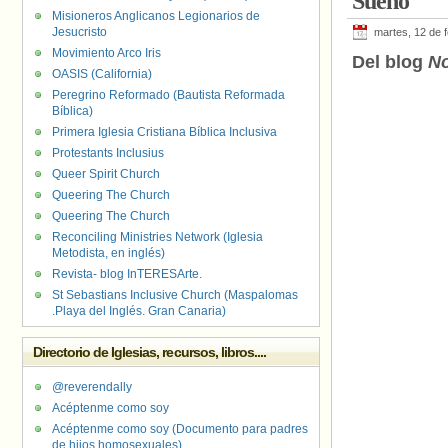
Sueño
Misioneros Anglicanos Legionarios de
Jesucristo
martes, 12 de 
Movimiento Arco Iris
Del blog
No
OASIS (California)
Peregrino Reformado (Bautista Reformada
Bíblica)
Primera Iglesia Cristiana Bíblica Inclusiva
Protestants Inclusius
Queer Spirit Church
Queering The Church
Queering The Church
Reconciling Ministries Network (Iglesia
Metodista, en inglés)
Revista- blog InTERESArte.
St Sebastians Inclusive Church (Maspalomas
.Playa del Inglés. Gran Canaria)
Directorio de Iglesias, recursos, libros....
@reverendally
Acéptenme como soy
Acéptenme como soy (Documento para padres
de hijos homosexuales)