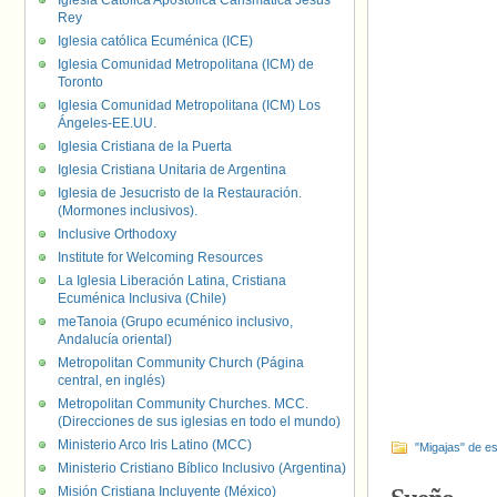
Iglesia Católica Apostólica Carismática Jesús
Rey
Iglesia católica Ecuménica (ICE)
Iglesia Comunidad Metropolitana (ICM) de
Toronto
Iglesia Comunidad Metropolitana (ICM) Los
Ángeles-EE.UU.
Iglesia Cristiana de la Puerta
Iglesia Cristiana Unitaria de Argentina
Iglesia de Jesucristo de la Restauración.
(Mormones inclusivos).
Inclusive Orthodoxy
Institute for Welcoming Resources
La Iglesia Liberación Latina, Cristiana
Ecuménica Inclusiva (Chile)
meTanoia (Grupo ecuménico inclusivo,
Andalucía oriental)
Metropolitan Community Church (Página
central, en inglés)
Metropolitan Community Churches. MCC.
(Direcciones de sus iglesias en todo el mundo)
Ministerio Arco Iris Latino (MCC)
"Migajas" de es
Ministerio Cristiano Bíblico Inclusivo (Argentina)
Misión Cristiana Incluyente (México)