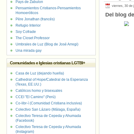
Pays de Zabulon
viernes, 30 de 
Pensamientos Cristianos-Pensamientos
Homoeróticos
Del blog d
Père Jonathan (francés)
Refugio Interior
Soy Cofrade
The Closet Professor
Umbrales de Luz (Blog de José Arregi)
Una mirada gay
Comunidades e Iglesias cristianas LGTBI+
Casa de Luz (dejando huella)
Cathedral of Hope/Catedral de la Esperanza
(Texas, EE.UU.)
Católicos homo y bisexuales
CCEI "El Camino" (Perú)
Co-libr-í (Comunidad Cristiana inclusiva)
Colectivo San Lázaro (Málaga, España)
Colectivo Teresa de Cepeda y Ahumada
(Facebook)
Colectivo Teresa de Cepeda y Ahumada
(Instagram)