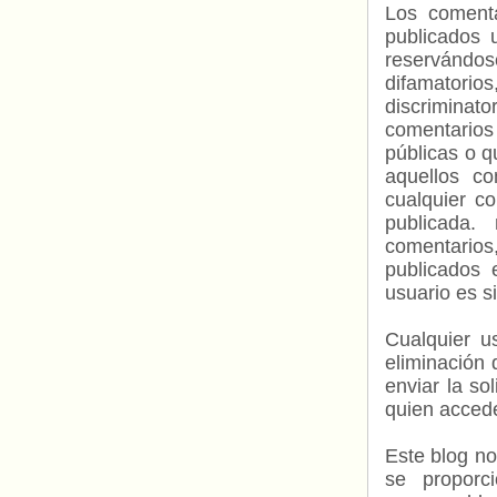
Los comenta
publicados 
reservándos
difamatorio
discriminat
comentarios
públicas o 
aquellos c
cualquier c
publicada.
comentarios,
publicados 
usuario es s
Cualquier us
eliminación 
enviar la so
quien accede
Este blog no
se proporc