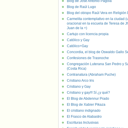
Blog de José Antonio Pagola
Blog de Raúl Lugo
Blog del obispo Raúl Vera en Religión D
Carmelita contemplativo en la ciudad (
oracional en la escuela de Teresa de J
Juan de la +)
Cartujo con licencia propia
Católico y Gay
Católico+Gay
Concordia, el blog de Oswaldo Gallo S
Confesiones de Trasnoche
Congregación Luterana San Pedro y S
(Costa Rica)
Contranatura (Abraham Puche)
Cristiano Arco Iris
Cristiano y Gay
Cristiano y gay!!! Sí ¿y qué?
El Blog de Abdennur Prado
El Blog de Xabier Pikaza
El cristiano indignado
El Frasco de Alabastro
Escrituras Inclusivas