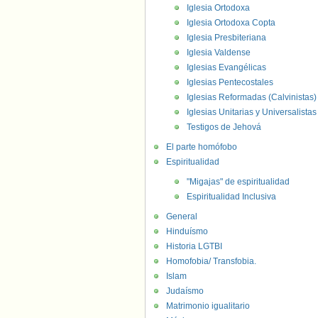
Iglesia Ortodoxa
Iglesia Ortodoxa Copta
Iglesia Presbiteriana
Iglesia Valdense
Iglesias Evangélicas
Iglesias Pentecostales
Iglesias Reformadas (Calvinistas)
Iglesias Unitarias y Universalistas
Testigos de Jehová
El parte homófobo
Espiritualidad
"Migajas" de espiritualidad
Espiritualidad Inclusiva
General
Hinduísmo
Historia LGTBI
Homofobia/ Transfobia.
Islam
Judaísmo
Matrimonio igualitario