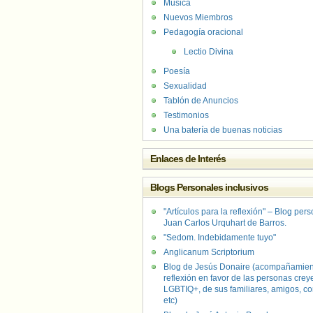
Música
Nuevos Miembros
Pedagogía oracional
Lectio Divina
Poesía
Sexualidad
Tablón de Anuncios
Testimonios
Una batería de buenas noticias
Enlaces de Interés
Blogs Personales inclusivos
"Artículos para la reflexión" – Blog per
Juan Carlos Urquhart de Barros.
"Sedom. Indebidamente tuyo"
Anglicanum Scriptorium
Blog de Jesús Donaire (acompañamien
reflexión en favor de las personas crey
LGBTIQ+, de sus familiares, amigos, co
etc)