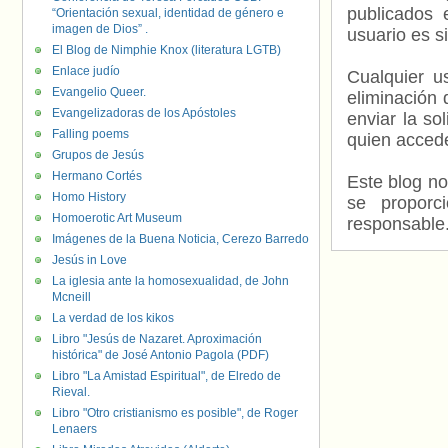
publicados 
“Orientación sexual, identidad de género e
imagen de Dios” .
usuario es s
El Blog de Nimphie Knox (literatura LGTB)
Enlace judío
Cualquier us
Evangelio Queer.
eliminación 
Evangelizadoras de los Apóstoles
enviar la so
Falling poems
quien accede
Grupos de Jesús
Hermano Cortés
Este blog no
Homo History
se proporc
Homoerotic Art Museum
responsable
Imágenes de la Buena Noticia, Cerezo Barredo
Jesús in Love
La iglesia ante la homosexualidad, de John
Mcneill
La verdad de los kikos
Libro "Jesús de Nazaret. Aproximación
histórica" de José Antonio Pagola (PDF)
Libro "La Amistad Espiritual", de Elredo de
Rieval.
Libro "Otro cristianismo es posible", de Roger
Lenaers