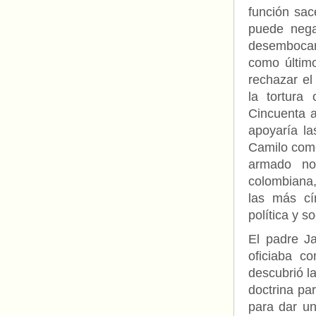
función sac
puede nega
desembocar 
como último
rechazar el
la tortura
Cincuenta a
apoyaría la
Camilo como 
armado no 
colombiana,
las más cí
política y s
El padre Ja
oficiaba c
descubrió la
doctrina par
para dar un