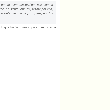
78 euros), pero descubrí que sus madres
de. Lo siento. Aun así, rezaré por ella,
a necesita una mamá y un papá, no dos
book que habían creado para denunciar lo