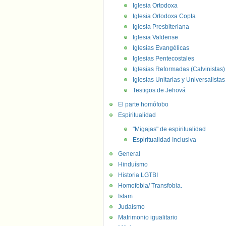
Iglesia Ortodoxa
Iglesia Ortodoxa Copta
Iglesia Presbiteriana
Iglesia Valdense
Iglesias Evangélicas
Iglesias Pentecostales
Iglesias Reformadas (Calvinistas)
Iglesias Unitarias y Universalistas
Testigos de Jehová
El parte homófobo
Espiritualidad
"Migajas" de espiritualidad
Espiritualidad Inclusiva
General
Hinduísmo
Historia LGTBI
Homofobia/ Transfobia.
Islam
Judaísmo
Matrimonio igualitario