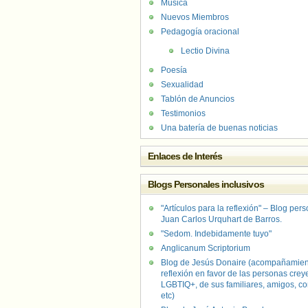
Música
Nuevos Miembros
Pedagogía oracional
Lectio Divina
Poesía
Sexualidad
Tablón de Anuncios
Testimonios
Una batería de buenas noticias
Enlaces de Interés
Blogs Personales inclusivos
"Artículos para la reflexión" – Blog per
Juan Carlos Urquhart de Barros.
"Sedom. Indebidamente tuyo"
Anglicanum Scriptorium
Blog de Jesús Donaire (acompañamien
reflexión en favor de las personas crey
LGBTIQ+, de sus familiares, amigos, co
etc)