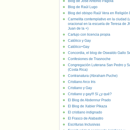
Blog de José Antonio Pagola
Blog de Raúl Lugo
Blog del obispo Raúl Vera en Religión D
Carmelita contemplativo en la ciudad (
oracional en la escuela de Teresa de J
Juan de la +)
Cartujo con licencia propia
Católico y Gay
Católico+Gay
Concordia, el blog de Oswaldo Gallo S
Confesiones de Trasnoche
Congregación Luterana San Pedro y S
(Costa Rica)
Contranatura (Abraham Puche)
Cristiano Arco Iris
Cristiano y Gay
Cristiano y gay!!! Sí ¿y qué?
El Blog de Abdennur Prado
El Blog de Xabier Pikaza
El cristiano indignado
El Frasco de Alabastro
Escrituras Inclusivas