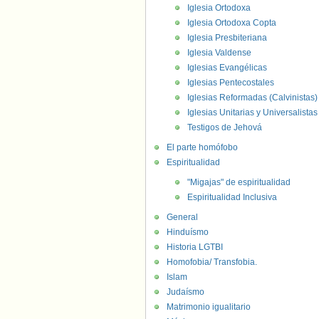
Iglesia Ortodoxa
Iglesia Ortodoxa Copta
Iglesia Presbiteriana
Iglesia Valdense
Iglesias Evangélicas
Iglesias Pentecostales
Iglesias Reformadas (Calvinistas)
Iglesias Unitarias y Universalistas
Testigos de Jehová
El parte homófobo
Espiritualidad
"Migajas" de espiritualidad
Espiritualidad Inclusiva
General
Hinduísmo
Historia LGTBI
Homofobia/ Transfobia.
Islam
Judaísmo
Matrimonio igualitario