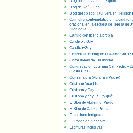
Blog de José Antonio Pagola
Blog de Raúl Lugo
Blog del obispo Raúl Vera en Religión D
Carmelita contemplativo en la ciudad (
oracional en la escuela de Teresa de J
Juan de la +)
Cartujo con licencia propia
Católico y Gay
Católico+Gay
Concordia, el blog de Oswaldo Gallo S
Confesiones de Trasnoche
Congregación Luterana San Pedro y S
(Costa Rica)
Contranatura (Abraham Puche)
Cristiano Arco Iris
Cristiano y Gay
Cristiano y gay!!! Sí ¿y qué?
El Blog de Abdennur Prado
El Blog de Xabier Pikaza
El cristiano indignado
El Frasco de Alabastro
Escrituras Inclusivas