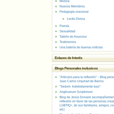
Música
Nuevos Miembros
Pedagogía oracional
Lectio Divina
Poesía
Sexualidad
Tablón de Anuncios
Testimonios
Una batería de buenas noticias
Enlaces de Interés
Blogs Personales inclusivos
"Artículos para la reflexión" – Blog per
Juan Carlos Urquhart de Barros.
"Sedom. Indebidamente tuyo"
Anglicanum Scriptorium
Blog de Jesús Donaire (acompañamien
reflexión en favor de las personas crey
LGBTIQ+, de sus familiares, amigos, co
etc)