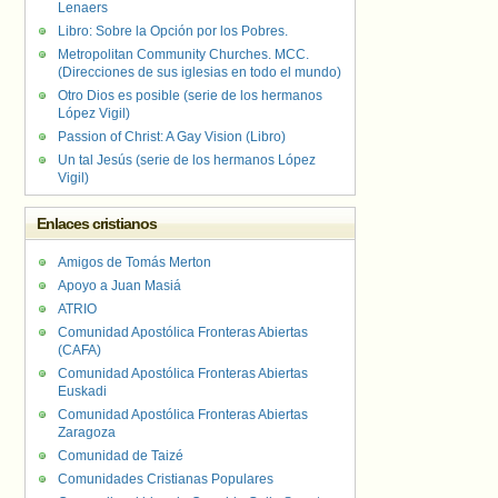
Lenaers
Libro: Sobre la Opción por los Pobres.
Metropolitan Community Churches. MCC.
(Direcciones de sus iglesias en todo el mundo)
Otro Dios es posible (serie de los hermanos
López Vigil)
Passion of Christ: A Gay Vision (Libro)
Un tal Jesús (serie de los hermanos López
Vigil)
Enlaces cristianos
Amigos de Tomás Merton
Apoyo a Juan Masiá
ATRIO
Comunidad Apostólica Fronteras Abiertas
(CAFA)
Comunidad Apostólica Fronteras Abiertas
Euskadi
Comunidad Apostólica Fronteras Abiertas
Zaragoza
Comunidad de Taizé
Comunidades Cristianas Populares