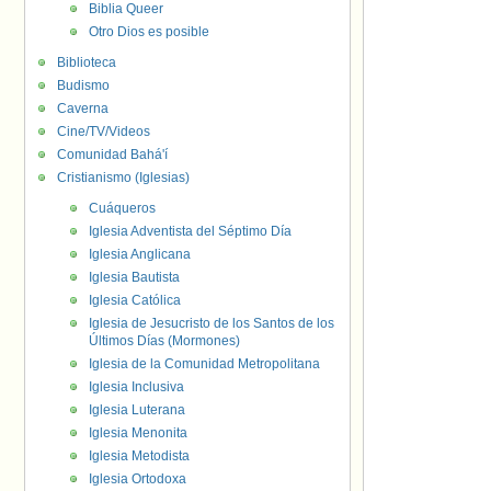
Biblia Queer
Otro Dios es posible
Biblioteca
Budismo
Caverna
Cine/TV/Videos
Comunidad Bahá'í
Cristianismo (Iglesias)
Cuáqueros
Iglesia Adventista del Séptimo Día
Iglesia Anglicana
Iglesia Bautista
Iglesia Católica
Iglesia de Jesucristo de los Santos de los
Últimos Días (Mormones)
Iglesia de la Comunidad Metropolitana
Iglesia Inclusiva
Iglesia Luterana
Iglesia Menonita
Iglesia Metodista
Iglesia Ortodoxa