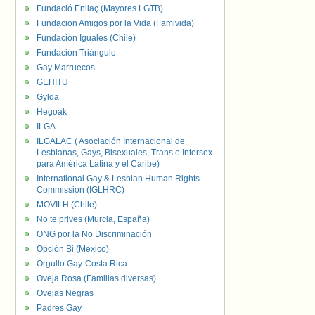
Fundació Enllaç (Mayores LGTB)
Fundacion Amigos por la Vida (Famivida)
Fundación Iguales (Chile)
Fundación Triángulo
Gay Marruecos
GEHITU
Gylda
Hegoak
ILGA
ILGALAC ( Asociación Internacional de
Lesbianas, Gays, Bisexuales, Trans e Intersex
para América Latina y el Caribe)
International Gay & Lesbian Human Rights
Commission (IGLHRC)
MOVILH (Chile)
No te prives (Murcia, España)
ONG por la No Discriminación
Opción Bi (Mexico)
Orgullo Gay-Costa Rica
Oveja Rosa (Familias diversas)
Ovejas Negras
Padres Gay