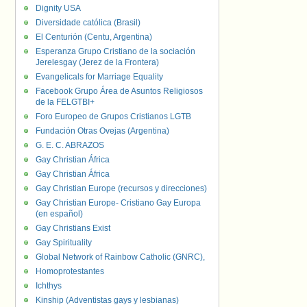
Dignity USA
Diversidade católica (Brasil)
El Centurión (Centu, Argentina)
Esperanza Grupo Cristiano de la sociación
Jerelesgay (Jerez de la Frontera)
Evangelicals for Marriage Equality
Facebook Grupo Área de Asuntos Religiosos
de la FELGTBI+
Foro Europeo de Grupos Cristianos LGTB
Fundación Otras Ovejas (Argentina)
G. E. C. ABRAZOS
Gay Christian África
Gay Christian África
Gay Christian Europe (recursos y direcciones)
Gay Christian Europe- Cristiano Gay Europa
(en español)
Gay Christians Exist
Gay Spirituality
Global Network of Rainbow Catholic (GNRC),
Homoprotestantes
Ichthys
Kinship (Adventistas gays y lesbianas)