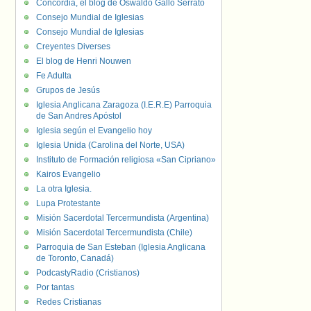
Concordia, el blog de Oswaldo Gallo Serrato
Consejo Mundial de Iglesias
Consejo Mundial de Iglesias
Creyentes Diverses
El blog de Henri Nouwen
Fe Adulta
Grupos de Jesús
Iglesia Anglicana Zaragoza (I.E.R.E) Parroquia
de San Andres Apóstol
Iglesia según el Evangelio hoy
Iglesia Unida (Carolina del Norte, USA)
Instituto de Formación religiosa «San Cipriano»
Kairos Evangelio
La otra Iglesia.
Lupa Protestante
Misión Sacerdotal Tercermundista (Argentina)
Misión Sacerdotal Tercermundista (Chile)
Parroquia de San Esteban (Iglesia Anglicana
de Toronto, Canadá)
PodcastyRadio (Cristianos)
Por tantas
Redes Cristianas