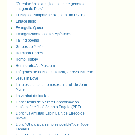
“Orientación sexual, identidad de género e
imagen de Dios” .
El Blog de Nimphie Knox (literatura LGTB)
Enlace judío
Evangelio Queer.
Evangelizadoras de los Apóstoles
Falling poems
Grupos de Jesús
Hermano Cortés
Homo History
Homoerotic Art Museum
Imágenes de la Buena Noticia, Cerezo Barredo
Jesús in Love
La iglesia ante la homosexualidad, de John
Mcneill
La verdad de los kikos
Libro "Jesús de Nazaret. Aproximación
histórica" de José Antonio Pagola (PDF)
Libro "La Amistad Espiritual", de Elredo de
Rieval.
Libro "Otro cristianismo es posible", de Roger
Lenaers