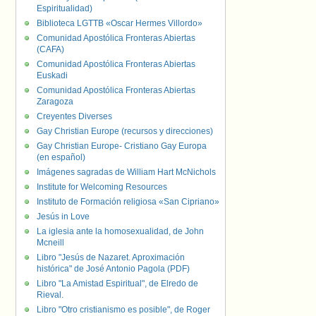
Espiritualidad)
Biblioteca LGTTB «Oscar Hermes Villordo»
Comunidad Apostólica Fronteras Abiertas
(CAFA)
Comunidad Apostólica Fronteras Abiertas
Euskadi
Comunidad Apostólica Fronteras Abiertas
Zaragoza
Creyentes Diverses
Gay Christian Europe (recursos y direcciones)
Gay Christian Europe- Cristiano Gay Europa
(en español)
Imágenes sagradas de William Hart McNichols
Institute for Welcoming Resources
Instituto de Formación religiosa «San Cipriano»
Jesús in Love
La iglesia ante la homosexualidad, de John
Mcneill
Libro "Jesús de Nazaret. Aproximación
histórica" de José Antonio Pagola (PDF)
Libro "La Amistad Espiritual", de Elredo de
Rieval.
Libro "Otro cristianismo es posible", de Roger