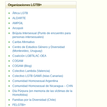
Organizaciones LGTBI+
África LGTB
ALDARTE
AMPGIL
Arcopoli
Brújula Intersexual (Punto de encuentro para
personas intersexuales)
Caribe Afirmativo
Centro de Estudios Género y Diversidad
(Montevideo, Uruguay)
Coalición LGBTILAC-OEA
COGAM
COGAM (Blog)
Colectivo Lambda (Valencia)
Colectivo LGTB GAMÁ (Islas Canarias)
Comunidad Homosexual Argentina
Comunidad Homosexual de Nicaragua – CHN
Día Púrpura (en memoria de las víctimas de la
Homofobia)
Familias por la Diversidad (Chile)
FELGTBI+