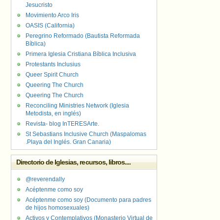
Jesucristo
Movimiento Arco Iris
OASIS (California)
Peregrino Reformado (Bautista Reformada
Bíblica)
Primera Iglesia Cristiana Bíblica Inclusiva
Protestants Inclusius
Queer Spirit Church
Queering The Church
Queering The Church
Reconciling Ministries Network (Iglesia
Metodista, en inglés)
Revista- blog InTERESArte.
St Sebastians Inclusive Church (Maspalomas
.Playa del Inglés. Gran Canaria)
Directorio de Iglesias, recursos, libros....
@reverendally
Acéptenme como soy
Acéptenme como soy (Documento para padres
de hijos homosexuales)
Activos y Contemplativos (Monasterio Virtual de