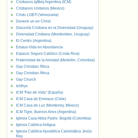
Cristianos lgttbiq Argentina (ICM)
Cristianos Unitarios (Mexico)
Cristo LGBTI (Venezuela)
Devenir un en Christ
Diaconía Cristiana en la Diversidad (Uruguay)
Diversidad Cristiana (Montevideo, Uruguay)
El Centro (Argentina)
Emaus-Vida en Abundancia
Espacio Seguro Católico (Costa Rica)
Fraternidad de la Amistad (Medellin, Colombia)
Gay Christian África
Gay Christian África
Gay Church
Ichthys
ICM "Pan de Vida" (España)
ICM Casa de Emmaus (Chile)
ICM Casa de Luz (Monterrey, México)
ICM Tigre, Buenos Aires (Argentina)
Iglesia Casa Abba Padre. Bogotá (Colombia)
Iglesia Católica Antigua
Iglesia Católica Apostólica Carismática Jesús
Rey