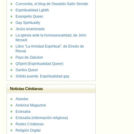
Concordia, el blog de Oswaldo Gallo Serrato
Espiritualidad Lgbtih
Evangelio Queer.
Gay Spirituality
Jesús enamorado
La iglesia ante la homosexualidad, de John
Mcneill
Libro "La Amistad Espiritual", de Elredo de
Rieval.
Pays de Zabulon
QSpirit (Espiritualidad Queer)
Santos Queer
Sólido puente. Espiritualidad gay
Noticias Cristianas
Alandar
América Magazine
Eclesalia
Eclesalia (información religiosa)
Redes Cristianas
Religión Digital