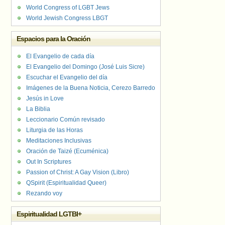
World Congress of LGBT Jews
World Jewish Congress LBGT
Espacios para la Oración
El Evangelio de cada día
El Evangelio del Domingo (José Luis Sicre)
Escuchar el Evangelio del día
Imágenes de la Buena Noticia, Cerezo Barredo
Jesús in Love
La Biblia
Leccionario Común revisado
Liturgia de las Horas
Meditaciones Inclusivas
Oración de Taizé (Ecuménica)
Out In Scriptures
Passion of Christ: A Gay Vision (Libro)
QSpirit (Espiritualidad Queer)
Rezando voy
Espiritualidad LGTBI+