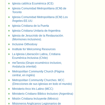
Iglesia católica Ecuménica (ICE)
Iglesia Comunidad Metropolitana (ICM) de
Toronto
Iglesia Comunidad Metropolitana (ICM) Los
Ángeles-EE.UU.
Iglesia Cristiana de la Puerta
Iglesia Cristiana Unitaria de Argentina
Iglesia de Jesucristo de la Restauración.
(Mormones inclusivos).
Inclusive Orthodoxy
Institute for Welcoming Resources
La Iglesia Liberación Latina, Cristiana
Ecuménica Inclusiva (Chile)
meTanoia (Grupo ecuménico inclusivo,
Andalucía oriental)
Metropolitan Community Church (Página
central, en inglés)
Metropolitan Community Churches. MCC.
(Direcciones de sus iglesias en todo el mundo)
Ministerio Arco Iris Latino (MCC)
Ministerio Cristiano Bíblico Inclusivo (Argentina)
Misión Cristiana Incluyente (México)
Misioneros Anglicanos Legionarios de