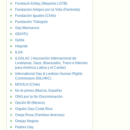
Fundació Enllaç (Mayores LGTB)
Fundacion Amigos por la Vida (Famivida)
Fundación Iguales (Chile)
Fundación Triángulo
Gay Marruecos
GEHITU
Gylda
Hegoak
ILGA
ILGALAC ( Asociación Internacional de
Lesbianas, Gays, Bisexuales, Trans e Intersex
para América Latina y el Caribe)
International Gay & Lesbian Human Rights
Commission (IGLHRC)
MOVILH (Chile)
No te prives (Murcia, España)
ONG por la No Discriminación
Opción Bi (Mexico)
Orgullo Gay-Costa Rica
Oveja Rosa (Familias diversas)
Ovejas Negras
Padres Gay