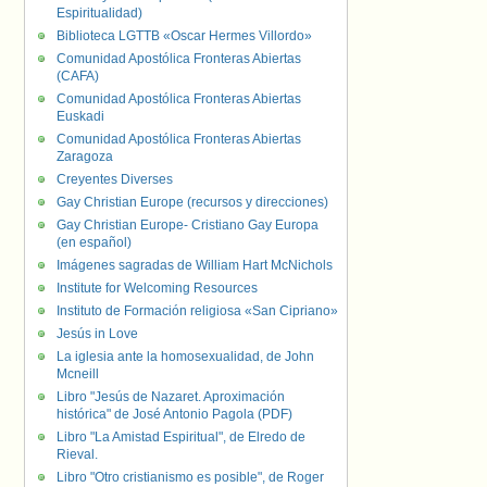
Espiritualidad)
Biblioteca LGTTB «Oscar Hermes Villordo»
Comunidad Apostólica Fronteras Abiertas
(CAFA)
Comunidad Apostólica Fronteras Abiertas
Euskadi
Comunidad Apostólica Fronteras Abiertas
Zaragoza
Creyentes Diverses
Gay Christian Europe (recursos y direcciones)
Gay Christian Europe- Cristiano Gay Europa
(en español)
Imágenes sagradas de William Hart McNichols
Institute for Welcoming Resources
Instituto de Formación religiosa «San Cipriano»
Jesús in Love
La iglesia ante la homosexualidad, de John
Mcneill
Libro "Jesús de Nazaret. Aproximación
histórica" de José Antonio Pagola (PDF)
Libro "La Amistad Espiritual", de Elredo de
Rieval.
Libro "Otro cristianismo es posible", de Roger