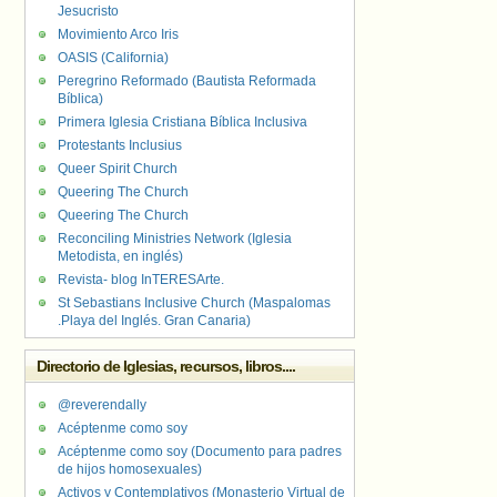
Jesucristo
Movimiento Arco Iris
OASIS (California)
Peregrino Reformado (Bautista Reformada
Bíblica)
Primera Iglesia Cristiana Bíblica Inclusiva
Protestants Inclusius
Queer Spirit Church
Queering The Church
Queering The Church
Reconciling Ministries Network (Iglesia
Metodista, en inglés)
Revista- blog InTERESArte.
St Sebastians Inclusive Church (Maspalomas
.Playa del Inglés. Gran Canaria)
Directorio de Iglesias, recursos, libros....
@reverendally
Acéptenme como soy
Acéptenme como soy (Documento para padres
de hijos homosexuales)
Activos y Contemplativos (Monasterio Virtual de