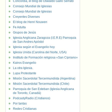
Concordia, el blog de Oswaldo Gallo Serrato
Consejo Mundial de Iglesias
Consejo Mundial de Iglesias
Creyentes Diverses
El blog de Henri Nouwen
Fe Adulta
Grupos de Jesús
Iglesia Anglicana Zaragoza (I.E.R.E) Parroquia
de San Andres Apóstol
Iglesia según el Evangelio hoy
Iglesia Unida (Carolina del Norte, USA)
Instituto de Formación religiosa «San Cipriano»
Kairos Evangelio
La otra Iglesia.
Lupa Protestante
Misión Sacerdotal Tercermundista (Argentina)
Misión Sacerdotal Tercermundista (Chile)
Parroquia de San Esteban (Iglesia Anglicana
de Toronto, Canadá)
PodcastyRadio (Cristianos)
Por tantas
Redes Cristianas