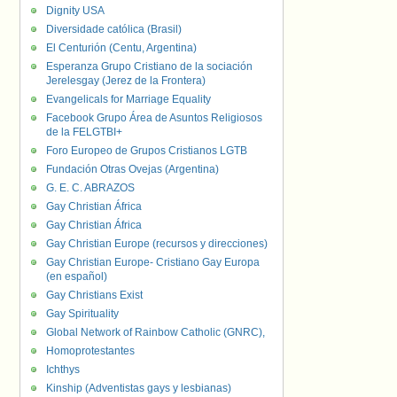
Dignity USA
Diversidade católica (Brasil)
El Centurión (Centu, Argentina)
Esperanza Grupo Cristiano de la sociación
Jerelesgay (Jerez de la Frontera)
Evangelicals for Marriage Equality
Facebook Grupo Área de Asuntos Religiosos
de la FELGTBI+
Foro Europeo de Grupos Cristianos LGTB
Fundación Otras Ovejas (Argentina)
G. E. C. ABRAZOS
Gay Christian África
Gay Christian África
Gay Christian Europe (recursos y direcciones)
Gay Christian Europe- Cristiano Gay Europa
(en español)
Gay Christians Exist
Gay Spirituality
Global Network of Rainbow Catholic (GNRC),
Homoprotestantes
Ichthys
Kinship (Adventistas gays y lesbianas)