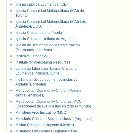
Iglesia católica Ecuménica (ICE)
Iglesia Comunidad Metropolitana (ICM) de
Toronto
Iglesia Comunidad Metropolitana (ICM) Los
Ángeles-EE.UU.
Iglesia Cristiana de la Puerta
Iglesia Cristiana Unitaria de Argentina
Iglesia de Jesucristo de la Restauración.
(Mormones inclusivos).
Inclusive Orthodoxy
Institute for Welcoming Resources
La Iglesia Liberación Latina, Cristiana
Ecuménica Inclusiva (Chile)
meTanoia (Grupo ecuménico inclusivo,
Andalucía oriental)
Metropolitan Community Church (Página
central, en inglés)
Metropolitan Community Churches. MCC.
(Direcciones de sus iglesias en todo el mundo)
Ministerio Arco Iris Latino (MCC)
Ministerio Cristiano Bíblico Inclusivo (Argentina)
Misión Cristiana Incluyente (México)
Misioneros Anglicanos Legionarios de