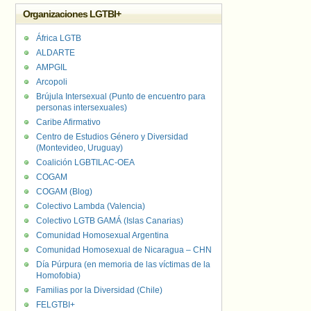
Organizaciones LGTBI+
África LGTB
ALDARTE
AMPGIL
Arcopoli
Brújula Intersexual (Punto de encuentro para
personas intersexuales)
Caribe Afirmativo
Centro de Estudios Género y Diversidad
(Montevideo, Uruguay)
Coalición LGBTILAC-OEA
COGAM
COGAM (Blog)
Colectivo Lambda (Valencia)
Colectivo LGTB GAMÁ (Islas Canarias)
Comunidad Homosexual Argentina
Comunidad Homosexual de Nicaragua – CHN
Día Púrpura (en memoria de las víctimas de la
Homofobia)
Familias por la Diversidad (Chile)
FELGTBI+