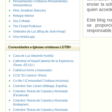
Pensamientos Cristianos-Pensamientos
enviar la so
Homoeróticos
quien accede
Père Jonathan (francés)
Refugio Interior
Este blog no
Soy Cofrade
se proporc
The Closet Professor
responsable
Umbrales de Luz (Blog de José Arregi)
Una mirada gay
Comunidades e Iglesias cristianas LGTBI+
Casa de Luz (dejando huella)
Cathedral of Hope/Catedral de la Esperanza
(Texas, EE.UU.)
Católicos homo y bisexuales
CCEI "El Camino" (Perú)
Co-libr-í (Comunidad Cristiana inclusiva)
Colectivo San Lázaro (Málaga, España)
Colectivo Teresa de Cepeda y Ahumada
(Facebook)
Colectivo Teresa de Cepeda y Ahumada
(Instagram)
Colectivo Teresa de Cepeda y Ahumada