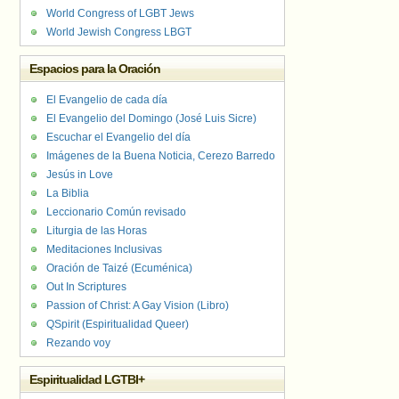
World Congress of LGBT Jews
World Jewish Congress LBGT
Espacios para la Oración
El Evangelio de cada día
El Evangelio del Domingo (José Luis Sicre)
Escuchar el Evangelio del día
Imágenes de la Buena Noticia, Cerezo Barredo
Jesús in Love
La Biblia
Leccionario Común revisado
Liturgia de las Horas
Meditaciones Inclusivas
Oración de Taizé (Ecuménica)
Out In Scriptures
Passion of Christ: A Gay Vision (Libro)
QSpirit (Espiritualidad Queer)
Rezando voy
Espiritualidad LGTBI+