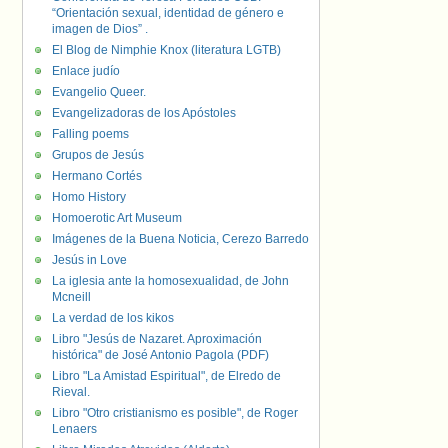
“Orientación sexual, identidad de género e
imagen de Dios” .
El Blog de Nimphie Knox (literatura LGTB)
Enlace judío
Evangelio Queer.
Evangelizadoras de los Apóstoles
Falling poems
Grupos de Jesús
Hermano Cortés
Homo History
Homoerotic Art Museum
Imágenes de la Buena Noticia, Cerezo Barredo
Jesús in Love
La iglesia ante la homosexualidad, de John
Mcneill
La verdad de los kikos
Libro "Jesús de Nazaret. Aproximación
histórica" de José Antonio Pagola (PDF)
Libro "La Amistad Espiritual", de Elredo de
Rieval.
Libro "Otro cristianismo es posible", de Roger
Lenaers