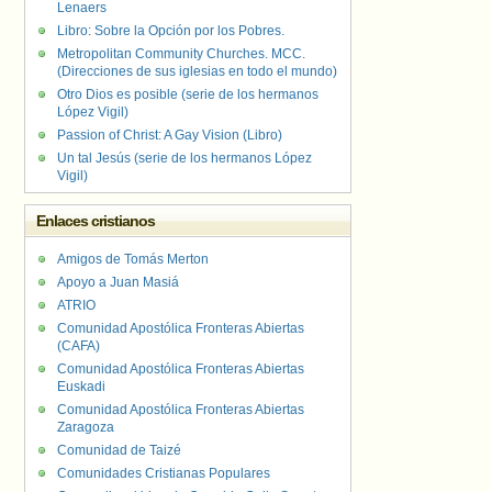
Lenaers
Libro: Sobre la Opción por los Pobres.
Metropolitan Community Churches. MCC.
(Direcciones de sus iglesias en todo el mundo)
Otro Dios es posible (serie de los hermanos
López Vigil)
Passion of Christ: A Gay Vision (Libro)
Un tal Jesús (serie de los hermanos López
Vigil)
Enlaces cristianos
Amigos de Tomás Merton
Apoyo a Juan Masiá
ATRIO
Comunidad Apostólica Fronteras Abiertas
(CAFA)
Comunidad Apostólica Fronteras Abiertas
Euskadi
Comunidad Apostólica Fronteras Abiertas
Zaragoza
Comunidad de Taizé
Comunidades Cristianas Populares