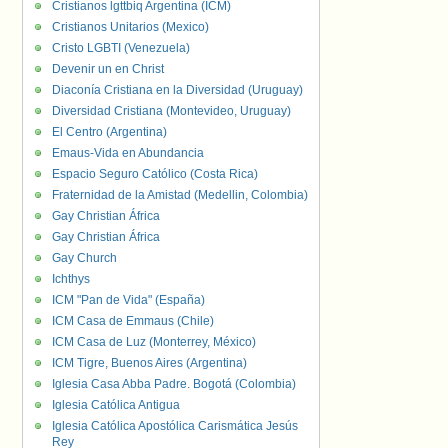
Cristianos lgttbiq Argentina (ICM)
Cristianos Unitarios (Mexico)
Cristo LGBTI (Venezuela)
Devenir un en Christ
Diaconía Cristiana en la Diversidad (Uruguay)
Diversidad Cristiana (Montevideo, Uruguay)
El Centro (Argentina)
Emaus-Vida en Abundancia
Espacio Seguro Católico (Costa Rica)
Fraternidad de la Amistad (Medellin, Colombia)
Gay Christian África
Gay Christian África
Gay Church
Ichthys
ICM "Pan de Vida" (España)
ICM Casa de Emmaus (Chile)
ICM Casa de Luz (Monterrey, México)
ICM Tigre, Buenos Aires (Argentina)
Iglesia Casa Abba Padre. Bogotá (Colombia)
Iglesia Católica Antigua
Iglesia Católica Apostólica Carismática Jesús
Rey