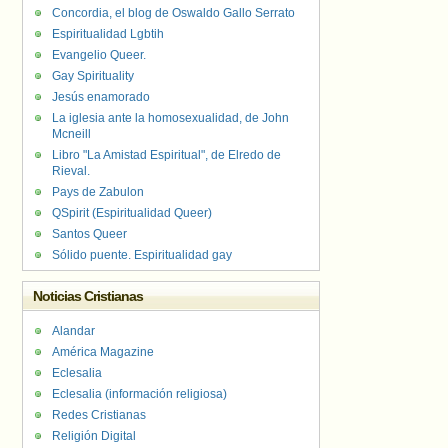
Concordia, el blog de Oswaldo Gallo Serrato
Espiritualidad Lgbtih
Evangelio Queer.
Gay Spirituality
Jesús enamorado
La iglesia ante la homosexualidad, de John
Mcneill
Libro "La Amistad Espiritual", de Elredo de
Rieval.
Pays de Zabulon
QSpirit (Espiritualidad Queer)
Santos Queer
Sólido puente. Espiritualidad gay
Noticias Cristianas
Alandar
América Magazine
Eclesalia
Eclesalia (información religiosa)
Redes Cristianas
Religión Digital