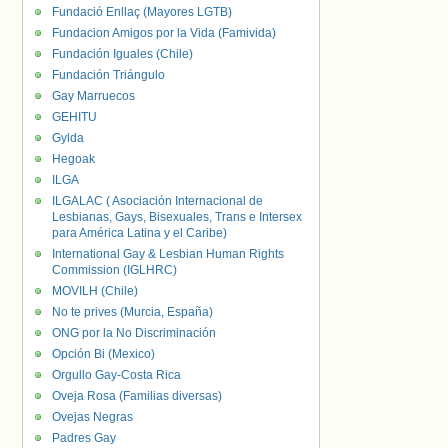
Fundació Enllaç (Mayores LGTB)
Fundacion Amigos por la Vida (Famivida)
Fundación Iguales (Chile)
Fundación Triángulo
Gay Marruecos
GEHITU
Gylda
Hegoak
ILGA
ILGALAC ( Asociación Internacional de
Lesbianas, Gays, Bisexuales, Trans e Intersex
para América Latina y el Caribe)
International Gay & Lesbian Human Rights
Commission (IGLHRC)
MOVILH (Chile)
No te prives (Murcia, España)
ONG por la No Discriminación
Opción Bi (Mexico)
Orgullo Gay-Costa Rica
Oveja Rosa (Familias diversas)
Ovejas Negras
Padres Gay