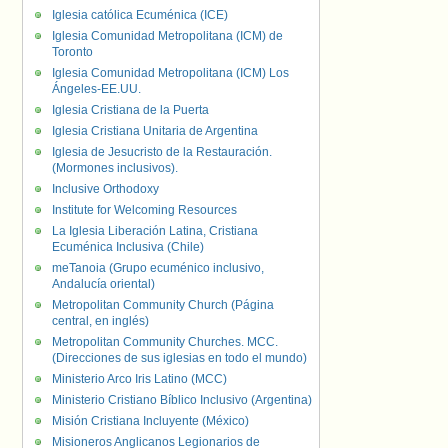
Iglesia católica Ecuménica (ICE)
Iglesia Comunidad Metropolitana (ICM) de
Toronto
Iglesia Comunidad Metropolitana (ICM) Los
Ángeles-EE.UU.
Iglesia Cristiana de la Puerta
Iglesia Cristiana Unitaria de Argentina
Iglesia de Jesucristo de la Restauración.
(Mormones inclusivos).
Inclusive Orthodoxy
Institute for Welcoming Resources
La Iglesia Liberación Latina, Cristiana
Ecuménica Inclusiva (Chile)
meTanoia (Grupo ecuménico inclusivo,
Andalucía oriental)
Metropolitan Community Church (Página
central, en inglés)
Metropolitan Community Churches. MCC.
(Direcciones de sus iglesias en todo el mundo)
Ministerio Arco Iris Latino (MCC)
Ministerio Cristiano Bíblico Inclusivo (Argentina)
Misión Cristiana Incluyente (México)
Misioneros Anglicanos Legionarios de