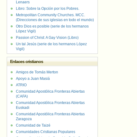
Lenaers
Libro: Sobre la Opción por los Pobres.
Metropolitan Community Churches. MCC.
(Direcciones de sus iglesias en todo el mundo)
Otro Dios es posible (serie de los hermanos
López Vigil)
Passion of Christ: A Gay Vision (Libro)
Un tal Jesús (serie de los hermanos López
Vigil)
Enlaces cristianos
Amigos de Tomás Merton
Apoyo a Juan Masiá
ATRIO
Comunidad Apostólica Fronteras Abiertas
(CAFA)
Comunidad Apostólica Fronteras Abiertas
Euskadi
Comunidad Apostólica Fronteras Abiertas
Zaragoza
Comunidad de Taizé
Comunidades Cristianas Populares