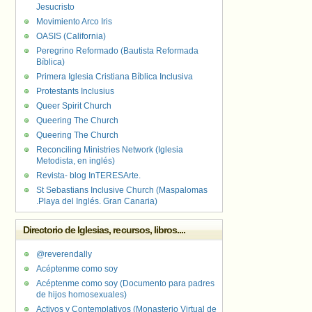
Jesucristo
Movimiento Arco Iris
OASIS (California)
Peregrino Reformado (Bautista Reformada
Bíblica)
Primera Iglesia Cristiana Bíblica Inclusiva
Protestants Inclusius
Queer Spirit Church
Queering The Church
Queering The Church
Reconciling Ministries Network (Iglesia
Metodista, en inglés)
Revista- blog InTERESArte.
St Sebastians Inclusive Church (Maspalomas
.Playa del Inglés. Gran Canaria)
Directorio de Iglesias, recursos, libros....
@reverendally
Acéptenme como soy
Acéptenme como soy (Documento para padres
de hijos homosexuales)
Activos y Contemplativos (Monasterio Virtual de