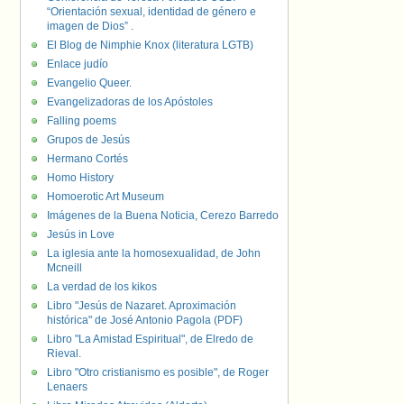
“Orientación sexual, identidad de género e
imagen de Dios” .
El Blog de Nimphie Knox (literatura LGTB)
Enlace judío
Evangelio Queer.
Evangelizadoras de los Apóstoles
Falling poems
Grupos de Jesús
Hermano Cortés
Homo History
Homoerotic Art Museum
Imágenes de la Buena Noticia, Cerezo Barredo
Jesús in Love
La iglesia ante la homosexualidad, de John
Mcneill
La verdad de los kikos
Libro "Jesús de Nazaret. Aproximación
histórica" de José Antonio Pagola (PDF)
Libro "La Amistad Espiritual", de Elredo de
Rieval.
Libro "Otro cristianismo es posible", de Roger
Lenaers