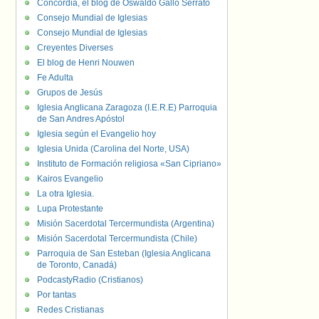
Concordia, el blog de Oswaldo Gallo Serrato
Consejo Mundial de Iglesias
Consejo Mundial de Iglesias
Creyentes Diverses
El blog de Henri Nouwen
Fe Adulta
Grupos de Jesús
Iglesia Anglicana Zaragoza (I.E.R.E) Parroquia
de San Andres Apóstol
Iglesia según el Evangelio hoy
Iglesia Unida (Carolina del Norte, USA)
Instituto de Formación religiosa «San Cipriano»
Kairos Evangelio
La otra Iglesia.
Lupa Protestante
Misión Sacerdotal Tercermundista (Argentina)
Misión Sacerdotal Tercermundista (Chile)
Parroquia de San Esteban (Iglesia Anglicana
de Toronto, Canadá)
PodcastyRadio (Cristianos)
Por tantas
Redes Cristianas