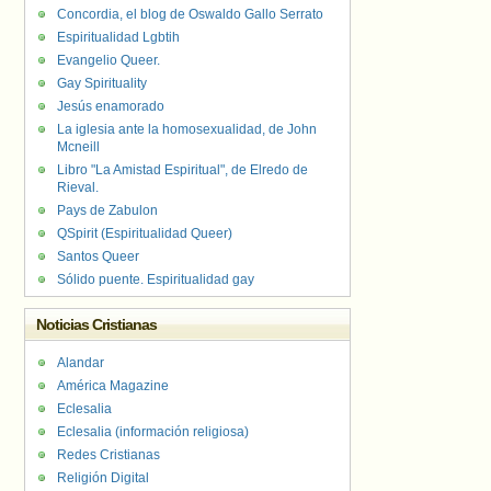
Concordia, el blog de Oswaldo Gallo Serrato
Espiritualidad Lgbtih
Evangelio Queer.
Gay Spirituality
Jesús enamorado
La iglesia ante la homosexualidad, de John
Mcneill
Libro "La Amistad Espiritual", de Elredo de
Rieval.
Pays de Zabulon
QSpirit (Espiritualidad Queer)
Santos Queer
Sólido puente. Espiritualidad gay
Noticias Cristianas
Alandar
América Magazine
Eclesalia
Eclesalia (información religiosa)
Redes Cristianas
Religión Digital