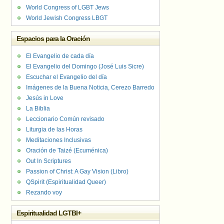
World Congress of LGBT Jews
World Jewish Congress LBGT
Espacios para la Oración
El Evangelio de cada día
El Evangelio del Domingo (José Luis Sicre)
Escuchar el Evangelio del día
Imágenes de la Buena Noticia, Cerezo Barredo
Jesús in Love
La Biblia
Leccionario Común revisado
Liturgia de las Horas
Meditaciones Inclusivas
Oración de Taizé (Ecuménica)
Out In Scriptures
Passion of Christ: A Gay Vision (Libro)
QSpirit (Espiritualidad Queer)
Rezando voy
Espiritualidad LGTBI+