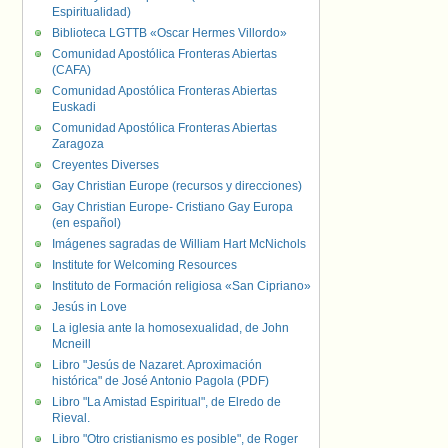
Espiritualidad)
Biblioteca LGTTB «Oscar Hermes Villordo»
Comunidad Apostólica Fronteras Abiertas
(CAFA)
Comunidad Apostólica Fronteras Abiertas
Euskadi
Comunidad Apostólica Fronteras Abiertas
Zaragoza
Creyentes Diverses
Gay Christian Europe (recursos y direcciones)
Gay Christian Europe- Cristiano Gay Europa
(en español)
Imágenes sagradas de William Hart McNichols
Institute for Welcoming Resources
Instituto de Formación religiosa «San Cipriano»
Jesús in Love
La iglesia ante la homosexualidad, de John
Mcneill
Libro "Jesús de Nazaret. Aproximación
histórica" de José Antonio Pagola (PDF)
Libro "La Amistad Espiritual", de Elredo de
Rieval.
Libro "Otro cristianismo es posible", de Roger