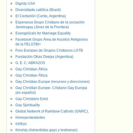
Dignity USA
Diversidade católica (Brasil)
El Centurión (Centu, Argentina)
Esperanza Grupo Cristiano de la sociación
Jerelesgay (Jerez de la Frontera)
Evangelicals for Marriage Equality
Facebook Grupo Área de Asuntos Religiosos
de la FELGTBI+
Foro Europeo de Grupos Cristianos LGTB
Fundación Otras Ovejas (Argentina)
G. E. C. ABRAZOS
Gay Christian África
Gay Christian África
Gay Christian Europe (recursos y direcciones)
Gay Christian Europe- Cristiano Gay Europa
(en español)
Gay Christians Exist
Gay Spirituality
Global Network of Rainbow Catholic (GNRC),
Homoprotestantes
Ichthys
Kinship (Adventistas gays y lesbianas)