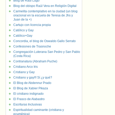
Blog de Raúl Lugo
Blog del obispo Raúl Vera en Religión Digital
Carmelita contemplativo en la ciudad (un blog
oracional en la escuela de Teresa de Jhs y
Juan de la +)
Cartujo con licencia propia
Católico y Gay
Católico+Gay
Concordia, el blog de Oswaldo Gallo Serrato
Confesiones de Trasnoche
Congregación Luterana San Pedro y San Pablo
(Costa Rica)
Contranatura (Abraham Puche)
Cristiano Arco Iris
Cristiano y Gay
Cristiano y gay!!! Sí ¿y qué?
El Blog de Abdennur Prado
El Blog de Xabier Pikaza
El cristiano indignado
El Frasco de Alabastro
Escrituras Inclusivas
Espiritualidad caminante (cristiana y
ecuménica)