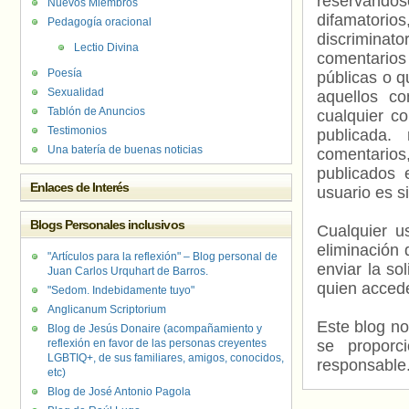
reservándos
Nuevos Miembros
difamatorio
Pedagogía oracional
discriminat
Lectio Divina
comentarios
Poesía
públicas o 
Sexualidad
aquellos c
Tablón de Anuncios
cualquier c
Testimonios
publicada.
Una batería de buenas noticias
comentarios,
publicados 
Enlaces de Interés
usuario es s
Blogs Personales inclusivos
Cualquier us
eliminación 
"Artículos para la reflexión" – Blog personal de
enviar la so
Juan Carlos Urquhart de Barros.
quien accede
"Sedom. Indebidamente tuyo"
Anglicanum Scriptorium
Este blog no
Blog de Jesús Donaire (acompañamiento y
reflexión en favor de las personas creyentes
se proporc
LGBTIQ+, de sus familiares, amigos, conocidos,
responsable
etc)
Blog de José Antonio Pagola