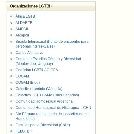
Organizaciones LGTBI+
África LGTB
ALDARTE
AMPGIL
Arcopoli
Brújula Intersexual (Punto de encuentro para
personas intersexuales)
Caribe Afirmativo
Centro de Estudios Género y Diversidad
(Montevideo, Uruguay)
Coalición LGBTILAC-OEA
COGAM
COGAM (Blog)
Colectivo Lambda (Valencia)
Colectivo LGTB GAMÁ (Islas Canarias)
Comunidad Homosexual Argentina
Comunidad Homosexual de Nicaragua – CHN
Día Púrpura (en memoria de las víctimas de la
Homofobia)
Familias por la Diversidad (Chile)
FELGTBI+