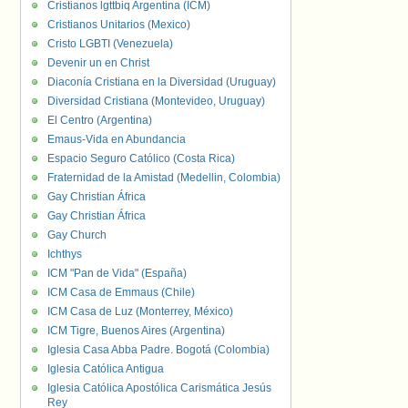
Cristianos lgttbiq Argentina (ICM)
Cristianos Unitarios (Mexico)
Cristo LGBTI (Venezuela)
Devenir un en Christ
Diaconía Cristiana en la Diversidad (Uruguay)
Diversidad Cristiana (Montevideo, Uruguay)
El Centro (Argentina)
Emaus-Vida en Abundancia
Espacio Seguro Católico (Costa Rica)
Fraternidad de la Amistad (Medellin, Colombia)
Gay Christian África
Gay Christian África
Gay Church
Ichthys
ICM "Pan de Vida" (España)
ICM Casa de Emmaus (Chile)
ICM Casa de Luz (Monterrey, México)
ICM Tigre, Buenos Aires (Argentina)
Iglesia Casa Abba Padre. Bogotá (Colombia)
Iglesia Católica Antigua
Iglesia Católica Apostólica Carismática Jesús
Rey