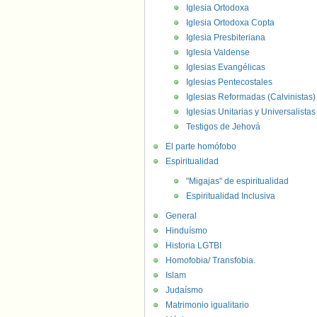
Iglesia Ortodoxa
Iglesia Ortodoxa Copta
Iglesia Presbiteriana
Iglesia Valdense
Iglesias Evangélicas
Iglesias Pentecostales
Iglesias Reformadas (Calvinistas)
Iglesias Unitarias y Universalistas
Testigos de Jehová
El parte homófobo
Espiritualidad
"Migajas" de espiritualidad
Espiritualidad Inclusiva
General
Hinduísmo
Historia LGTBI
Homofobia/ Transfobia.
Islam
Judaísmo
Matrimonio igualitario