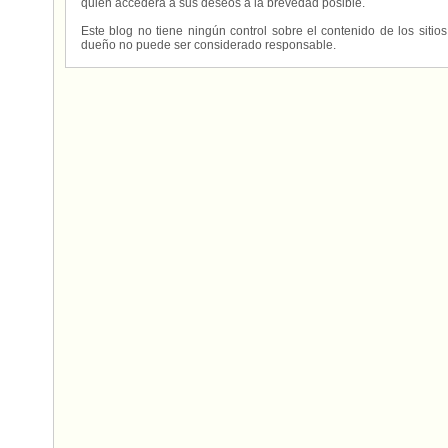
quien accederá a sus deseos a la brevedad posible.
Este blog no tiene ningún control sobre el contenido de los sitio
dueño no puede ser considerado responsable.