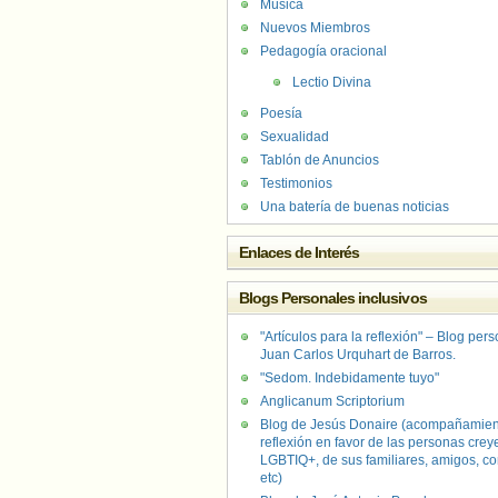
Música
Nuevos Miembros
Pedagogía oracional
Lectio Divina
Poesía
Sexualidad
Tablón de Anuncios
Testimonios
Una batería de buenas noticias
Enlaces de Interés
Blogs Personales inclusivos
"Artículos para la reflexión" – Blog per
Juan Carlos Urquhart de Barros.
"Sedom. Indebidamente tuyo"
Anglicanum Scriptorium
Blog de Jesús Donaire (acompañamien
reflexión en favor de las personas crey
LGBTIQ+, de sus familiares, amigos, co
etc)