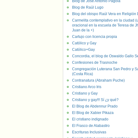
Blog de José Antonio Pagola
Blog de Raúl Lugo
Blog del obispo Raúl Vera en Religión D
Carmelita contemplativo en la ciudad (
oracional en la escuela de Teresa de J
Juan de la +)
Cartujo con licencia propia
Católico y Gay
Católico+Gay
Concordia, el blog de Oswaldo Gallo S
Confesiones de Trasnoche
Congregación Luterana San Pedro y S
(Costa Rica)
Contranatura (Abraham Puche)
Cristiano Arco Iris
Cristiano y Gay
Cristiano y gay!!! Sí ¿y qué?
El Blog de Abdennur Prado
El Blog de Xabier Pikaza
El cristiano indignado
El Frasco de Alabastro
Escrituras Inclusivas