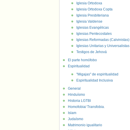
Iglesia Ortodoxa
Iglesia Ortodoxa Copta
Iglesia Presbiteriana
Iglesia Valdense
Iglesias Evangélicas
Iglesias Pentecostales
Iglesias Reformadas (Calvinistas)
Iglesias Unitarias y Universalistas
Testigos de Jehová
El parte homófobo
Espiritualidad
"Migajas" de espiritualidad
Espiritualidad Inclusiva
General
Hinduísmo
Historia LGTBI
Homofobia/ Transfobia.
Islam
Judaísmo
Matrimonio igualitario