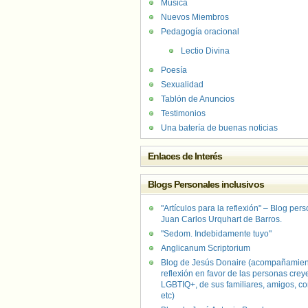
Música
Nuevos Miembros
Pedagogía oracional
Lectio Divina
Poesía
Sexualidad
Tablón de Anuncios
Testimonios
Una batería de buenas noticias
Enlaces de Interés
Blogs Personales inclusivos
"Artículos para la reflexión" – Blog per
Juan Carlos Urquhart de Barros.
"Sedom. Indebidamente tuyo"
Anglicanum Scriptorium
Blog de Jesús Donaire (acompañamien
reflexión en favor de las personas crey
LGBTIQ+, de sus familiares, amigos, co
etc)