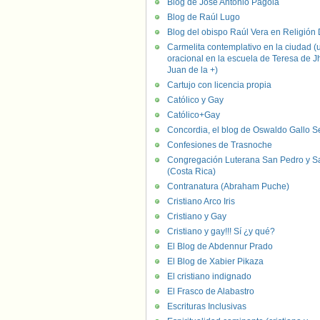
Blog de José Antonio Pagola
Blog de Raúl Lugo
Blog del obispo Raúl Vera en Religión D
Carmelita contemplativo en la ciudad (
oracional en la escuela de Teresa de J
Juan de la +)
Cartujo con licencia propia
Católico y Gay
Católico+Gay
Concordia, el blog de Oswaldo Gallo S
Confesiones de Trasnoche
Congregación Luterana San Pedro y S
(Costa Rica)
Contranatura (Abraham Puche)
Cristiano Arco Iris
Cristiano y Gay
Cristiano y gay!!! Sí ¿y qué?
El Blog de Abdennur Prado
El Blog de Xabier Pikaza
El cristiano indignado
El Frasco de Alabastro
Escrituras Inclusivas