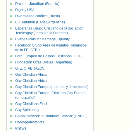
David et Jonathan (Francia)
Dignity USA
Diversidade católica (Brasil)
El Centurión (Centu, Argentina)
Esperanza Grupo Cristiano de la sociación
Jerelesgay (Jerez de la Frontera)
Evangelicals for Marriage Equality
Facebook Grupo Área de Asuntos Religiosos
de la FELGTBI+
Foro Europeo de Grupos Cristianos LGTB
Fundación Otras Ovejas (Argentina)
G. E. C. ABRAZOS
Gay Christian África
Gay Christian África
Gay Christian Europe (recursos y direcciones)
Gay Christian Europe- Cristiano Gay Europa
(en español)
Gay Christians Exist
Gay Spirituality
Global Network of Rainbow Catholic (GNRC),
Homoprotestantes
Ichthys