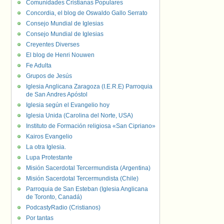
Comunidades Cristianas Populares
Concordia, el blog de Oswaldo Gallo Serrato
Consejo Mundial de Iglesias
Consejo Mundial de Iglesias
Creyentes Diverses
El blog de Henri Nouwen
Fe Adulta
Grupos de Jesús
Iglesia Anglicana Zaragoza (I.E.R.E) Parroquia
de San Andres Apóstol
Iglesia según el Evangelio hoy
Iglesia Unida (Carolina del Norte, USA)
Instituto de Formación religiosa «San Cipriano»
Kairos Evangelio
La otra Iglesia.
Lupa Protestante
Misión Sacerdotal Tercermundista (Argentina)
Misión Sacerdotal Tercermundista (Chile)
Parroquia de San Esteban (Iglesia Anglicana
de Toronto, Canadá)
PodcastyRadio (Cristianos)
Por tantas