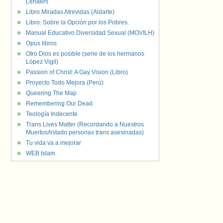
Lenaers
Libro Miradas Atrevidas (Aldarte)
Libro: Sobre la Opción por los Pobres.
Manual Educativo Diversidad Sexual (MOVILH)
Opus libros
Otro Dios es posible (serie de los hermanos
López Vigil)
Passion of Christ: A Gay Vision (Libro)
Proyecto Todo Mejora (Perú)
Queering The Map
Remembering Our Dead
Teología Indecente
Trans Lives Matter (Recordando a Nuestros
Muertos/listado personas trans asesinadas)
Tu vida va a mejorar
WEB Islam