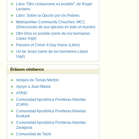
Libro "Otro cristianismo es posible", de Roger
Lenaers
Libro: Sobre la Opción por los Pobres.
Metropolitan Community Churches. MCC.
(Direcciones de sus iglesias en todo el mundo)
Otro Dios es posible (serie de los hermanos
López Vigil)
Passion of Christ: A Gay Vision (Libro)
Un tal Jesús (serie de los hermanos López
Vigil)
Enlaces cristianos
Amigos de Tomás Merton
Apoyo a Juan Masiá
ATRIO
Comunidad Apostólica Fronteras Abiertas
(CAFA)
Comunidad Apostólica Fronteras Abiertas
Euskadi
Comunidad Apostólica Fronteras Abiertas
Zaragoza
Comunidad de Taizé