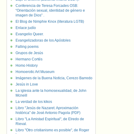
Conferencia de Teresa Forcades OSB:
“Orientación sexual, identidad de género e
imagen de Dios” .
El Blog de Nimphie Knox (literatura LGTB)
Enlace judío
Evangelio Queer.
Evangelizadoras de los Apóstoles
Falling poems
Grupos de Jesús
Hermano Cortés
Homo History
Homoerotic Art Museum
Imágenes de la Buena Noticia, Cerezo Barredo
Jesús in Love
La iglesia ante la homosexualidad, de John
Mcneill
La verdad de los kikos
Libro "Jesús de Nazaret. Aproximación
histórica" de José Antonio Pagola (PDF)
Libro "La Amistad Espiritual", de Elredo de
Rieval.
Libro "Otro cristianismo es posible", de Roger