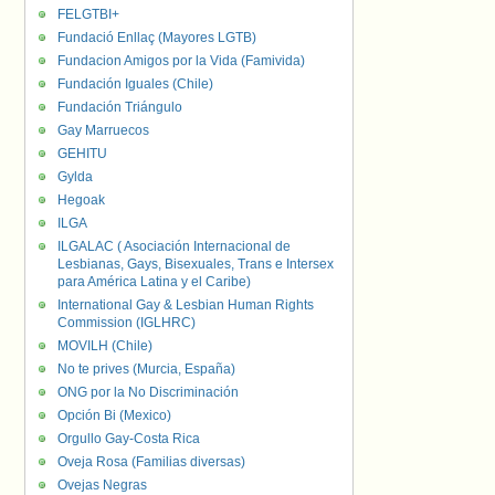
FELGTBI+
Fundació Enllaç (Mayores LGTB)
Fundacion Amigos por la Vida (Famivida)
Fundación Iguales (Chile)
Fundación Triángulo
Gay Marruecos
GEHITU
Gylda
Hegoak
ILGA
ILGALAC ( Asociación Internacional de
Lesbianas, Gays, Bisexuales, Trans e Intersex
para América Latina y el Caribe)
International Gay & Lesbian Human Rights
Commission (IGLHRC)
MOVILH (Chile)
No te prives (Murcia, España)
ONG por la No Discriminación
Opción Bi (Mexico)
Orgullo Gay-Costa Rica
Oveja Rosa (Familias diversas)
Ovejas Negras