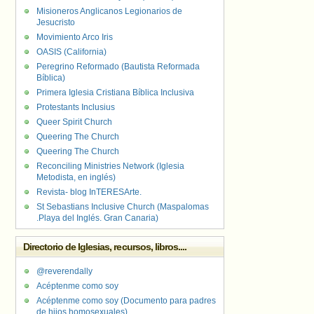
Misioneros Anglicanos Legionarios de
Jesucristo
Movimiento Arco Iris
OASIS (California)
Peregrino Reformado (Bautista Reformada
Bíblica)
Primera Iglesia Cristiana Bíblica Inclusiva
Protestants Inclusius
Queer Spirit Church
Queering The Church
Queering The Church
Reconciling Ministries Network (Iglesia
Metodista, en inglés)
Revista- blog InTERESArte.
St Sebastians Inclusive Church (Maspalomas
.Playa del Inglés. Gran Canaria)
Directorio de Iglesias, recursos, libros....
@reverendally
Acéptenme como soy
Acéptenme como soy (Documento para padres
de hijos homosexuales)