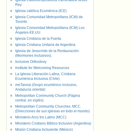
Iglesia Católica Apostólica Carismática Jesús
Rey
Iglesia católica Ecuménica (ICE)
Iglesia Comunidad Metropolitana (ICM) de
Toronto
Iglesia Comunidad Metropolitana (ICM) Los
Ángeles-EE.UU.
Iglesia Cristiana de la Puerta
Iglesia Cristiana Unitaria de Argentina
Iglesia de Jesucristo de la Restauración.
(Mormones inclusivos).
Inclusive Orthodoxy
Institute for Welcoming Resources
La Iglesia Liberación Latina, Cristiana
Ecuménica Inclusiva (Chile)
meTanoia (Grupo ecuménico inclusivo,
Andalucía oriental)
Metropolitan Community Church (Página
central, en inglés)
Metropolitan Community Churches. MCC.
(Direcciones de sus iglesias en todo el mundo)
Ministerio Arco Iris Latino (MCC)
Ministerio Cristiano Bíblico Inclusivo (Argentina)
Misión Cristiana Incluyente (México)