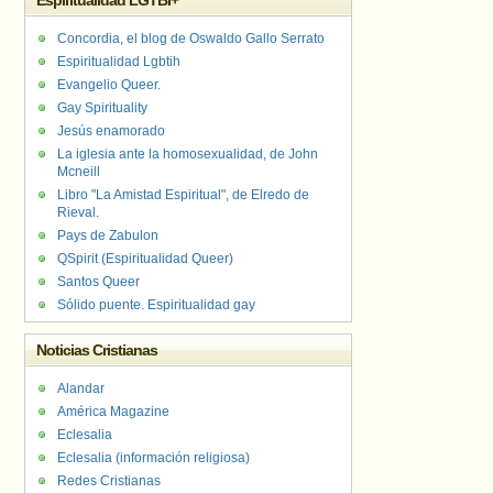
Espiritualidad LGTBI+
Concordia, el blog de Oswaldo Gallo Serrato
Espiritualidad Lgbtih
Evangelio Queer.
Gay Spirituality
Jesús enamorado
La iglesia ante la homosexualidad, de John
Mcneill
Libro "La Amistad Espiritual", de Elredo de
Rieval.
Pays de Zabulon
QSpirit (Espiritualidad Queer)
Santos Queer
Sólido puente. Espiritualidad gay
Noticias Cristianas
Alandar
América Magazine
Eclesalia
Eclesalia (información religiosa)
Redes Cristianas