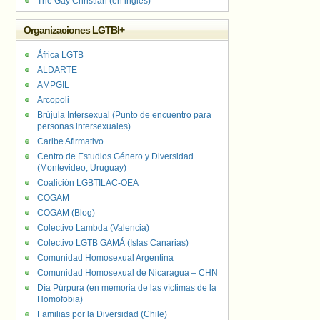
The Gay Christian (en inglés)
Organizaciones LGTBI+
África LGTB
ALDARTE
AMPGIL
Arcopoli
Brújula Intersexual (Punto de encuentro para
personas intersexuales)
Caribe Afirmativo
Centro de Estudios Género y Diversidad
(Montevideo, Uruguay)
Coalición LGBTILAC-OEA
COGAM
COGAM (Blog)
Colectivo Lambda (Valencia)
Colectivo LGTB GAMÁ (Islas Canarias)
Comunidad Homosexual Argentina
Comunidad Homosexual de Nicaragua – CHN
Día Púrpura (en memoria de las víctimas de la
Homofobia)
Familias por la Diversidad (Chile)