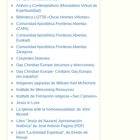
Activos y Contemplativos (Monasterio Virtual de
Espiritualidad)
Biblioteca LGTTB «Oscar Hermes Villordo»
Comunidad Apostólica Fronteras Abiertas
(CAFA)
Comunidad Apostólica Fronteras Abiertas
Euskadi
Comunidad Apostólica Fronteras Abiertas
Zaragoza
Creyentes Diverses
Gay Christian Europe (recursos y direcciones)
Gay Christian Europe- Cristiano Gay Europa
(en español)
Imágenes sagradas de William Hart McNichols
Institute for Welcoming Resources
Instituto de Formación religiosa «San Cipriano»
Jesús in Love
La iglesia ante la homosexualidad, de John
Mcneill
Libro "Jesús de Nazaret. Aproximación
histórica" de José Antonio Pagola (PDF)
Libro "La Amistad Espiritual", de Elredo de
Rieval.