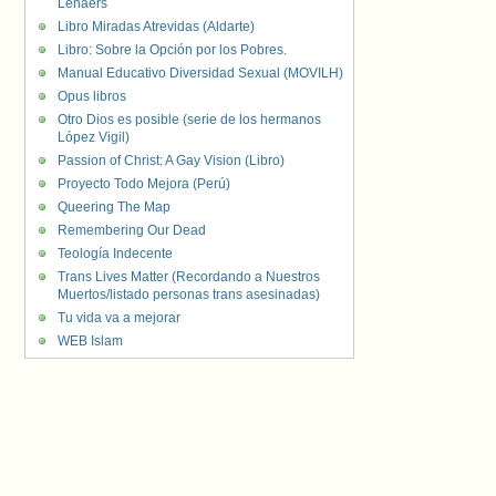
Lenaers
Libro Miradas Atrevidas (Aldarte)
Libro: Sobre la Opción por los Pobres.
Manual Educativo Diversidad Sexual (MOVILH)
Opus libros
Otro Dios es posible (serie de los hermanos
López Vigil)
Passion of Christ: A Gay Vision (Libro)
Proyecto Todo Mejora (Perú)
Queering The Map
Remembering Our Dead
Teología Indecente
Trans Lives Matter (Recordando a Nuestros
Muertos/listado personas trans asesinadas)
Tu vida va a mejorar
WEB Islam