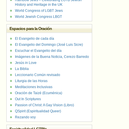
Rainbow Jews – Celebrating LGTB Jewish
History and Heritage in the UK
World Congress of LGBT Jews
World Jewish Congress LBGT
Espacios para la Oración
El Evangelio de cada día
El Evangelio del Domingo (José Luis Sicre)
Escuchar el Evangelio del día
Imágenes de la Buena Noticia, Cerezo Barredo
Jesús in Love
La Biblia
Leccionario Común revisado
Liturgia de las Horas
Meditaciones Inclusivas
Oración de Taizé (Ecuménica)
Out In Scriptures
Passion of Christ: A Gay Vision (Libro)
QSpirit (Espiritualidad Queer)
Rezando voy