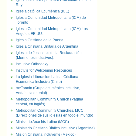
Iglesia Católica Apostólica Carismática Jesús
Rey
Iglesia católica Ecuménica (ICE)
Iglesia Comunidad Metropolitana (ICM) de
Toronto
Iglesia Comunidad Metropolitana (ICM) Los
Ángeles-EE.UU.
Iglesia Cristiana de la Puerta
Iglesia Cristiana Unitaria de Argentina
Iglesia de Jesucristo de la Restauración.
(Mormones inclusivos).
Inclusive Orthodoxy
Institute for Welcoming Resources
La Iglesia Liberación Latina, Cristiana
Ecuménica Inclusiva (Chile)
meTanoia (Grupo ecuménico inclusivo,
Andalucía oriental)
Metropolitan Community Church (Página
central, en inglés)
Metropolitan Community Churches. MCC.
(Direcciones de sus iglesias en todo el mundo)
Ministerio Arco Iris Latino (MCC)
Ministerio Cristiano Bíblico Inclusivo (Argentina)
Misión Cristiana Incluyente (México)