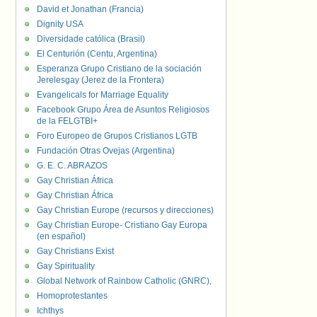
David et Jonathan (Francia)
Dignity USA
Diversidade católica (Brasil)
El Centurión (Centu, Argentina)
Esperanza Grupo Cristiano de la sociación
Jerelesgay (Jerez de la Frontera)
Evangelicals for Marriage Equality
Facebook Grupo Área de Asuntos Religiosos
de la FELGTBI+
Foro Europeo de Grupos Cristianos LGTB
Fundación Otras Ovejas (Argentina)
G. E. C. ABRAZOS
Gay Christian África
Gay Christian África
Gay Christian Europe (recursos y direcciones)
Gay Christian Europe- Cristiano Gay Europa
(en español)
Gay Christians Exist
Gay Spirituality
Global Network of Rainbow Catholic (GNRC),
Homoprotestantes
Ichthys