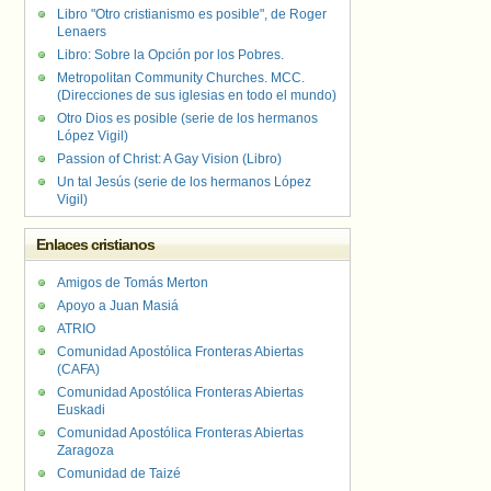
Libro "Otro cristianismo es posible", de Roger
Lenaers
Libro: Sobre la Opción por los Pobres.
Metropolitan Community Churches. MCC.
(Direcciones de sus iglesias en todo el mundo)
Otro Dios es posible (serie de los hermanos
López Vigil)
Passion of Christ: A Gay Vision (Libro)
Un tal Jesús (serie de los hermanos López
Vigil)
Enlaces cristianos
Amigos de Tomás Merton
Apoyo a Juan Masiá
ATRIO
Comunidad Apostólica Fronteras Abiertas
(CAFA)
Comunidad Apostólica Fronteras Abiertas
Euskadi
Comunidad Apostólica Fronteras Abiertas
Zaragoza
Comunidad de Taizé