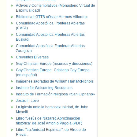
Activos y Contemplativos (Monasterio Virtual de
Espiritualidad)
Biblioteca LGTTB «Oscar Hermes Villordo»
Comunidad Apostólica Fronteras Abiertas
(CAFA)
Comunidad Apostólica Fronteras Abiertas
Euskadi
Comunidad Apostólica Fronteras Abiertas
Zaragoza
Creyentes Diverses
Gay Christian Europe (recursos y direcciones)
Gay Christian Europe- Cristiano Gay Europa
(en español)
Imágenes sagradas de William Hart McNichols
Institute for Welcoming Resources
Instituto de Formación religiosa «San Cipriano»
Jesús in Love
La iglesia ante la homosexualidad, de John
Mcneill
Libro "Jesús de Nazaret. Aproximación
histórica" de José Antonio Pagola (PDF)
Libro "La Amistad Espiritual", de Elredo de
Rieval.