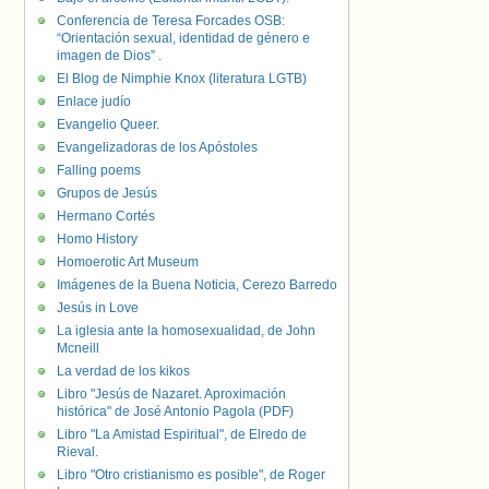
Conferencia de Teresa Forcades OSB:
“Orientación sexual, identidad de género e
imagen de Dios” .
El Blog de Nimphie Knox (literatura LGTB)
Enlace judío
Evangelio Queer.
Evangelizadoras de los Apóstoles
Falling poems
Grupos de Jesús
Hermano Cortés
Homo History
Homoerotic Art Museum
Imágenes de la Buena Noticia, Cerezo Barredo
Jesús in Love
La iglesia ante la homosexualidad, de John
Mcneill
La verdad de los kikos
Libro "Jesús de Nazaret. Aproximación
histórica" de José Antonio Pagola (PDF)
Libro "La Amistad Espiritual", de Elredo de
Rieval.
Libro "Otro cristianismo es posible", de Roger