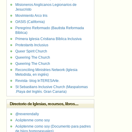
Misioneros Anglicanos Legionarios de
Jesucristo
Movimiento Arco Iris
OASIS (California)
Peregrino Reformado (Bautista Reformada
Bíblica)
Primera Iglesia Cristiana Bíblica Inclusiva
Protestants Inclusius
Queer Spirit Church
Queering The Church
Queering The Church
Reconciling Ministries Network (Iglesia
Metodista, en inglés)
Revista- blog InTERESArte.
St Sebastians Inclusive Church (Maspalomas
.Playa del Inglés. Gran Canaria)
Directorio de Iglesias, recursos, libros....
@reverendally
Acéptenme como soy
Acéptenme como soy (Documento para padres
de hijos homosexuales)