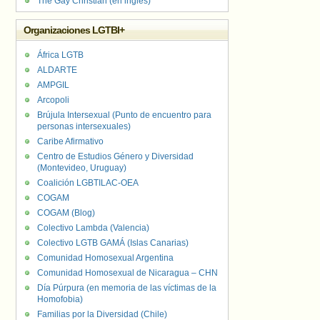
The Gay Christian (en inglés)
Organizaciones LGTBI+
África LGTB
ALDARTE
AMPGIL
Arcopoli
Brújula Intersexual (Punto de encuentro para
personas intersexuales)
Caribe Afirmativo
Centro de Estudios Género y Diversidad
(Montevideo, Uruguay)
Coalición LGBTILAC-OEA
COGAM
COGAM (Blog)
Colectivo Lambda (Valencia)
Colectivo LGTB GAMÁ (Islas Canarias)
Comunidad Homosexual Argentina
Comunidad Homosexual de Nicaragua – CHN
Día Púrpura (en memoria de las víctimas de la
Homofobia)
Familias por la Diversidad (Chile)