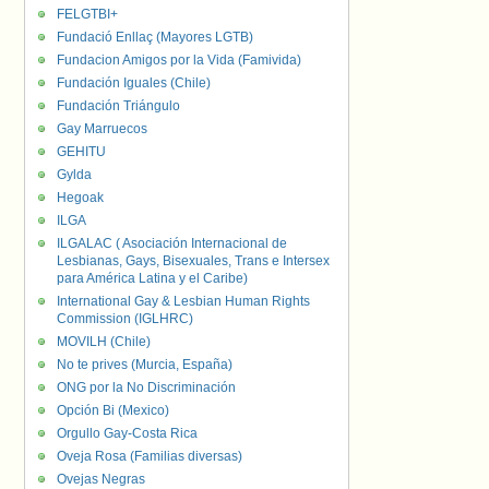
FELGTBI+
Fundació Enllaç (Mayores LGTB)
Fundacion Amigos por la Vida (Famivida)
Fundación Iguales (Chile)
Fundación Triángulo
Gay Marruecos
GEHITU
Gylda
Hegoak
ILGA
ILGALAC ( Asociación Internacional de
Lesbianas, Gays, Bisexuales, Trans e Intersex
para América Latina y el Caribe)
International Gay & Lesbian Human Rights
Commission (IGLHRC)
MOVILH (Chile)
No te prives (Murcia, España)
ONG por la No Discriminación
Opción Bi (Mexico)
Orgullo Gay-Costa Rica
Oveja Rosa (Familias diversas)
Ovejas Negras