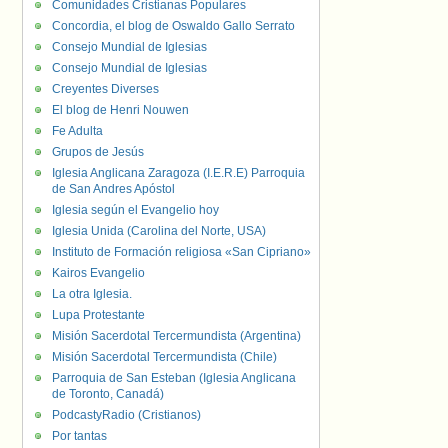
Comunidades Cristianas Populares
Concordia, el blog de Oswaldo Gallo Serrato
Consejo Mundial de Iglesias
Consejo Mundial de Iglesias
Creyentes Diverses
El blog de Henri Nouwen
Fe Adulta
Grupos de Jesús
Iglesia Anglicana Zaragoza (I.E.R.E) Parroquia
de San Andres Apóstol
Iglesia según el Evangelio hoy
Iglesia Unida (Carolina del Norte, USA)
Instituto de Formación religiosa «San Cipriano»
Kairos Evangelio
La otra Iglesia.
Lupa Protestante
Misión Sacerdotal Tercermundista (Argentina)
Misión Sacerdotal Tercermundista (Chile)
Parroquia de San Esteban (Iglesia Anglicana
de Toronto, Canadá)
PodcastyRadio (Cristianos)
Por tantas