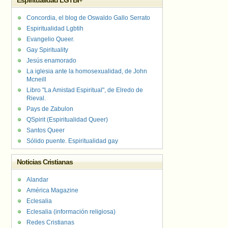
Espiritualidad LGTBI+
Concordia, el blog de Oswaldo Gallo Serrato
Espiritualidad Lgbtih
Evangelio Queer.
Gay Spirituality
Jesús enamorado
La iglesia ante la homosexualidad, de John
Mcneill
Libro "La Amistad Espiritual", de Elredo de
Rieval.
Pays de Zabulon
QSpirit (Espiritualidad Queer)
Santos Queer
Sólido puente. Espiritualidad gay
Noticias Cristianas
Alandar
América Magazine
Eclesalia
Eclesalia (información religiosa)
Redes Cristianas