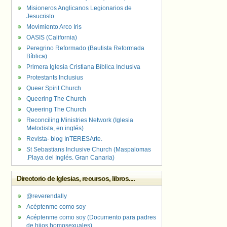
Misioneros Anglicanos Legionarios de
Jesucristo
Movimiento Arco Iris
OASIS (California)
Peregrino Reformado (Bautista Reformada
Bíblica)
Primera Iglesia Cristiana Bíblica Inclusiva
Protestants Inclusius
Queer Spirit Church
Queering The Church
Queering The Church
Reconciling Ministries Network (Iglesia
Metodista, en inglés)
Revista- blog InTERESArte.
St Sebastians Inclusive Church (Maspalomas
.Playa del Inglés. Gran Canaria)
Directorio de Iglesias, recursos, libros....
@reverendally
Acéptenme como soy
Acéptenme como soy (Documento para padres
de hijos homosexuales)