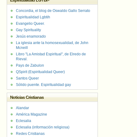
Espiritualidad LGTBI+
Concordia, el blog de Oswaldo Gallo Serrato
Espiritualidad Lgbtih
Evangelio Queer.
Gay Spirituality
Jesús enamorado
La iglesia ante la homosexualidad, de John
Mcneill
Libro "La Amistad Espiritual", de Elredo de
Rieval.
Pays de Zabulon
QSpirit (Espiritualidad Queer)
Santos Queer
Sólido puente. Espiritualidad gay
Noticias Cristianas
Alandar
América Magazine
Eclesalia
Eclesalia (información religiosa)
Redes Cristianas