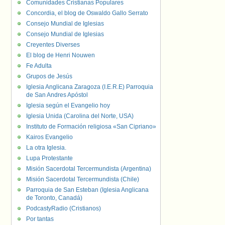
Comunidades Cristianas Populares
Concordia, el blog de Oswaldo Gallo Serrato
Consejo Mundial de Iglesias
Consejo Mundial de Iglesias
Creyentes Diverses
El blog de Henri Nouwen
Fe Adulta
Grupos de Jesús
Iglesia Anglicana Zaragoza (I.E.R.E) Parroquia
de San Andres Apóstol
Iglesia según el Evangelio hoy
Iglesia Unida (Carolina del Norte, USA)
Instituto de Formación religiosa «San Cipriano»
Kairos Evangelio
La otra Iglesia.
Lupa Protestante
Misión Sacerdotal Tercermundista (Argentina)
Misión Sacerdotal Tercermundista (Chile)
Parroquia de San Esteban (Iglesia Anglicana
de Toronto, Canadá)
PodcastyRadio (Cristianos)
Por tantas