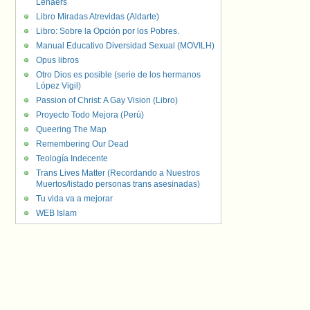
Lenaers
Libro Miradas Atrevidas (Aldarte)
Libro: Sobre la Opción por los Pobres.
Manual Educativo Diversidad Sexual (MOVILH)
Opus libros
Otro Dios es posible (serie de los hermanos
López Vigil)
Passion of Christ: A Gay Vision (Libro)
Proyecto Todo Mejora (Perú)
Queering The Map
Remembering Our Dead
Teología Indecente
Trans Lives Matter (Recordando a Nuestros
Muertos/listado personas trans asesinadas)
Tu vida va a mejorar
WEB Islam