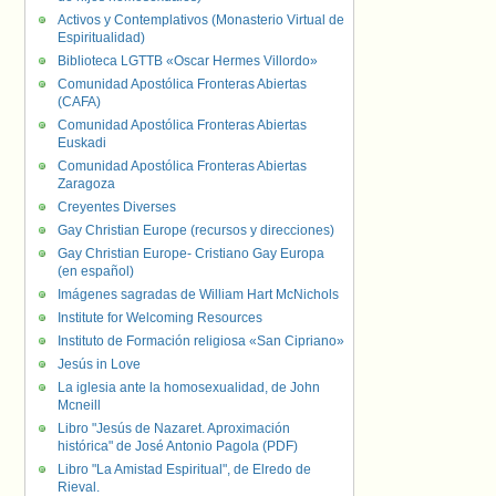
Activos y Contemplativos (Monasterio Virtual de
Espiritualidad)
Biblioteca LGTTB «Oscar Hermes Villordo»
Comunidad Apostólica Fronteras Abiertas
(CAFA)
Comunidad Apostólica Fronteras Abiertas
Euskadi
Comunidad Apostólica Fronteras Abiertas
Zaragoza
Creyentes Diverses
Gay Christian Europe (recursos y direcciones)
Gay Christian Europe- Cristiano Gay Europa
(en español)
Imágenes sagradas de William Hart McNichols
Institute for Welcoming Resources
Instituto de Formación religiosa «San Cipriano»
Jesús in Love
La iglesia ante la homosexualidad, de John
Mcneill
Libro "Jesús de Nazaret. Aproximación
histórica" de José Antonio Pagola (PDF)
Libro "La Amistad Espiritual", de Elredo de
Rieval.