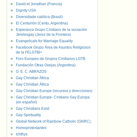
David et Jonathan (Francia)
Dignity USA
Diversidade católica (Brasil)
El Centurión (Centu, Argentina)
Esperanza Grupo Cristiano de la sociación
Jerelesgay (Jerez de la Frontera)
Evangelicals for Marriage Equality
Facebook Grupo Área de Asuntos Religiosos
de la FELGTBI+
Foro Europeo de Grupos Cristianos LGTB
Fundación Otras Ovejas (Argentina)
G. E. C. ABRAZOS
Gay Christian África
Gay Christian África
Gay Christian Europe (recursos y direcciones)
Gay Christian Europe- Cristiano Gay Europa
(en español)
Gay Christians Exist
Gay Spirituality
Global Network of Rainbow Catholic (GNRC),
Homoprotestantes
Ichthys