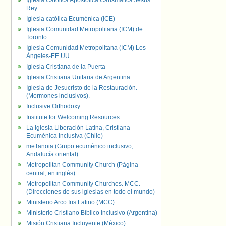
Iglesia Católica Apostólica Carismática Jesús
Rey
Iglesia católica Ecuménica (ICE)
Iglesia Comunidad Metropolitana (ICM) de
Toronto
Iglesia Comunidad Metropolitana (ICM) Los
Ángeles-EE.UU.
Iglesia Cristiana de la Puerta
Iglesia Cristiana Unitaria de Argentina
Iglesia de Jesucristo de la Restauración.
(Mormones inclusivos).
Inclusive Orthodoxy
Institute for Welcoming Resources
La Iglesia Liberación Latina, Cristiana
Ecuménica Inclusiva (Chile)
meTanoia (Grupo ecuménico inclusivo,
Andalucía oriental)
Metropolitan Community Church (Página
central, en inglés)
Metropolitan Community Churches. MCC.
(Direcciones de sus iglesias en todo el mundo)
Ministerio Arco Iris Latino (MCC)
Ministerio Cristiano Bíblico Inclusivo (Argentina)
Misión Cristiana Incluyente (México)