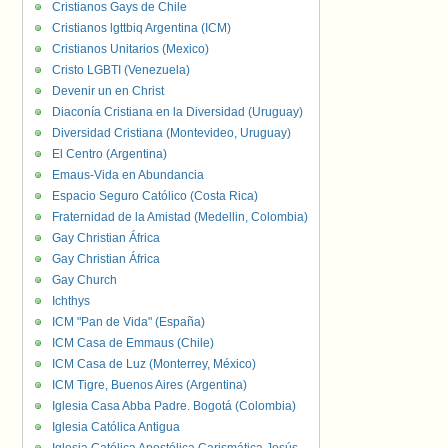
Cristianos Gays de Chile
Cristianos lgttbiq Argentina (ICM)
Cristianos Unitarios (Mexico)
Cristo LGBTI (Venezuela)
Devenir un en Christ
Diaconía Cristiana en la Diversidad (Uruguay)
Diversidad Cristiana (Montevideo, Uruguay)
El Centro (Argentina)
Emaus-Vida en Abundancia
Espacio Seguro Católico (Costa Rica)
Fraternidad de la Amistad (Medellin, Colombia)
Gay Christian África
Gay Christian África
Gay Church
Ichthys
ICM "Pan de Vida" (España)
ICM Casa de Emmaus (Chile)
ICM Casa de Luz (Monterrey, México)
ICM Tigre, Buenos Aires (Argentina)
Iglesia Casa Abba Padre. Bogotá (Colombia)
Iglesia Católica Antigua