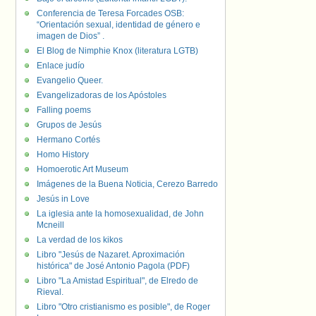
Conferencia de Teresa Forcades OSB:
“Orientación sexual, identidad de género e
imagen de Dios” .
El Blog de Nimphie Knox (literatura LGTB)
Enlace judío
Evangelio Queer.
Evangelizadoras de los Apóstoles
Falling poems
Grupos de Jesús
Hermano Cortés
Homo History
Homoerotic Art Museum
Imágenes de la Buena Noticia, Cerezo Barredo
Jesús in Love
La iglesia ante la homosexualidad, de John
Mcneill
La verdad de los kikos
Libro "Jesús de Nazaret. Aproximación
histórica" de José Antonio Pagola (PDF)
Libro "La Amistad Espiritual", de Elredo de
Rieval.
Libro "Otro cristianismo es posible", de Roger