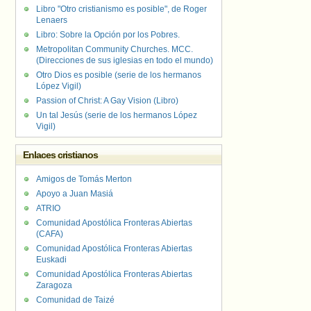
Libro "Otro cristianismo es posible", de Roger
Lenaers
Libro: Sobre la Opción por los Pobres.
Metropolitan Community Churches. MCC.
(Direcciones de sus iglesias en todo el mundo)
Otro Dios es posible (serie de los hermanos
López Vigil)
Passion of Christ: A Gay Vision (Libro)
Un tal Jesús (serie de los hermanos López
Vigil)
Enlaces cristianos
Amigos de Tomás Merton
Apoyo a Juan Masiá
ATRIO
Comunidad Apostólica Fronteras Abiertas
(CAFA)
Comunidad Apostólica Fronteras Abiertas
Euskadi
Comunidad Apostólica Fronteras Abiertas
Zaragoza
Comunidad de Taizé