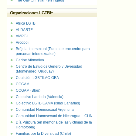
The Gay Christian (en inglés)
Organizaciones LGTBI+
África LGTB
ALDARTE
AMPGIL
Arcopoli
Brújula Intersexual (Punto de encuentro para
personas intersexuales)
Caribe Afirmativo
Centro de Estudios Género y Diversidad
(Montevideo, Uruguay)
Coalición LGBTILAC-OEA
COGAM
COGAM (Blog)
Colectivo Lambda (Valencia)
Colectivo LGTB GAMÁ (Islas Canarias)
Comunidad Homosexual Argentina
Comunidad Homosexual de Nicaragua – CHN
Día Púrpura (en memoria de las víctimas de la
Homofobia)
Familias por la Diversidad (Chile)