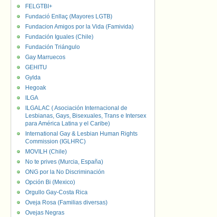
FELGTBI+
Fundació Enllaç (Mayores LGTB)
Fundacion Amigos por la Vida (Famivida)
Fundación Iguales (Chile)
Fundación Triángulo
Gay Marruecos
GEHITU
Gylda
Hegoak
ILGA
ILGALAC ( Asociación Internacional de
Lesbianas, Gays, Bisexuales, Trans e Intersex
para América Latina y el Caribe)
International Gay & Lesbian Human Rights
Commission (IGLHRC)
MOVILH (Chile)
No te prives (Murcia, España)
ONG por la No Discriminación
Opción Bi (Mexico)
Orgullo Gay-Costa Rica
Oveja Rosa (Familias diversas)
Ovejas Negras