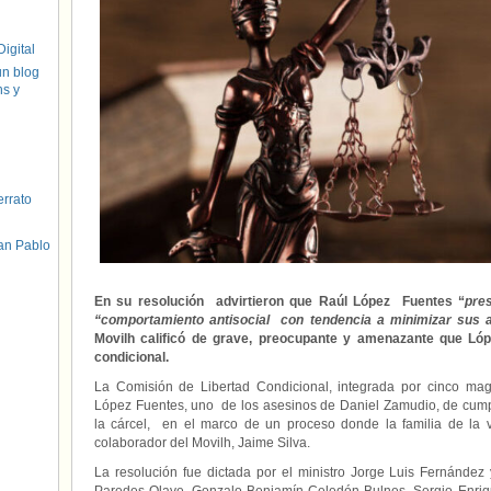
igital
un blog
hs y
errato
an Pablo
En su resolución advirtieron que Raúl López Fuentes “
pre
“comportamiento antisocial con tendencia a minimizar sus 
Movilh calificó de grave, preocupante y amenazante que Lóp
condicional.
La Comisión de Libertad Condicional, integrada por cinco magi
López Fuentes, uno de los asesinos de Daniel Zamudio, de cump
la cárcel, en el marco de un proceso donde la familia de la 
colaborador del Movilh, Jaime Silva.
La resolución fue dictada por el ministro Jorge Luis Fernández 