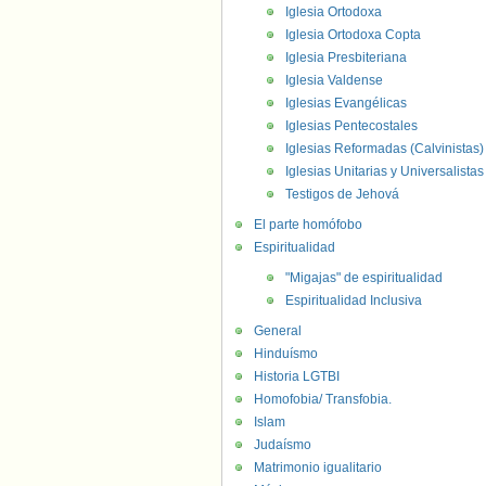
Iglesia Ortodoxa
Iglesia Ortodoxa Copta
Iglesia Presbiteriana
Iglesia Valdense
Iglesias Evangélicas
Iglesias Pentecostales
Iglesias Reformadas (Calvinistas)
Iglesias Unitarias y Universalistas
Testigos de Jehová
El parte homófobo
Espiritualidad
"Migajas" de espiritualidad
Espiritualidad Inclusiva
General
Hinduísmo
Historia LGTBI
Homofobia/ Transfobia.
Islam
Judaísmo
Matrimonio igualitario