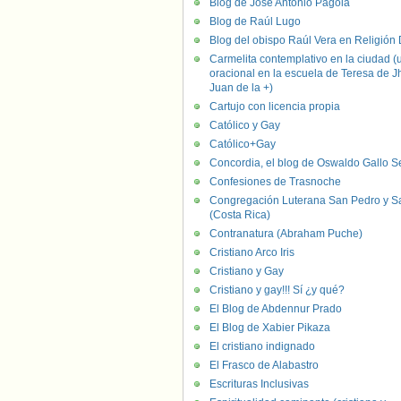
Blog de José Antonio Pagola
Blog de Raúl Lugo
Blog del obispo Raúl Vera en Religión D
Carmelita contemplativo en la ciudad (
oracional en la escuela de Teresa de J
Juan de la +)
Cartujo con licencia propia
Católico y Gay
Católico+Gay
Concordia, el blog de Oswaldo Gallo S
Confesiones de Trasnoche
Congregación Luterana San Pedro y S
(Costa Rica)
Contranatura (Abraham Puche)
Cristiano Arco Iris
Cristiano y Gay
Cristiano y gay!!! Sí ¿y qué?
El Blog de Abdennur Prado
El Blog de Xabier Pikaza
El cristiano indignado
El Frasco de Alabastro
Escrituras Inclusivas