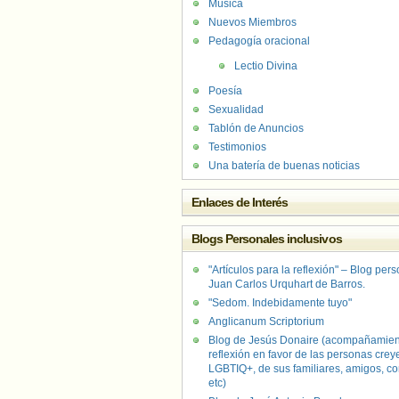
Música
Nuevos Miembros
Pedagogía oracional
Lectio Divina
Poesía
Sexualidad
Tablón de Anuncios
Testimonios
Una batería de buenas noticias
Enlaces de Interés
Blogs Personales inclusivos
"Artículos para la reflexión" – Blog per
Juan Carlos Urquhart de Barros.
"Sedom. Indebidamente tuyo"
Anglicanum Scriptorium
Blog de Jesús Donaire (acompañamien
reflexión en favor de las personas crey
LGBTIQ+, de sus familiares, amigos, co
etc)