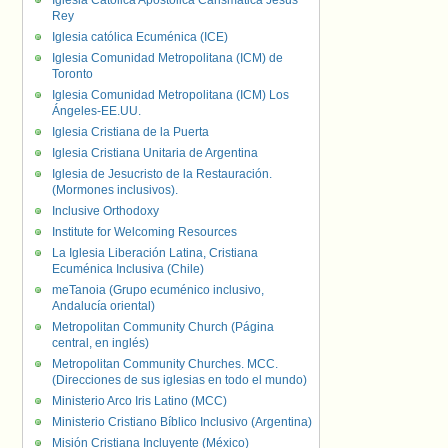
Iglesia Católica Apostólica Carismática Jesús
Rey
Iglesia católica Ecuménica (ICE)
Iglesia Comunidad Metropolitana (ICM) de
Toronto
Iglesia Comunidad Metropolitana (ICM) Los
Ángeles-EE.UU.
Iglesia Cristiana de la Puerta
Iglesia Cristiana Unitaria de Argentina
Iglesia de Jesucristo de la Restauración.
(Mormones inclusivos).
Inclusive Orthodoxy
Institute for Welcoming Resources
La Iglesia Liberación Latina, Cristiana
Ecuménica Inclusiva (Chile)
meTanoia (Grupo ecuménico inclusivo,
Andalucía oriental)
Metropolitan Community Church (Página
central, en inglés)
Metropolitan Community Churches. MCC.
(Direcciones de sus iglesias en todo el mundo)
Ministerio Arco Iris Latino (MCC)
Ministerio Cristiano Bíblico Inclusivo (Argentina)
Misión Cristiana Incluyente (México)