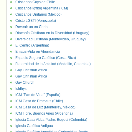
Cristianos Gays de Chile
Cristianos lgttbiq Argentina (ICM)
Cristianos Unitarios (Mexico)
Cristo LGBTI (Venezuela)
Devenir un en Christ
Diaconía Cristiana en la Diversidad (Uruguay)
Diversidad Cristiana (Montevideo, Uruguay)
El Centro (Argentina)
Emaus-Vida en Abundancia
Espacio Seguro Católico (Costa Rica)
Fraternidad de la Amistad (Medellin, Colombia)
Gay Christian África
Gay Christian África
Gay Church
Ichthys
ICM "Pan de Vida" (España)
ICM Casa de Emmaus (Chile)
ICM Casa de Luz (Monterrey, México)
ICM Tigre, Buenos Aires (Argentina)
Iglesia Casa Abba Padre. Bogotá (Colombia)
Iglesia Católica Antigua