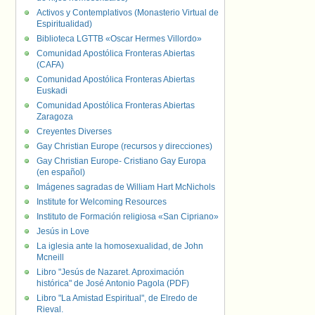
Activos y Contemplativos (Monasterio Virtual de
Espiritualidad)
Biblioteca LGTTB «Oscar Hermes Villordo»
Comunidad Apostólica Fronteras Abiertas
(CAFA)
Comunidad Apostólica Fronteras Abiertas
Euskadi
Comunidad Apostólica Fronteras Abiertas
Zaragoza
Creyentes Diverses
Gay Christian Europe (recursos y direcciones)
Gay Christian Europe- Cristiano Gay Europa
(en español)
Imágenes sagradas de William Hart McNichols
Institute for Welcoming Resources
Instituto de Formación religiosa «San Cipriano»
Jesús in Love
La iglesia ante la homosexualidad, de John
Mcneill
Libro "Jesús de Nazaret. Aproximación
histórica" de José Antonio Pagola (PDF)
Libro "La Amistad Espiritual", de Elredo de
Rieval.