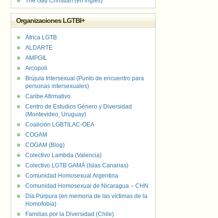
The Gay Christian (en inglés)
Organizaciones LGTBI+
África LGTB
ALDARTE
AMPGIL
Arcopoli
Brújula Intersexual (Punto de encuentro para
personas intersexuales)
Caribe Afirmativo
Centro de Estudios Género y Diversidad
(Montevideo, Uruguay)
Coalición LGBTILAC-OEA
COGAM
COGAM (Blog)
Colectivo Lambda (Valencia)
Colectivo LGTB GAMÁ (Islas Canarias)
Comunidad Homosexual Argentina
Comunidad Homosexual de Nicaragua – CHN
Día Púrpura (en memoria de las víctimas de la
Homofobia)
Familias por la Diversidad (Chile)