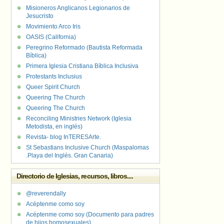
Misioneros Anglicanos Legionarios de
Jesucristo
Movimiento Arco Iris
OASIS (California)
Peregrino Reformado (Bautista Reformada
Bíblica)
Primera Iglesia Cristiana Bíblica Inclusiva
Protestants Inclusius
Queer Spirit Church
Queering The Church
Queering The Church
Reconciling Ministries Network (Iglesia
Metodista, en inglés)
Revista- blog InTERESArte.
St Sebastians Inclusive Church (Maspalomas
.Playa del Inglés. Gran Canaria)
Directorio de Iglesias, recursos, libros....
@reverendally
Acéptenme como soy
Acéptenme como soy (Documento para padres
de hijos homosexuales)