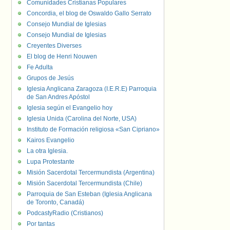
Comunidades Cristianas Populares
Concordia, el blog de Oswaldo Gallo Serrato
Consejo Mundial de Iglesias
Consejo Mundial de Iglesias
Creyentes Diverses
El blog de Henri Nouwen
Fe Adulta
Grupos de Jesús
Iglesia Anglicana Zaragoza (I.E.R.E) Parroquia
de San Andres Apóstol
Iglesia según el Evangelio hoy
Iglesia Unida (Carolina del Norte, USA)
Instituto de Formación religiosa «San Cipriano»
Kairos Evangelio
La otra Iglesia.
Lupa Protestante
Misión Sacerdotal Tercermundista (Argentina)
Misión Sacerdotal Tercermundista (Chile)
Parroquia de San Esteban (Iglesia Anglicana
de Toronto, Canadá)
PodcastyRadio (Cristianos)
Por tantas