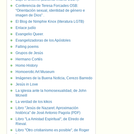
Conferencia de Teresa Forcades OSB:
“Orientación sexual, identidad de género e
imagen de Dios” .
El Blog de Nimphie Knox (literatura LGTB)
Enlace judío
Evangelio Queer.
Evangelizadoras de los Apóstoles
Falling poems
Grupos de Jesús
Hermano Cortés
Homo History
Homoerotic Art Museum
Imágenes de la Buena Noticia, Cerezo Barredo
Jesús in Love
La iglesia ante la homosexualidad, de John
Mcneill
La verdad de los kikos
Libro "Jesús de Nazaret. Aproximación
histórica" de José Antonio Pagola (PDF)
Libro "La Amistad Espiritual", de Elredo de
Rieval.
Libro "Otro cristianismo es posible", de Roger