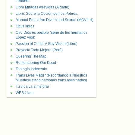
Lenaers
Libro Miradas Atrevidas (Aldarte)
Libro: Sobre la Opción por los Pobres.
Manual Educativo Diversidad Sexual (MOVILH)
Opus libros
Otro Dios es posible (serie de los hermanos
López Vigil)
Passion of Christ: A Gay Vision (Libro)
Proyecto Todo Mejora (Perú)
Queering The Map
Remembering Our Dead
Teología Indecente
Trans Lives Matter (Recordando a Nuestros
Muertos/listado personas trans asesinadas)
Tu vida va a mejorar
WEB Islam