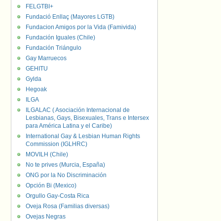
FELGTBI+
Fundació Enllaç (Mayores LGTB)
Fundacion Amigos por la Vida (Famivida)
Fundación Iguales (Chile)
Fundación Triángulo
Gay Marruecos
GEHITU
Gylda
Hegoak
ILGA
ILGALAC ( Asociación Internacional de
Lesbianas, Gays, Bisexuales, Trans e Intersex
para América Latina y el Caribe)
International Gay & Lesbian Human Rights
Commission (IGLHRC)
MOVILH (Chile)
No te prives (Murcia, España)
ONG por la No Discriminación
Opción Bi (Mexico)
Orgullo Gay-Costa Rica
Oveja Rosa (Familias diversas)
Ovejas Negras