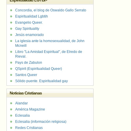
Espiritualidad LGTBI+
Concordia, el blog de Oswaldo Gallo Serrato
Espiritualidad Lgbtih
Evangelio Queer.
Gay Spirituality
Jesús enamorado
La iglesia ante la homosexualidad, de John
Mcneill
Libro "La Amistad Espiritual", de Elredo de
Rieval.
Pays de Zabulon
QSpirit (Espiritualidad Queer)
Santos Queer
Sólido puente. Espiritualidad gay
Noticias Cristianas
Alandar
América Magazine
Eclesalia
Eclesalia (información religiosa)
Redes Cristianas