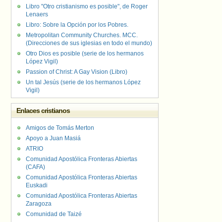
Libro "Otro cristianismo es posible", de Roger
Lenaers
Libro: Sobre la Opción por los Pobres.
Metropolitan Community Churches. MCC.
(Direcciones de sus iglesias en todo el mundo)
Otro Dios es posible (serie de los hermanos
López Vigil)
Passion of Christ: A Gay Vision (Libro)
Un tal Jesús (serie de los hermanos López
Vigil)
Enlaces cristianos
Amigos de Tomás Merton
Apoyo a Juan Masiá
ATRIO
Comunidad Apostólica Fronteras Abiertas
(CAFA)
Comunidad Apostólica Fronteras Abiertas
Euskadi
Comunidad Apostólica Fronteras Abiertas
Zaragoza
Comunidad de Taizé