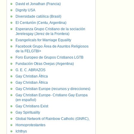
David et Jonathan (Francia)
Dignity USA
Diversidade católica (Brasil)
El Centurión (Centu, Argentina)
Esperanza Grupo Cristiano de la sociación
Jerelesgay (Jerez de la Frontera)
Evangelicals for Marriage Equality
Facebook Grupo Área de Asuntos Religiosos
de la FELGTBI+
Foro Europeo de Grupos Cristianos LGTB
Fundación Otras Ovejas (Argentina)
G. E. C. ABRAZOS
Gay Christian África
Gay Christian África
Gay Christian Europe (recursos y direcciones)
Gay Christian Europe- Cristiano Gay Europa
(en español)
Gay Christians Exist
Gay Spirituality
Global Network of Rainbow Catholic (GNRC),
Homoprotestantes
Ichthys