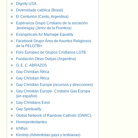
Dignity USA
Diversidade católica (Brasil)
El Centurión (Centu, Argentina)
Esperanza Grupo Cristiano de la sociación
Jerelesgay (Jerez de la Frontera)
Evangelicals for Marriage Equality
Facebook Grupo Área de Asuntos Religiosos
de la FELGTBI+
Foro Europeo de Grupos Cristianos LGTB
Fundación Otras Ovejas (Argentina)
G. E. C. ABRAZOS
Gay Christian África
Gay Christian África
Gay Christian Europe (recursos y direcciones)
Gay Christian Europe- Cristiano Gay Europa
(en español)
Gay Christians Exist
Gay Spirituality
Global Network of Rainbow Catholic (GNRC),
Homoprotestantes
Ichthys
Kinship (Adventistas gays y lesbianas)