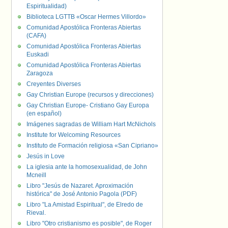
Espiritualidad)
Biblioteca LGTTB «Oscar Hermes Villordo»
Comunidad Apostólica Fronteras Abiertas
(CAFA)
Comunidad Apostólica Fronteras Abiertas
Euskadi
Comunidad Apostólica Fronteras Abiertas
Zaragoza
Creyentes Diverses
Gay Christian Europe (recursos y direcciones)
Gay Christian Europe- Cristiano Gay Europa
(en español)
Imágenes sagradas de William Hart McNichols
Institute for Welcoming Resources
Instituto de Formación religiosa «San Cipriano»
Jesús in Love
La iglesia ante la homosexualidad, de John
Mcneill
Libro "Jesús de Nazaret. Aproximación
histórica" de José Antonio Pagola (PDF)
Libro "La Amistad Espiritual", de Elredo de
Rieval.
Libro "Otro cristianismo es posible", de Roger