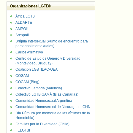
Organizaciones LGTBI+
África LGTB
ALDARTE
AMPGIL
Arcopoli
Brújula Intersexual (Punto de encuentro para
personas intersexuales)
Caribe Afirmativo
Centro de Estudios Género y Diversidad
(Montevideo, Uruguay)
Coalición LGBTILAC-OEA
COGAM
COGAM (Blog)
Colectivo Lambda (Valencia)
Colectivo LGTB GAMÁ (Islas Canarias)
Comunidad Homosexual Argentina
Comunidad Homosexual de Nicaragua – CHN
Día Púrpura (en memoria de las víctimas de la
Homofobia)
Familias por la Diversidad (Chile)
FELGTBI+