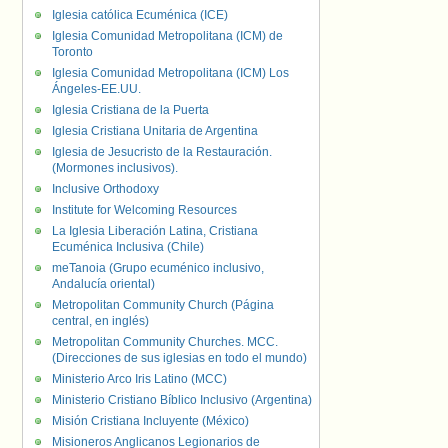
Iglesia católica Ecuménica (ICE)
Iglesia Comunidad Metropolitana (ICM) de
Toronto
Iglesia Comunidad Metropolitana (ICM) Los
Ángeles-EE.UU.
Iglesia Cristiana de la Puerta
Iglesia Cristiana Unitaria de Argentina
Iglesia de Jesucristo de la Restauración.
(Mormones inclusivos).
Inclusive Orthodoxy
Institute for Welcoming Resources
La Iglesia Liberación Latina, Cristiana
Ecuménica Inclusiva (Chile)
meTanoia (Grupo ecuménico inclusivo,
Andalucía oriental)
Metropolitan Community Church (Página
central, en inglés)
Metropolitan Community Churches. MCC.
(Direcciones de sus iglesias en todo el mundo)
Ministerio Arco Iris Latino (MCC)
Ministerio Cristiano Bíblico Inclusivo (Argentina)
Misión Cristiana Incluyente (México)
Misioneros Anglicanos Legionarios de