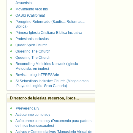
Jesucristo
Movimiento Arco Iris
OASIS (California)
Peregrino Reformado (Bautista Reformada
Bíblica)
Primera Iglesia Cristiana Bíblica Inclusiva
Protestants Inclusius
Queer Spirit Church
Queering The Church
Queering The Church
Reconciling Ministries Network (Iglesia
Metodista, en inglés)
Revista- blog InTERESArte.
St Sebastians Inclusive Church (Maspalomas
.Playa del Inglés. Gran Canaria)
Directorio de Iglesias, recursos, libros....
@reverendally
Acéptenme como soy
Acéptenme como soy (Documento para padres
de hijos homosexuales)
Activos y Contemplativos (Monasterio Virtual de