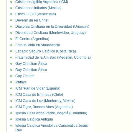
Cristianos lgttbiq Argentina (ICM)
Cristianos Unitarios (Mexico)
Cristo LGBTI (Venezuela)
Devenir un en Christ
Diaconía Cristiana en la Diversidad (Uruguay)
Diversidad Cristiana (Montevideo, Uruguay)
El Centro (Argentina)
Emaus-Vida en Abundancia
Espacio Seguro Católico (Costa Rica)
Fraternidad de la Amistad (Medellin, Colombia)
Gay Christian África
Gay Christian África
Gay Church
Ichthys
ICM "Pan de Vida" (España)
ICM Casa de Emmaus (Chile)
ICM Casa de Luz (Monterrey, México)
ICM Tigre, Buenos Aires (Argentina)
Iglesia Casa Abba Padre. Bogotá (Colombia)
Iglesia Católica Antigua
Iglesia Católica Apostólica Carismática Jesús
Rey