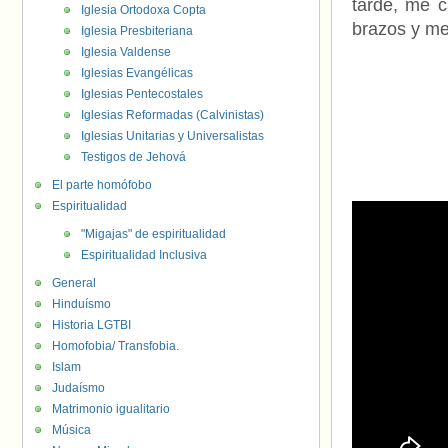
tarde, me c
Iglesia Ortodoxa Copta
brazos y me
Iglesia Presbiteriana
Iglesia Valdense
Iglesias Evangélicas
Iglesias Pentecostales
Iglesias Reformadas (Calvinistas)
Iglesias Unitarias y Universalistas
Testigos de Jehová
El parte homófobo
Espiritualidad
"Migajas" de espiritualidad
Espiritualidad Inclusiva
General
Hinduísmo
Historia LGTBI
Homofobia/ Transfobia.
Islam
Judaísmo
Matrimonio igualitario
Música