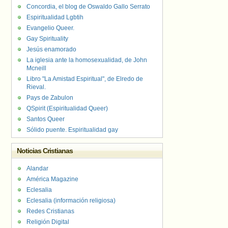
Concordia, el blog de Oswaldo Gallo Serrato
Espiritualidad Lgbtih
Evangelio Queer.
Gay Spirituality
Jesús enamorado
La iglesia ante la homosexualidad, de John
Mcneill
Libro "La Amistad Espiritual", de Elredo de
Rieval.
Pays de Zabulon
QSpirit (Espiritualidad Queer)
Santos Queer
Sólido puente. Espiritualidad gay
Noticias Cristianas
Alandar
América Magazine
Eclesalia
Eclesalia (información religiosa)
Redes Cristianas
Religión Digital