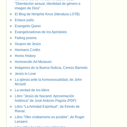
“Orientación sexual, identidad de género e
imagen de Dios” .
El Blog de Nimphie Knox (literatura LGTB)
Enlace judío
Evangelio Queer.
Evangelizadoras de los Apóstoles
Falling poems
Grupos de Jesús
Hermano Cortés
Homo History
Homoerotic Art Museum
Imágenes de la Buena Noticia, Cerezo Barredo
Jesús in Love
La iglesia ante la homosexualidad, de John
Mcneill
La verdad de los kikos
Libro "Jesús de Nazaret. Aproximación
histórica" de José Antonio Pagola (PDF)
Libro "La Amistad Espiritual", de Elredo de
Rieval.
Libro "Otro cristianismo es posible", de Roger
Lenaers