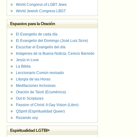
World Congress of LGBT Jews
World Jewish Congress LBGT
Espacios para la Oración
El Evangelio de cada día
El Evangelio del Domingo (José Luis Sicre)
Escuchar el Evangelio del día
Imágenes de la Buena Noticia, Cerezo Barredo
Jesús in Love
La Biblia
Leccionario Común revisado
Liturgia de las Horas
Meditaciones Inclusivas
Oración de Taizé (Ecuménica)
Out In Scriptures
Passion of Christ: A Gay Vision (Libro)
QSpirit (Espiritualidad Queer)
Rezando voy
Espiritualidad LGTBI+