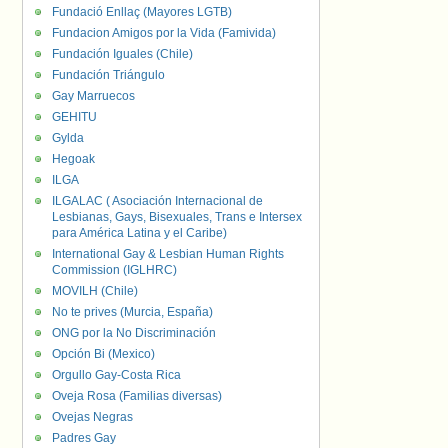
Fundació Enllaç (Mayores LGTB)
Fundacion Amigos por la Vida (Famivida)
Fundación Iguales (Chile)
Fundación Triángulo
Gay Marruecos
GEHITU
Gylda
Hegoak
ILGA
ILGALAC ( Asociación Internacional de
Lesbianas, Gays, Bisexuales, Trans e Intersex
para América Latina y el Caribe)
International Gay & Lesbian Human Rights
Commission (IGLHRC)
MOVILH (Chile)
No te prives (Murcia, España)
ONG por la No Discriminación
Opción Bi (Mexico)
Orgullo Gay-Costa Rica
Oveja Rosa (Familias diversas)
Ovejas Negras
Padres Gay