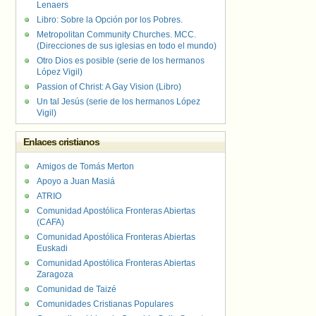
Lenaers
Libro: Sobre la Opción por los Pobres.
Metropolitan Community Churches. MCC.
(Direcciones de sus iglesias en todo el mundo)
Otro Dios es posible (serie de los hermanos
López Vigil)
Passion of Christ: A Gay Vision (Libro)
Un tal Jesús (serie de los hermanos López
Vigil)
Enlaces cristianos
Amigos de Tomás Merton
Apoyo a Juan Masiá
ATRIO
Comunidad Apostólica Fronteras Abiertas
(CAFA)
Comunidad Apostólica Fronteras Abiertas
Euskadi
Comunidad Apostólica Fronteras Abiertas
Zaragoza
Comunidad de Taizé
Comunidades Cristianas Populares