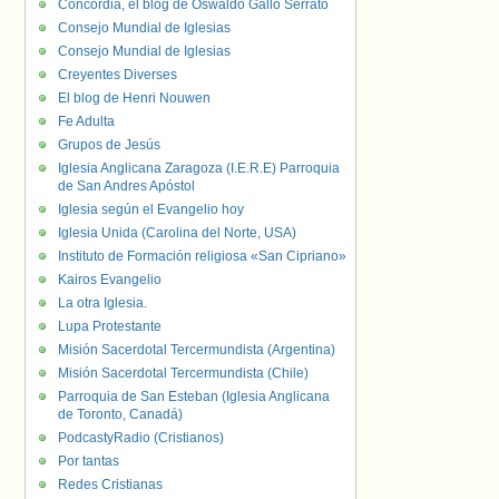
Concordia, el blog de Oswaldo Gallo Serrato
Consejo Mundial de Iglesias
Consejo Mundial de Iglesias
Creyentes Diverses
El blog de Henri Nouwen
Fe Adulta
Grupos de Jesús
Iglesia Anglicana Zaragoza (I.E.R.E) Parroquia
de San Andres Apóstol
Iglesia según el Evangelio hoy
Iglesia Unida (Carolina del Norte, USA)
Instituto de Formación religiosa «San Cipriano»
Kairos Evangelio
La otra Iglesia.
Lupa Protestante
Misión Sacerdotal Tercermundista (Argentina)
Misión Sacerdotal Tercermundista (Chile)
Parroquia de San Esteban (Iglesia Anglicana
de Toronto, Canadá)
PodcastyRadio (Cristianos)
Por tantas
Redes Cristianas