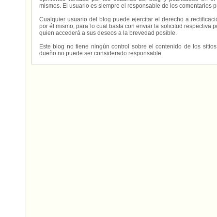
mismos. El usuario es siempre el responsable de los comentarios p
Cualquier usuario del blog puede ejercitar el derecho a rectifica
por él mismo, para lo cual basta con enviar la solicitud respectiva p
quien accederá a sus deseos a la brevedad posible.
Este blog no tiene ningún control sobre el contenido de los sitio
dueño no puede ser considerado responsable.