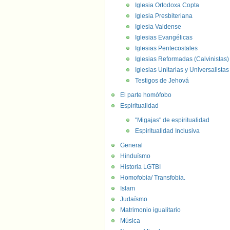
Iglesia Ortodoxa Copta
Iglesia Presbiteriana
Iglesia Valdense
Iglesias Evangélicas
Iglesias Pentecostales
Iglesias Reformadas (Calvinistas)
Iglesias Unitarias y Universalistas
Testigos de Jehová
El parte homófobo
Espiritualidad
"Migajas" de espiritualidad
Espiritualidad Inclusiva
General
Hinduísmo
Historia LGTBI
Homofobia/ Transfobia.
Islam
Judaísmo
Matrimonio igualitario
Música