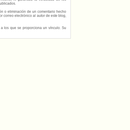
ublicados.
ción o eliminación de un comentario hecho
or correo electrónico al autor de este blog,
s a los que se proporciona un vínculo. Su