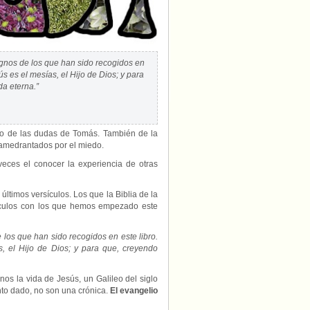
gnos de los que han sido recogidos en
ús es el mesías, el Hijo de Dios; y para
da eterna.”
 o de las dudas de Tomás. También de la
s amedrantados por el miedo.
eces el conocer la experiencia de otras
últimos versículos. Los que la Biblia de la
ículos con los que hemos empezado este
los que han sido recogidos en este libro.
s, el Hijo de Dios; y para que, creyendo
os la vida de Jesús, un Galileo del siglo
to dado, no son una crónica.
El evangelio