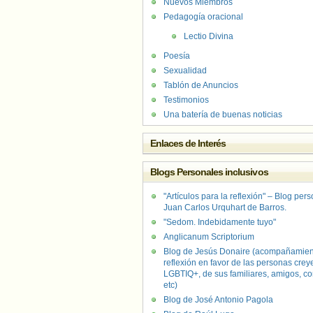
Nuevos Miembros
Pedagogía oracional
Lectio Divina
Poesía
Sexualidad
Tablón de Anuncios
Testimonios
Una batería de buenas noticias
Enlaces de Interés
Blogs Personales inclusivos
"Artículos para la reflexión" – Blog per
Juan Carlos Urquhart de Barros.
"Sedom. Indebidamente tuyo"
Anglicanum Scriptorium
Blog de Jesús Donaire (acompañamien
reflexión en favor de las personas crey
LGBTIQ+, de sus familiares, amigos, co
etc)
Blog de José Antonio Pagola