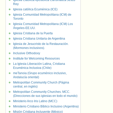
Iglesia Católica Apostólica Carismática Jesús
Rey
Iglesia católica Ecuménica (ICE)
Iglesia Comunidad Metropolitana (ICM) de
Toronto
Iglesia Comunidad Metropolitana (ICM) Los
Ángeles-EE.UU.
Iglesia Cristiana de la Puerta
Iglesia Cristiana Unitaria de Argentina
Iglesia de Jesucristo de la Restauración.
(Mormones inclusivos).
Inclusive Orthodoxy
Institute for Welcoming Resources
La Iglesia Liberación Latina, Cristiana
Ecuménica Inclusiva (Chile)
meTanoia (Grupo ecuménico inclusivo,
Andalucía oriental)
Metropolitan Community Church (Página
central, en inglés)
Metropolitan Community Churches. MCC.
(Direcciones de sus iglesias en todo el mundo)
Ministerio Arco Iris Latino (MCC)
Ministerio Cristiano Bíblico Inclusivo (Argentina)
Misión Cristiana Incluyente (México)