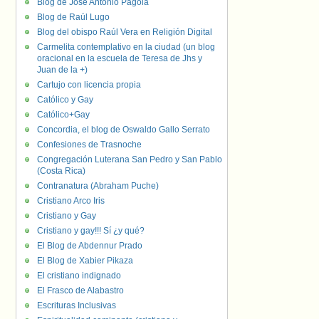
Blog de José Antonio Pagola
Blog de Raúl Lugo
Blog del obispo Raúl Vera en Religión Digital
Carmelita contemplativo en la ciudad (un blog
oracional en la escuela de Teresa de Jhs y
Juan de la +)
Cartujo con licencia propia
Católico y Gay
Católico+Gay
Concordia, el blog de Oswaldo Gallo Serrato
Confesiones de Trasnoche
Congregación Luterana San Pedro y San Pablo
(Costa Rica)
Contranatura (Abraham Puche)
Cristiano Arco Iris
Cristiano y Gay
Cristiano y gay!!! Sí ¿y qué?
El Blog de Abdennur Prado
El Blog de Xabier Pikaza
El cristiano indignado
El Frasco de Alabastro
Escrituras Inclusivas