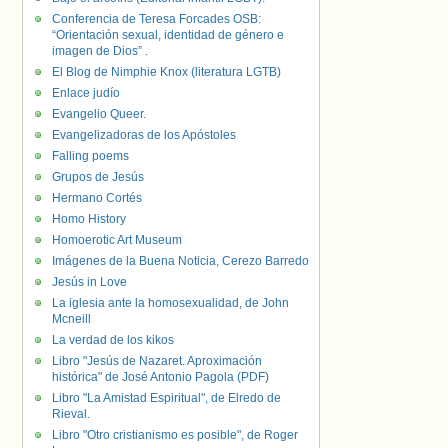
Conferencia de Teresa Forcades OSB:
“Orientación sexual, identidad de género e
imagen de Dios” .
El Blog de Nimphie Knox (literatura LGTB)
Enlace judío
Evangelio Queer.
Evangelizadoras de los Apóstoles
Falling poems
Grupos de Jesús
Hermano Cortés
Homo History
Homoerotic Art Museum
Imágenes de la Buena Noticia, Cerezo Barredo
Jesús in Love
La iglesia ante la homosexualidad, de John
Mcneill
La verdad de los kikos
Libro "Jesús de Nazaret. Aproximación
histórica" de José Antonio Pagola (PDF)
Libro "La Amistad Espiritual", de Elredo de
Rieval.
Libro "Otro cristianismo es posible", de Roger