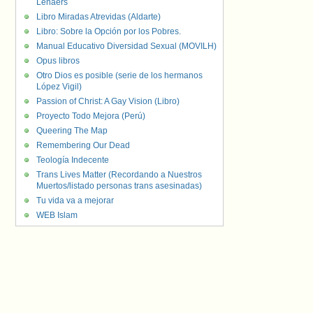
Lenaers
Libro Miradas Atrevidas (Aldarte)
Libro: Sobre la Opción por los Pobres.
Manual Educativo Diversidad Sexual (MOVILH)
Opus libros
Otro Dios es posible (serie de los hermanos
López Vigil)
Passion of Christ: A Gay Vision (Libro)
Proyecto Todo Mejora (Perú)
Queering The Map
Remembering Our Dead
Teología Indecente
Trans Lives Matter (Recordando a Nuestros
Muertos/listado personas trans asesinadas)
Tu vida va a mejorar
WEB Islam