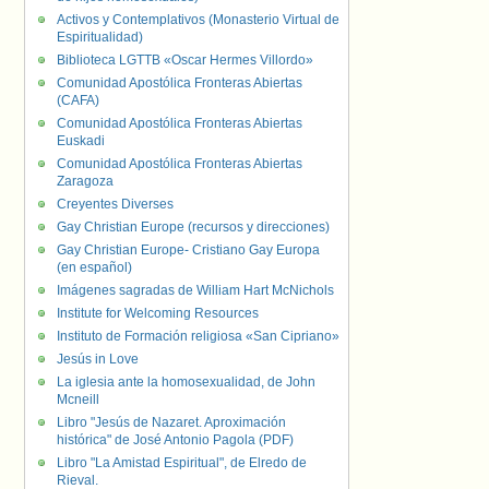
Activos y Contemplativos (Monasterio Virtual de
Espiritualidad)
Biblioteca LGTTB «Oscar Hermes Villordo»
Comunidad Apostólica Fronteras Abiertas
(CAFA)
Comunidad Apostólica Fronteras Abiertas
Euskadi
Comunidad Apostólica Fronteras Abiertas
Zaragoza
Creyentes Diverses
Gay Christian Europe (recursos y direcciones)
Gay Christian Europe- Cristiano Gay Europa
(en español)
Imágenes sagradas de William Hart McNichols
Institute for Welcoming Resources
Instituto de Formación religiosa «San Cipriano»
Jesús in Love
La iglesia ante la homosexualidad, de John
Mcneill
Libro "Jesús de Nazaret. Aproximación
histórica" de José Antonio Pagola (PDF)
Libro "La Amistad Espiritual", de Elredo de
Rieval.