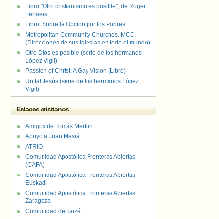
Libro "Otro cristianismo es posible", de Roger
Lenaers
Libro: Sobre la Opción por los Pobres.
Metropolitan Community Churches. MCC.
(Direcciones de sus iglesias en todo el mundo)
Otro Dios es posible (serie de los hermanos
López Vigil)
Passion of Christ: A Gay Vision (Libro)
Un tal Jesús (serie de los hermanos López
Vigil)
Enlaces cristianos
Amigos de Tomás Merton
Apoyo a Juan Masiá
ATRIO
Comunidad Apostólica Fronteras Abiertas
(CAFA)
Comunidad Apostólica Fronteras Abiertas
Euskadi
Comunidad Apostólica Fronteras Abiertas
Zaragoza
Comunidad de Taizé