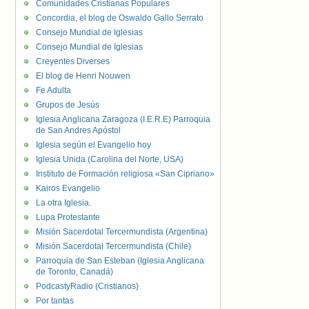
Comunidades Cristianas Populares
Concordia, el blog de Oswaldo Gallo Serrato
Consejo Mundial de Iglesias
Consejo Mundial de Iglesias
Creyentes Diverses
El blog de Henri Nouwen
Fe Adulta
Grupos de Jesús
Iglesia Anglicana Zaragoza (I.E.R.E) Parroquia
de San Andres Apóstol
Iglesia según el Evangelio hoy
Iglesia Unida (Carolina del Norte, USA)
Instituto de Formación religiosa «San Cipriano»
Kairos Evangelio
La otra Iglesia.
Lupa Protestante
Misión Sacerdotal Tercermundista (Argentina)
Misión Sacerdotal Tercermundista (Chile)
Parroquia de San Esteban (Iglesia Anglicana
de Toronto, Canadá)
PodcastyRadio (Cristianos)
Por tantas