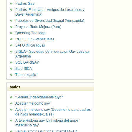
Padres Gay
Padres, Familiares, Amigos de Lesbianas y
Gays (Argentina)
Papeles de Diversidad Sexual (Venezuela)
Proyecto Todo Mejora (Perú)
Queering The Map
REFLEJOS (Venezuela)
SAFO (Nicaragua)
SIGLA – Sociedad de Integración Gay Lésbica
Argentina
SOLIDARIGAY
Stop SIDA
Transexualia
Varios
"Sedom. Indebidamente tuyo"
Acéptenme como soy
Acéptenme como soy (Documento para padres
de hijos homosexuales)
Arte e Historia gay. La historia del amor
masculino gay.
Bajo el arcoíris (Editorial infantil LGBT).