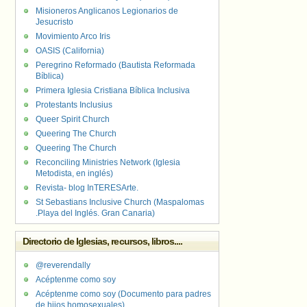
Misioneros Anglicanos Legionarios de
Jesucristo
Movimiento Arco Iris
OASIS (California)
Peregrino Reformado (Bautista Reformada
Bíblica)
Primera Iglesia Cristiana Bíblica Inclusiva
Protestants Inclusius
Queer Spirit Church
Queering The Church
Queering The Church
Reconciling Ministries Network (Iglesia
Metodista, en inglés)
Revista- blog InTERESArte.
St Sebastians Inclusive Church (Maspalomas
.Playa del Inglés. Gran Canaria)
Directorio de Iglesias, recursos, libros....
@reverendally
Acéptenme como soy
Acéptenme como soy (Documento para padres
de hijos homosexuales)