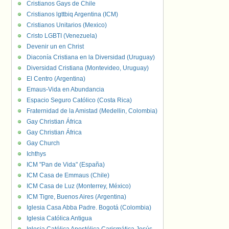
Cristianos Gays de Chile
Cristianos lgttbiq Argentina (ICM)
Cristianos Unitarios (Mexico)
Cristo LGBTI (Venezuela)
Devenir un en Christ
Diaconía Cristiana en la Diversidad (Uruguay)
Diversidad Cristiana (Montevideo, Uruguay)
El Centro (Argentina)
Emaus-Vida en Abundancia
Espacio Seguro Católico (Costa Rica)
Fraternidad de la Amistad (Medellin, Colombia)
Gay Christian África
Gay Christian África
Gay Church
Ichthys
ICM "Pan de Vida" (España)
ICM Casa de Emmaus (Chile)
ICM Casa de Luz (Monterrey, México)
ICM Tigre, Buenos Aires (Argentina)
Iglesia Casa Abba Padre. Bogotá (Colombia)
Iglesia Católica Antigua