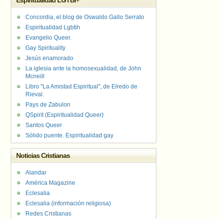
Espiritualidad LGTBI+
Concordia, el blog de Oswaldo Gallo Serrato
Espiritualidad Lgbtih
Evangelio Queer.
Gay Spirituality
Jesús enamorado
La iglesia ante la homosexualidad, de John
Mcneill
Libro "La Amistad Espiritual", de Elredo de
Rieval.
Pays de Zabulon
QSpirit (Espiritualidad Queer)
Santos Queer
Sólido puente. Espiritualidad gay
Noticias Cristianas
Alandar
América Magazine
Eclesalia
Eclesalia (información religiosa)
Redes Cristianas