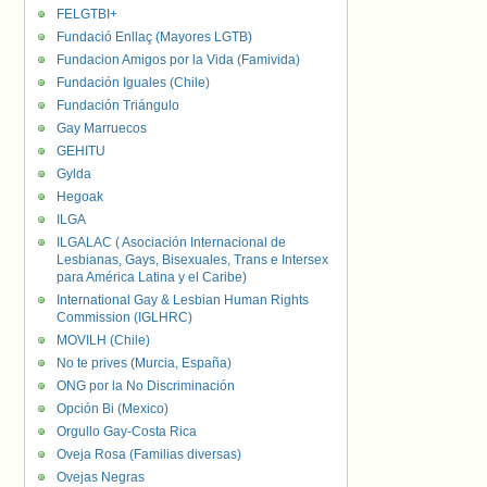
FELGTBI+
Fundació Enllaç (Mayores LGTB)
Fundacion Amigos por la Vida (Famivida)
Fundación Iguales (Chile)
Fundación Triángulo
Gay Marruecos
GEHITU
Gylda
Hegoak
ILGA
ILGALAC ( Asociación Internacional de
Lesbianas, Gays, Bisexuales, Trans e Intersex
para América Latina y el Caribe)
International Gay & Lesbian Human Rights
Commission (IGLHRC)
MOVILH (Chile)
No te prives (Murcia, España)
ONG por la No Discriminación
Opción Bi (Mexico)
Orgullo Gay-Costa Rica
Oveja Rosa (Familias diversas)
Ovejas Negras