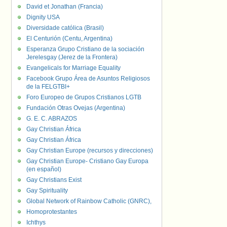
David et Jonathan (Francia)
Dignity USA
Diversidade católica (Brasil)
El Centurión (Centu, Argentina)
Esperanza Grupo Cristiano de la sociación
Jerelesgay (Jerez de la Frontera)
Evangelicals for Marriage Equality
Facebook Grupo Área de Asuntos Religiosos
de la FELGTBI+
Foro Europeo de Grupos Cristianos LGTB
Fundación Otras Ovejas (Argentina)
G. E. C. ABRAZOS
Gay Christian África
Gay Christian África
Gay Christian Europe (recursos y direcciones)
Gay Christian Europe- Cristiano Gay Europa
(en español)
Gay Christians Exist
Gay Spirituality
Global Network of Rainbow Catholic (GNRC),
Homoprotestantes
Ichthys