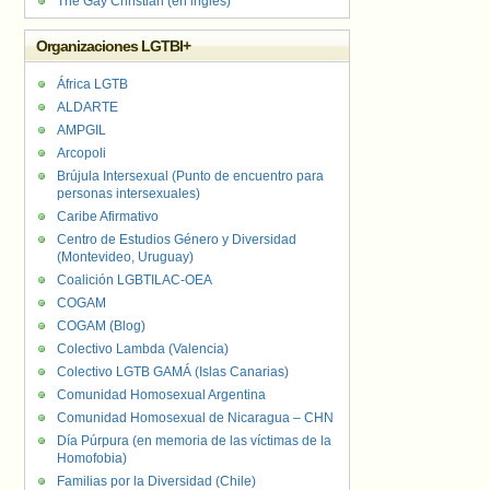
The Gay Christian (en inglés)
Organizaciones LGTBI+
África LGTB
ALDARTE
AMPGIL
Arcopoli
Brújula Intersexual (Punto de encuentro para
personas intersexuales)
Caribe Afirmativo
Centro de Estudios Género y Diversidad
(Montevideo, Uruguay)
Coalición LGBTILAC-OEA
COGAM
COGAM (Blog)
Colectivo Lambda (Valencia)
Colectivo LGTB GAMÁ (Islas Canarias)
Comunidad Homosexual Argentina
Comunidad Homosexual de Nicaragua – CHN
Día Púrpura (en memoria de las víctimas de la
Homofobia)
Familias por la Diversidad (Chile)