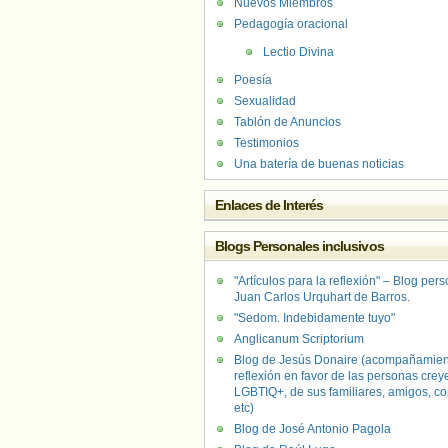
Nuevos Miembros
Pedagogía oracional
Lectio Divina
Poesía
Sexualidad
Tablón de Anuncios
Testimonios
Una batería de buenas noticias
Enlaces de Interés
Blogs Personales inclusivos
"Artículos para la reflexión" – Blog per
Juan Carlos Urquhart de Barros.
"Sedom. Indebidamente tuyo"
Anglicanum Scriptorium
Blog de Jesús Donaire (acompañamien
reflexión en favor de las personas crey
LGBTIQ+, de sus familiares, amigos, co
etc)
Blog de José Antonio Pagola