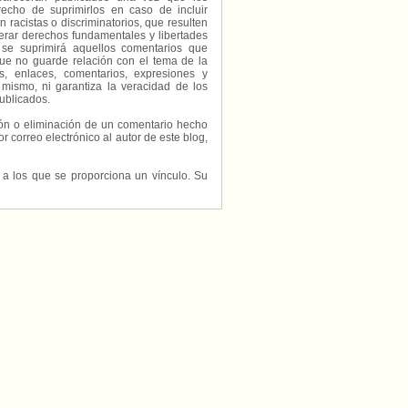
echo de suprimirlos en caso de incluir
 racistas o discriminatorios, que resulten
erar derechos fundamentales y libertades
 se suprimirá aquellos comentarios que
ue no guarde relación con el tema de la
, enlaces, comentarios, expresiones y
 mismo, ni garantiza la veracidad de los
ublicados.
ción o eliminación de un comentario hecho
or correo electrónico al autor de este blog,
s a los que se proporciona un vínculo. Su