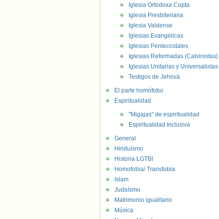
Iglesia Ortodoxa Copta
Iglesia Presbiteriana
Iglesia Valdense
Iglesias Evangélicas
Iglesias Pentecostales
Iglesias Reformadas (Calvinistas)
Iglesias Unitarias y Universalistas
Testigos de Jehová
El parte homófobo
Espiritualidad
"Migajas" de espiritualidad
Espiritualidad Inclusiva
General
Hinduísmo
Historia LGTBI
Homofobia/ Transfobia.
Islam
Judaísmo
Matrimonio igualitario
Música