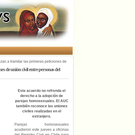
zan a tramitar las primeras peticiones de
es de unión civil entre personas del
Este acuerdo no refrenda el
derecho a la adopción de
parejas homosexuales. El AUC
también reconoce las uniones
civiles realizadas en el
extranjero.
Parejas homosexuales
acudieron este jueves a oficinas
del Registro Civil en Chile para