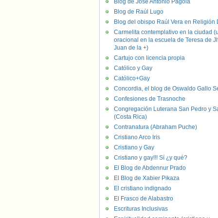
Blog de José Antonio Pagola
Blog de Raúl Lugo
Blog del obispo Raúl Vera en Religión D
Carmelita contemplativo en la ciudad (
oracional en la escuela de Teresa de J
Juan de la +)
Cartujo con licencia propia
Católico y Gay
Católico+Gay
Concordia, el blog de Oswaldo Gallo S
Confesiones de Trasnoche
Congregación Luterana San Pedro y S
(Costa Rica)
Contranatura (Abraham Puche)
Cristiano Arco Iris
Cristiano y Gay
Cristiano y gay!!! Sí ¿y qué?
El Blog de Abdennur Prado
El Blog de Xabier Pikaza
El cristiano indignado
El Frasco de Alabastro
Escrituras Inclusivas