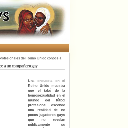
 profesionales del Reino Unido conoce a
noce a un compañero gay
Una encuesta en el
Reino Unido muestra
que el tabú de la
homosexualidad en el
mundo del fútbol
profesional esconde
una realidad de no
pocos jugadores gays
que no revelan
públicamente su