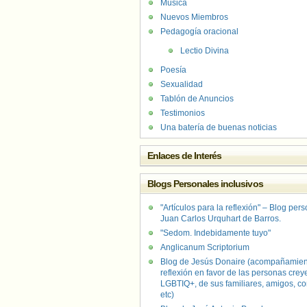
Música
Nuevos Miembros
Pedagogía oracional
Lectio Divina
Poesía
Sexualidad
Tablón de Anuncios
Testimonios
Una batería de buenas noticias
Enlaces de Interés
Blogs Personales inclusivos
"Artículos para la reflexión" – Blog per
Juan Carlos Urquhart de Barros.
"Sedom. Indebidamente tuyo"
Anglicanum Scriptorium
Blog de Jesús Donaire (acompañamien
reflexión en favor de las personas crey
LGBTIQ+, de sus familiares, amigos, co
etc)