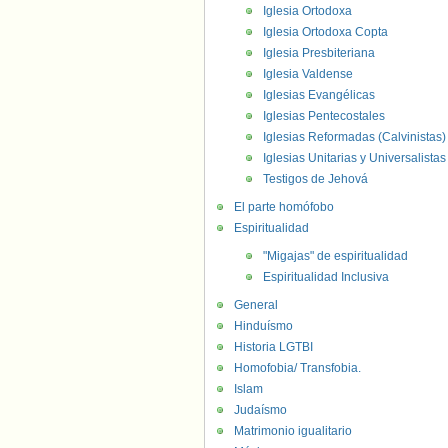
Iglesia Ortodoxa
Iglesia Ortodoxa Copta
Iglesia Presbiteriana
Iglesia Valdense
Iglesias Evangélicas
Iglesias Pentecostales
Iglesias Reformadas (Calvinistas)
Iglesias Unitarias y Universalistas
Testigos de Jehová
El parte homófobo
Espiritualidad
"Migajas" de espiritualidad
Espiritualidad Inclusiva
General
Hinduísmo
Historia LGTBI
Homofobia/ Transfobia.
Islam
Judaísmo
Matrimonio igualitario