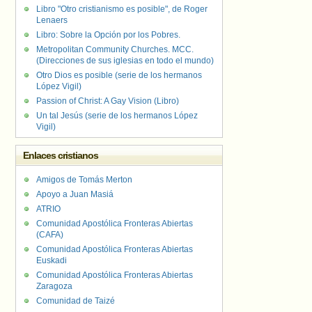
Libro "Otro cristianismo es posible", de Roger
Lenaers
Libro: Sobre la Opción por los Pobres.
Metropolitan Community Churches. MCC.
(Direcciones de sus iglesias en todo el mundo)
Otro Dios es posible (serie de los hermanos
López Vigil)
Passion of Christ: A Gay Vision (Libro)
Un tal Jesús (serie de los hermanos López
Vigil)
Enlaces cristianos
Amigos de Tomás Merton
Apoyo a Juan Masiá
ATRIO
Comunidad Apostólica Fronteras Abiertas
(CAFA)
Comunidad Apostólica Fronteras Abiertas
Euskadi
Comunidad Apostólica Fronteras Abiertas
Zaragoza
Comunidad de Taizé