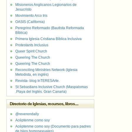
Misioneros Anglicanos Legionarios de
Jesucristo
Movimiento Arco Iris
OASIS (California)
Peregrino Reformado (Bautista Reformada
Bíblica)
Primera Iglesia Cristiana Bíblica Inclusiva
Protestants Inclusius
Queer Spirit Church
Queering The Church
Queering The Church
Reconciling Ministries Network (Iglesia
Metodista, en inglés)
Revista- blog InTERESArte.
St Sebastians Inclusive Church (Maspalomas
.Playa del Inglés. Gran Canaria)
Directorio de Iglesias, recursos, libros....
@reverendally
Acéptenme como soy
Acéptenme como soy (Documento para padres
de hijos homosexuales)