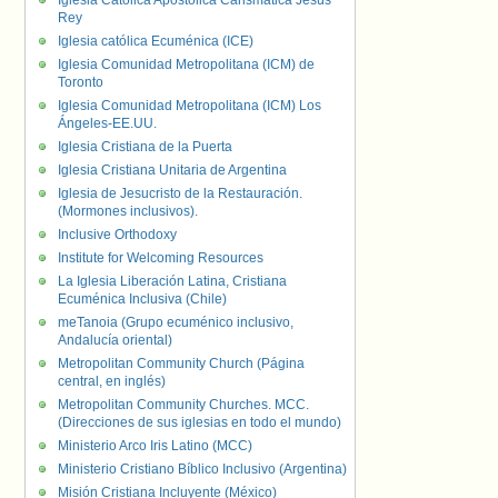
Iglesia Católica Apostólica Carismática Jesús
Rey
Iglesia católica Ecuménica (ICE)
Iglesia Comunidad Metropolitana (ICM) de
Toronto
Iglesia Comunidad Metropolitana (ICM) Los
Ángeles-EE.UU.
Iglesia Cristiana de la Puerta
Iglesia Cristiana Unitaria de Argentina
Iglesia de Jesucristo de la Restauración.
(Mormones inclusivos).
Inclusive Orthodoxy
Institute for Welcoming Resources
La Iglesia Liberación Latina, Cristiana
Ecuménica Inclusiva (Chile)
meTanoia (Grupo ecuménico inclusivo,
Andalucía oriental)
Metropolitan Community Church (Página
central, en inglés)
Metropolitan Community Churches. MCC.
(Direcciones de sus iglesias en todo el mundo)
Ministerio Arco Iris Latino (MCC)
Ministerio Cristiano Bíblico Inclusivo (Argentina)
Misión Cristiana Incluyente (México)