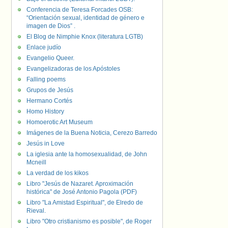
Conferencia de Teresa Forcades OSB:
“Orientación sexual, identidad de género e
imagen de Dios” .
El Blog de Nimphie Knox (literatura LGTB)
Enlace judío
Evangelio Queer.
Evangelizadoras de los Apóstoles
Falling poems
Grupos de Jesús
Hermano Cortés
Homo History
Homoerotic Art Museum
Imágenes de la Buena Noticia, Cerezo Barredo
Jesús in Love
La iglesia ante la homosexualidad, de John
Mcneill
La verdad de los kikos
Libro "Jesús de Nazaret. Aproximación
histórica" de José Antonio Pagola (PDF)
Libro "La Amistad Espiritual", de Elredo de
Rieval.
Libro "Otro cristianismo es posible", de Roger