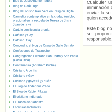
Blog de José Antonio Pagola
Cualquier us
Blog de Raúl Lugo
eliminación 
Blog del obispo Raúl Vera en Religión Digital
enviar la so
Carmelita contemplativo en la ciudad (un blog
quien accede
oracional en la escuela de Teresa de Jhs y
Juan de la +)
Este blog no
Cartujo con licencia propia
se proporc
Católico y Gay
responsable
Católico+Gay
Concordia, el blog de Oswaldo Gallo Serrato
Confesiones de Trasnoche
Congregación Luterana San Pedro y San Pablo
(Costa Rica)
Contranatura (Abraham Puche)
Cristiano Arco Iris
Cristiano y Gay
Cristiano y gay!!! Sí ¿y qué?
El Blog de Abdennur Prado
El Blog de Xabier Pikaza
El cristiano indignado
El Frasco de Alabastro
Escrituras Inclusivas