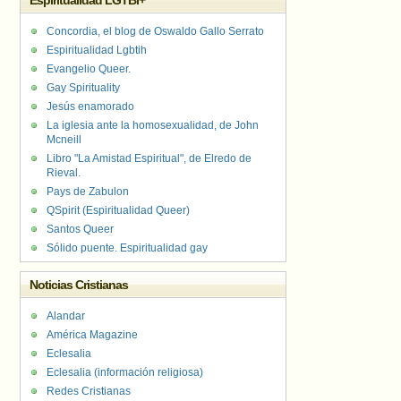
Espiritualidad LGTBI+
Concordia, el blog de Oswaldo Gallo Serrato
Espiritualidad Lgbtih
Evangelio Queer.
Gay Spirituality
Jesús enamorado
La iglesia ante la homosexualidad, de John
Mcneill
Libro "La Amistad Espiritual", de Elredo de
Rieval.
Pays de Zabulon
QSpirit (Espiritualidad Queer)
Santos Queer
Sólido puente. Espiritualidad gay
Noticias Cristianas
Alandar
América Magazine
Eclesalia
Eclesalia (información religiosa)
Redes Cristianas