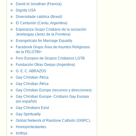
David et Jonathan (Francia)
Dignity USA
Diversidade católica (Brasil)
El Centurión (Centu, Argentina)
Esperanza Grupo Cristiano de la sociación
Jerelesgay (Jerez de la Frontera)
Evangelicals for Marriage Equality
Facebook Grupo Área de Asuntos Religiosos
de la FELGTBI+
Foro Europeo de Grupos Cristianos LGTB
Fundación Otras Ovejas (Argentina)
G. E. C. ABRAZOS
Gay Christian África
Gay Christian África
Gay Christian Europe (recursos y direcciones)
Gay Christian Europe- Cristiano Gay Europa
(en español)
Gay Christians Exist
Gay Spirituality
Global Network of Rainbow Catholic (GNRC),
Homoprotestantes
Ichthys