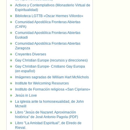
Activos y Contemplativos (Monasterio Virtual de
Espiritualidad)
Biblioteca LGTTB «Oscar Hermes Villordo»
Comunidad Apostólica Fronteras Abiertas
(CAFA)
Comunidad Apostólica Fronteras Abiertas
Euskadi
Comunidad Apostólica Fronteras Abiertas
Zaragoza
Creyentes Diverses
Gay Christian Europe (recursos y direcciones)
Gay Christian Europe- Cristiano Gay Europa
(en español)
Imágenes sagradas de William Hart McNichols
Institute for Welcoming Resources
Instituto de Formación religiosa «San Cipriano»
Jesús in Love
La iglesia ante la homosexualidad, de John
Mcneill
Libro "Jesús de Nazaret. Aproximación
histórica" de José Antonio Pagola (PDF)
Libro "La Amistad Espiritual", de Elredo de
Rieval.