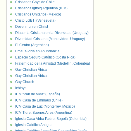
Cristianos Gays de Chile
Cristianos lgttbiq Argentina (ICM)
Cristianos Unitarios (Mexico)
Cristo LGBTI (Venezuela)
Devenir un en Christ
Diaconía Cristiana en la Diversidad (Uruguay)
Diversidad Cristiana (Montevideo, Uruguay)
El Centro (Argentina)
Emaus-Vida en Abundancia
Espacio Seguro Católico (Costa Rica)
Fraternidad de la Amistad (Medellin, Colombia)
Gay Christian África
Gay Christian África
Gay Church
Ichthys
ICM "Pan de Vida" (España)
ICM Casa de Emmaus (Chile)
ICM Casa de Luz (Monterrey, México)
ICM Tigre, Buenos Aires (Argentina)
Iglesia Casa Abba Padre. Bogotá (Colombia)
Iglesia Católica Antigua