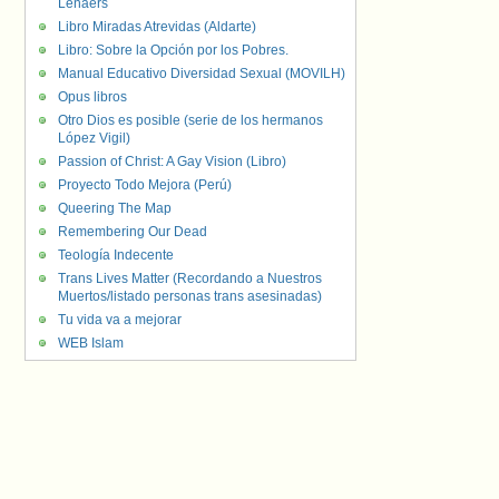
Lenaers
Libro Miradas Atrevidas (Aldarte)
Libro: Sobre la Opción por los Pobres.
Manual Educativo Diversidad Sexual (MOVILH)
Opus libros
Otro Dios es posible (serie de los hermanos
López Vigil)
Passion of Christ: A Gay Vision (Libro)
Proyecto Todo Mejora (Perú)
Queering The Map
Remembering Our Dead
Teología Indecente
Trans Lives Matter (Recordando a Nuestros
Muertos/listado personas trans asesinadas)
Tu vida va a mejorar
WEB Islam