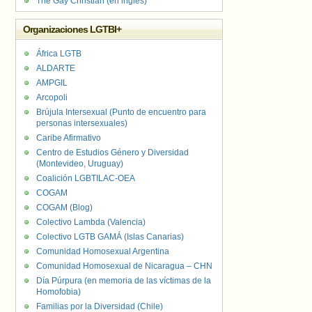
The Gay Christian (en inglés)
Organizaciones LGTBI+
África LGTB
ALDARTE
AMPGIL
Arcopoli
Brújula Intersexual (Punto de encuentro para
personas intersexuales)
Caribe Afirmativo
Centro de Estudios Género y Diversidad
(Montevideo, Uruguay)
Coalición LGBTILAC-OEA
COGAM
COGAM (Blog)
Colectivo Lambda (Valencia)
Colectivo LGTB GAMÁ (Islas Canarias)
Comunidad Homosexual Argentina
Comunidad Homosexual de Nicaragua – CHN
Día Púrpura (en memoria de las víctimas de la
Homofobia)
Familias por la Diversidad (Chile)