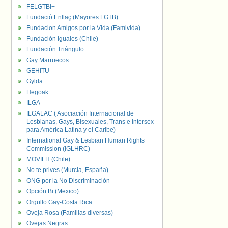
FELGTBI+
Fundació Enllaç (Mayores LGTB)
Fundacion Amigos por la Vida (Famivida)
Fundación Iguales (Chile)
Fundación Triángulo
Gay Marruecos
GEHITU
Gylda
Hegoak
ILGA
ILGALAC ( Asociación Internacional de
Lesbianas, Gays, Bisexuales, Trans e Intersex
para América Latina y el Caribe)
International Gay & Lesbian Human Rights
Commission (IGLHRC)
MOVILH (Chile)
No te prives (Murcia, España)
ONG por la No Discriminación
Opción Bi (Mexico)
Orgullo Gay-Costa Rica
Oveja Rosa (Familias diversas)
Ovejas Negras