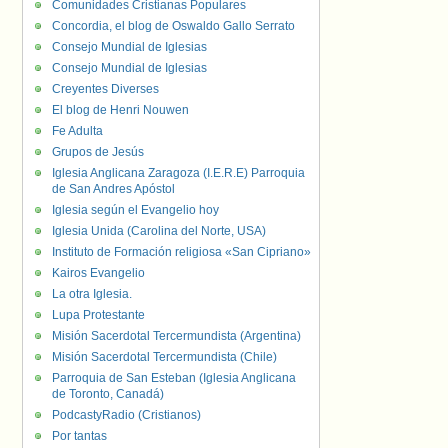
Comunidades Cristianas Populares
Concordia, el blog de Oswaldo Gallo Serrato
Consejo Mundial de Iglesias
Consejo Mundial de Iglesias
Creyentes Diverses
El blog de Henri Nouwen
Fe Adulta
Grupos de Jesús
Iglesia Anglicana Zaragoza (I.E.R.E) Parroquia
de San Andres Apóstol
Iglesia según el Evangelio hoy
Iglesia Unida (Carolina del Norte, USA)
Instituto de Formación religiosa «San Cipriano»
Kairos Evangelio
La otra Iglesia.
Lupa Protestante
Misión Sacerdotal Tercermundista (Argentina)
Misión Sacerdotal Tercermundista (Chile)
Parroquia de San Esteban (Iglesia Anglicana
de Toronto, Canadá)
PodcastyRadio (Cristianos)
Por tantas