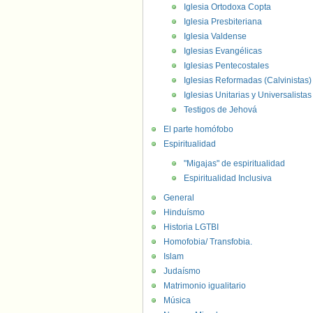
Iglesia Ortodoxa Copta
Iglesia Presbiteriana
Iglesia Valdense
Iglesias Evangélicas
Iglesias Pentecostales
Iglesias Reformadas (Calvinistas)
Iglesias Unitarias y Universalistas
Testigos de Jehová
El parte homófobo
Espiritualidad
"Migajas" de espiritualidad
Espiritualidad Inclusiva
General
Hinduísmo
Historia LGTBI
Homofobia/ Transfobia.
Islam
Judaísmo
Matrimonio igualitario
Música