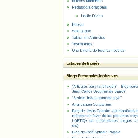
Nuevos Miembros
Pedagogía oracional
Lectio Divina
Poesía
Sexualidad
Tablón de Anuncios
Testimonios
Una batería de buenas noticias
Enlaces de Interés
Blogs Personales inclusivos
"Artículos para la reflexión" – Blog per
Juan Carlos Urquhart de Barros.
"Sedom. Indebidamente tuyo"
Anglicanum Scriptorium
Blog de Jesús Donaire (acompañamien
reflexión en favor de las personas crey
LGBTIQ+, de sus familiares, amigos, co
etc)
Blog de José Antonio Pagola