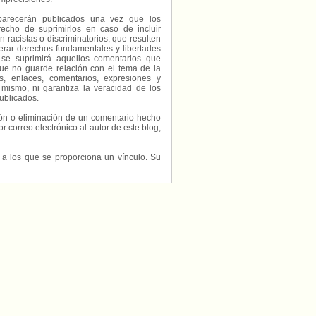
parecerán publicados una vez que los
echo de suprimirlos en caso de incluir
 racistas o discriminatorios, que resulten
erar derechos fundamentales y libertades
 se suprimirá aquellos comentarios que
ue no guarde relación con el tema de la
, enlaces, comentarios, expresiones y
 mismo, ni garantiza la veracidad de los
ublicados.
ción o eliminación de un comentario hecho
or correo electrónico al autor de este blog,
s a los que se proporciona un vínculo. Su