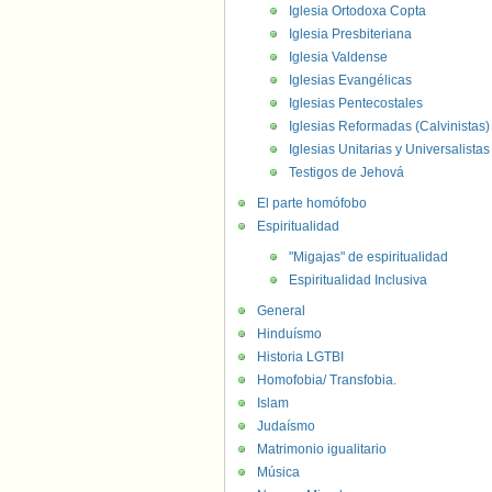
Iglesia Ortodoxa Copta
Iglesia Presbiteriana
Iglesia Valdense
Iglesias Evangélicas
Iglesias Pentecostales
Iglesias Reformadas (Calvinistas)
Iglesias Unitarias y Universalistas
Testigos de Jehová
El parte homófobo
Espiritualidad
"Migajas" de espiritualidad
Espiritualidad Inclusiva
General
Hinduísmo
Historia LGTBI
Homofobia/ Transfobia.
Islam
Judaísmo
Matrimonio igualitario
Música