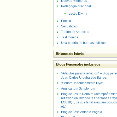
Nuevos Miembros
Pedagogía oracional
Lectio Divina
Poesía
Sexualidad
Tablón de Anuncios
Testimonios
Una batería de buenas noticias
Enlaces de Interés
Blogs Personales inclusivos
"Artículos para la reflexión" – Blog per
Juan Carlos Urquhart de Barros.
"Sedom. Indebidamente tuyo"
Anglicanum Scriptorium
Blog de Jesús Donaire (acompañamien
reflexión en favor de las personas crey
LGBTIQ+, de sus familiares, amigos, co
etc)
Blog de José Antonio Pagola