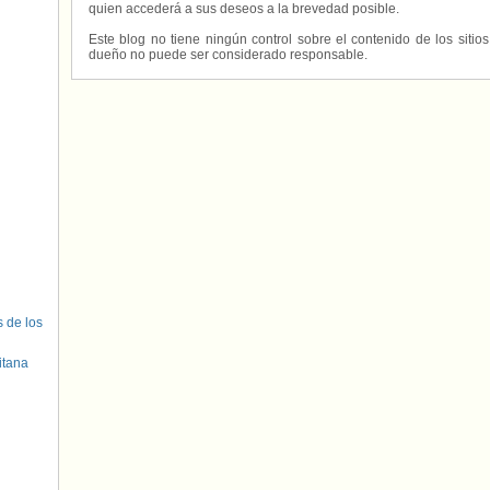
quien accederá a sus deseos a la brevedad posible.
Este blog no tiene ningún control sobre el contenido de los sitio
dueño no puede ser considerado responsable.
s de los
itana