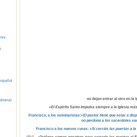
 rev.
o
spañol
no dejan entrar al otro en la I
sbiana)
«El Espíritu Santo impulsa siempre a la Iglesia más 
Francisco, a los seminaristas:
«El pastor tiene que estar a dis
no perdona a los sacerdotes va
Francisco a los nuevos curas:
«Si cerráis las puertas a l