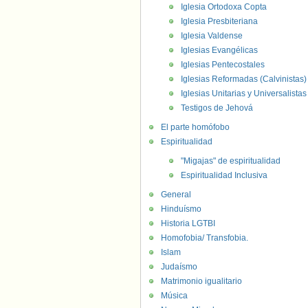
Iglesia Ortodoxa Copta
Iglesia Presbiteriana
Iglesia Valdense
Iglesias Evangélicas
Iglesias Pentecostales
Iglesias Reformadas (Calvinistas)
Iglesias Unitarias y Universalistas
Testigos de Jehová
El parte homófobo
Espiritualidad
"Migajas" de espiritualidad
Espiritualidad Inclusiva
General
Hinduísmo
Historia LGTBI
Homofobia/ Transfobia.
Islam
Judaísmo
Matrimonio igualitario
Música