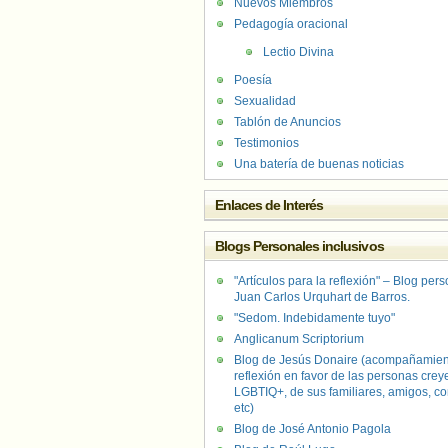
Nuevos Miembros
Pedagogía oracional
Lectio Divina
Poesía
Sexualidad
Tablón de Anuncios
Testimonios
Una batería de buenas noticias
Enlaces de Interés
Blogs Personales inclusivos
"Artículos para la reflexión" – Blog per
Juan Carlos Urquhart de Barros.
"Sedom. Indebidamente tuyo"
Anglicanum Scriptorium
Blog de Jesús Donaire (acompañamien
reflexión en favor de las personas crey
LGBTIQ+, de sus familiares, amigos, co
etc)
Blog de José Antonio Pagola