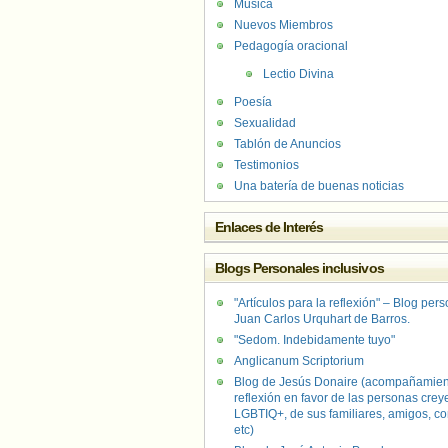
Música
Nuevos Miembros
Pedagogía oracional
Lectio Divina
Poesía
Sexualidad
Tablón de Anuncios
Testimonios
Una batería de buenas noticias
Enlaces de Interés
Blogs Personales inclusivos
"Artículos para la reflexión" – Blog per
Juan Carlos Urquhart de Barros.
"Sedom. Indebidamente tuyo"
Anglicanum Scriptorium
Blog de Jesús Donaire (acompañamien
reflexión en favor de las personas crey
LGBTIQ+, de sus familiares, amigos, co
etc)