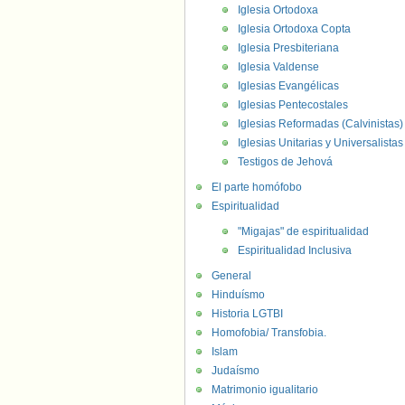
Iglesia Ortodoxa
Iglesia Ortodoxa Copta
Iglesia Presbiteriana
Iglesia Valdense
Iglesias Evangélicas
Iglesias Pentecostales
Iglesias Reformadas (Calvinistas)
Iglesias Unitarias y Universalistas
Testigos de Jehová
El parte homófobo
Espiritualidad
"Migajas" de espiritualidad
Espiritualidad Inclusiva
General
Hinduísmo
Historia LGTBI
Homofobia/ Transfobia.
Islam
Judaísmo
Matrimonio igualitario