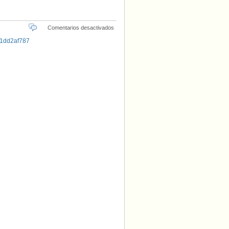
en
Comentarios desactivados
Integración