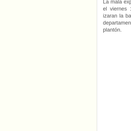
La mala expe
el viernes 
izaran la b
departament
plantón.