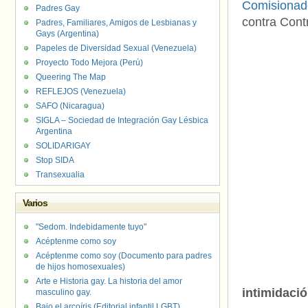
Comisionad
Padres Gay
contra Contr
Padres, Familiares, Amigos de Lesbianas y
Gays (Argentina)
Papeles de Diversidad Sexual (Venezuela)
Proyecto Todo Mejora (Perú)
Queering The Map
REFLEJOS (Venezuela)
SAFO (Nicaragua)
SIGLA – Sociedad de Integración Gay Lésbica
Argentina
SOLIDARIGAY
Stop SIDA
Transexualia
Varios
"Sedom. Indebidamente tuyo"
Acéptenme como soy
Acéptenme como soy (Documento para padres
de hijos homosexuales)
Arte e Historia gay. La historia del amor
intimidació
masculino gay.
Bajo el arcoíris (Editorial infantil LGBT).