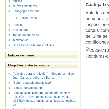
Música
Castigadxs
Nuevos Miembros
Pedagogía oracional
Ante las de
Lectio Divina
humanos, ju
inspeccione
Poesía
corpus corr
Sexualidad
Tablón de Anuncios
de Siria se
Testimonios
condiciones
Una batería de buenas noticias
Enlaces de Interés
Blogs Personales inclusivos
"Artículos para la reflexión" – Blog personal de
Juan Carlos Urquhart de Barros.
"Sedom. Indebidamente tuyo"
Anglicanum Scriptorium
Blog de Jesús Donaire (acompañamiento y
reflexión en favor de las personas creyentes
LGBTIQ+, de sus familiares, amigos, conocidos,
etc)