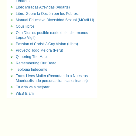
Lenaers
Libro Miradas Atrevidas (Aldarte)
Libro: Sobre la Opción por los Pobres.
Manual Educativo Diversidad Sexual (MOVILH)
Opus libros
Otro Dios es posible (serie de los hermanos
López Vigil)
Passion of Christ: A Gay Vision (Libro)
Proyecto Todo Mejora (Perú)
Queering The Map
Remembering Our Dead
Teología Indecente
Trans Lives Matter (Recordando a Nuestros
Muertos/listado personas trans asesinadas)
Tu vida va a mejorar
WEB Islam