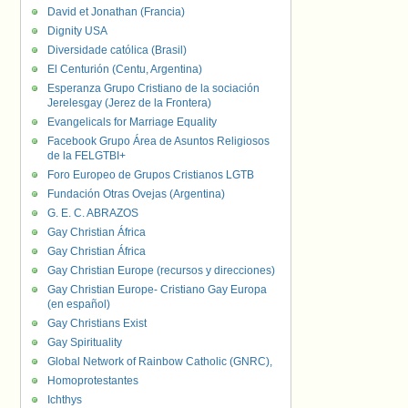
David et Jonathan (Francia)
Dignity USA
Diversidade católica (Brasil)
El Centurión (Centu, Argentina)
Esperanza Grupo Cristiano de la sociación
Jerelesgay (Jerez de la Frontera)
Evangelicals for Marriage Equality
Facebook Grupo Área de Asuntos Religiosos
de la FELGTBI+
Foro Europeo de Grupos Cristianos LGTB
Fundación Otras Ovejas (Argentina)
G. E. C. ABRAZOS
Gay Christian África
Gay Christian África
Gay Christian Europe (recursos y direcciones)
Gay Christian Europe- Cristiano Gay Europa
(en español)
Gay Christians Exist
Gay Spirituality
Global Network of Rainbow Catholic (GNRC),
Homoprotestantes
Ichthys