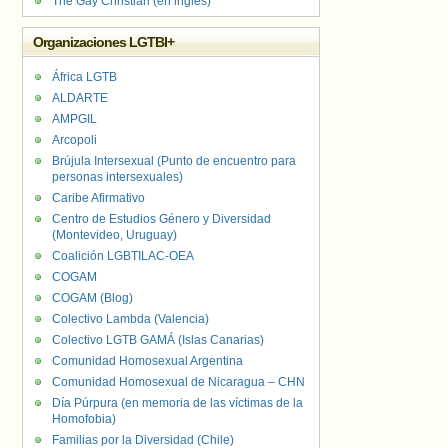
The Gay Christian (en inglés)
Organizaciones LGTBI+
África LGTB
ALDARTE
AMPGIL
Arcopoli
Brújula Intersexual (Punto de encuentro para
personas intersexuales)
Caribe Afirmativo
Centro de Estudios Género y Diversidad
(Montevideo, Uruguay)
Coalición LGBTILAC-OEA
COGAM
COGAM (Blog)
Colectivo Lambda (Valencia)
Colectivo LGTB GAMÁ (Islas Canarias)
Comunidad Homosexual Argentina
Comunidad Homosexual de Nicaragua – CHN
Día Púrpura (en memoria de las víctimas de la
Homofobia)
Familias por la Diversidad (Chile)