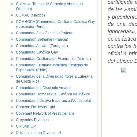
certificada 
Colectivo Teresa de Cepeda y Ahumada
de las Fami
(Youtube)
COMAC (Mexico)
y presidente
COMHOCA (Comunidad Cristiana Católica Gay
de una deci
y Lesbiana-Perú)
ignoradas»
Communauté du Christ Libérateur
eclesiástic
Communion Béthanie (Francia)
contra los 
Comunidad Anawin (Zaragoza)
Comunidad Católica Gay
oficial a pr
Comunidad Cristiana de Esperanza (México)
del obispo 
Comunidad Cristiana Inclusiva "Testigos de
Esperanza" (Chile)
Comunidad de la Diversidad (Iglesia Luterana
de Costa Rica)
Comunidad del Discípulo Amado
Comunidad Homosexual Católica de México
Comunidad Inclusiva Esperanza (Venezuela)
Corazón De Jesús Lgbt
Covenant Network of Presbyterians
Creyentes Diverses
CRISMHOM
Cristianismo en Diversidad