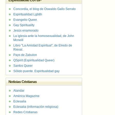
Espiritualidad LGTBI+
Concordia, el blog de Oswaldo Gallo Serrato
Espiritualidad Lgbtih
Evangelio Queer.
Gay Spirituality
Jesús enamorado
La iglesia ante la homosexualidad, de John
Mcneill
Libro "La Amistad Espiritual", de Elredo de
Rieval.
Pays de Zabulon
QSpirit (Espiritualidad Queer)
Santos Queer
Sólido puente. Espiritualidad gay
Noticias Cristianas
Alandar
América Magazine
Eclesalia
Eclesalia (información religiosa)
Redes Cristianas