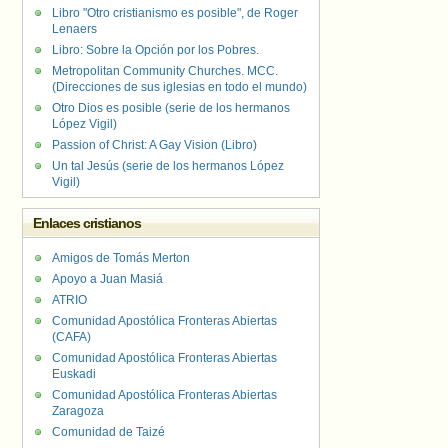
Libro "Otro cristianismo es posible", de Roger
Lenaers
Libro: Sobre la Opción por los Pobres.
Metropolitan Community Churches. MCC.
(Direcciones de sus iglesias en todo el mundo)
Otro Dios es posible (serie de los hermanos
López Vigil)
Passion of Christ: A Gay Vision (Libro)
Un tal Jesús (serie de los hermanos López
Vigil)
Enlaces cristianos
Amigos de Tomás Merton
Apoyo a Juan Masiá
ATRIO
Comunidad Apostólica Fronteras Abiertas
(CAFA)
Comunidad Apostólica Fronteras Abiertas
Euskadi
Comunidad Apostólica Fronteras Abiertas
Zaragoza
Comunidad de Taizé