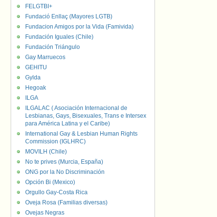
FELGTBI+
Fundació Enllaç (Mayores LGTB)
Fundacion Amigos por la Vida (Famivida)
Fundación Iguales (Chile)
Fundación Triángulo
Gay Marruecos
GEHITU
Gylda
Hegoak
ILGA
ILGALAC ( Asociación Internacional de
Lesbianas, Gays, Bisexuales, Trans e Intersex
para América Latina y el Caribe)
International Gay & Lesbian Human Rights
Commission (IGLHRC)
MOVILH (Chile)
No te prives (Murcia, España)
ONG por la No Discriminación
Opción Bi (Mexico)
Orgullo Gay-Costa Rica
Oveja Rosa (Familias diversas)
Ovejas Negras