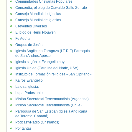
Comunidades Cristianas Populares
Concordia, el blog de Oswaldo Gallo Serrato
Consejo Mundial de Iglesias
Consejo Mundial de Iglesias
Creyentes Diverses
El blog de Henri Nouwen
Fe Adulta
Grupos de Jesús
Iglesia Anglicana Zaragoza (I.E.R.E) Parroquia
de San Andres Apóstol
Iglesia según el Evangelio hoy
Iglesia Unida (Carolina del Norte, USA)
Instituto de Formación religiosa «San Cipriano»
Kairos Evangelio
La otra Iglesia.
Lupa Protestante
Misión Sacerdotal Tercermundista (Argentina)
Misión Sacerdotal Tercermundista (Chile)
Parroquia de San Esteban (Iglesia Anglicana
de Toronto, Canadá)
PodcastyRadio (Cristianos)
Por tantas