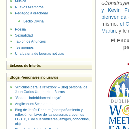
Música
«Construye
Nuevos Miembros
y Kevin Fa
Pedagogía oracional
bienvenida 
Lectio Divina
mismo,
el 
Poesía
Martin
, y le
Sexualidad
El Encu
Tablón de Anuncios
pe
Testimonios
Una batería de buenas noticias
Enlaces de Interés
Blogs Personales inclusivos
"Artículos para la reflexión" – Blog personal de
Juan Carlos Urquhart de Barros.
"Sedom. Indebidamente tuyo"
Anglicanum Scriptorium
Blog de Jesús Donaire (acompañamiento y
reflexión en favor de las personas creyentes
LGBTIQ+, de sus familiares, amigos, conocidos,
etc)