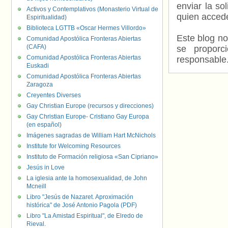
enviar la so
Activos y Contemplativos (Monasterio Virtual de
quien accede
Espiritualidad)
Biblioteca LGTTB «Oscar Hermes Villordo»
Este blog no
Comunidad Apostólica Fronteras Abiertas
(CAFA)
se proporc
Comunidad Apostólica Fronteras Abiertas
responsable
Euskadi
Comunidad Apostólica Fronteras Abiertas
Zaragoza
Creyentes Diverses
Gay Christian Europe (recursos y direcciones)
Gay Christian Europe- Cristiano Gay Europa
(en español)
Imágenes sagradas de William Hart McNichols
Institute for Welcoming Resources
Instituto de Formación religiosa «San Cipriano»
Jesús in Love
La iglesia ante la homosexualidad, de John
Mcneill
Libro "Jesús de Nazaret. Aproximación
histórica" de José Antonio Pagola (PDF)
Libro "La Amistad Espiritual", de Elredo de
Rieval.