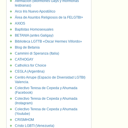
Afirmación (Mormones Gays y mormonas
lesbianas)
Arco Iris Nuevo Apostólico
Área de Asuntos Religiosos de la FELGTBI+
AXIOS
Baptistas Homosexuales
BETANIA (antes Galigay)
Biblioteca LGTTB «Oscar Hermes Villordo»
Blog de Betania
Cammini di Speranza (Italia)
CATHOGAY
Catholics for Choice
CEGLA (Argentina)
Centro Arrupe (Espacio de Diversidad LGTBI)
Valencia.
Colectivo Teresa de Cepeda y Ahumada
(Facebook)
Colectivo Teresa de Cepeda y Ahumada
(Instagram)
Colectivo Teresa de Cepeda y Ahumada
(Youtube)
CRISMHOM
Cristo LGBTI (Venezuela)