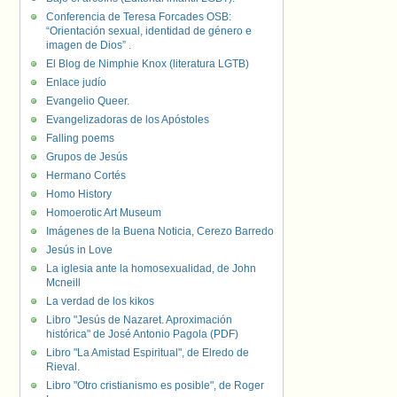
Conferencia de Teresa Forcades OSB:
“Orientación sexual, identidad de género e
imagen de Dios” .
El Blog de Nimphie Knox (literatura LGTB)
Enlace judío
Evangelio Queer.
Evangelizadoras de los Apóstoles
Falling poems
Grupos de Jesús
Hermano Cortés
Homo History
Homoerotic Art Museum
Imágenes de la Buena Noticia, Cerezo Barredo
Jesús in Love
La iglesia ante la homosexualidad, de John
Mcneill
La verdad de los kikos
Libro "Jesús de Nazaret. Aproximación
histórica" de José Antonio Pagola (PDF)
Libro "La Amistad Espiritual", de Elredo de
Rieval.
Libro "Otro cristianismo es posible", de Roger