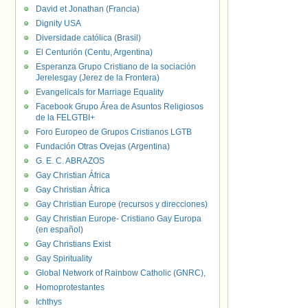
David et Jonathan (Francia)
Dignity USA
Diversidade católica (Brasil)
El Centurión (Centu, Argentina)
Esperanza Grupo Cristiano de la sociación
Jerelesgay (Jerez de la Frontera)
Evangelicals for Marriage Equality
Facebook Grupo Área de Asuntos Religiosos
de la FELGTBI+
Foro Europeo de Grupos Cristianos LGTB
Fundación Otras Ovejas (Argentina)
G. E. C. ABRAZOS
Gay Christian África
Gay Christian África
Gay Christian Europe (recursos y direcciones)
Gay Christian Europe- Cristiano Gay Europa
(en español)
Gay Christians Exist
Gay Spirituality
Global Network of Rainbow Catholic (GNRC),
Homoprotestantes
Ichthys