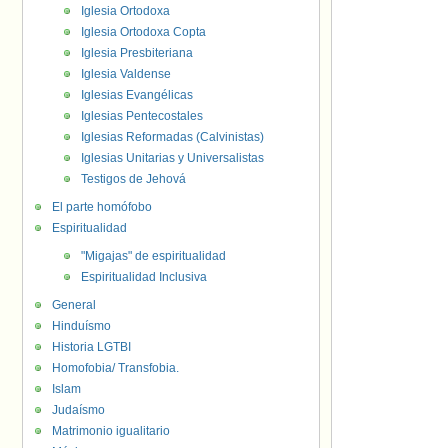
Iglesia Ortodoxa
Iglesia Ortodoxa Copta
Iglesia Presbiteriana
Iglesia Valdense
Iglesias Evangélicas
Iglesias Pentecostales
Iglesias Reformadas (Calvinistas)
Iglesias Unitarias y Universalistas
Testigos de Jehová
El parte homófobo
Espiritualidad
"Migajas" de espiritualidad
Espiritualidad Inclusiva
General
Hinduísmo
Historia LGTBI
Homofobia/ Transfobia.
Islam
Judaísmo
Matrimonio igualitario