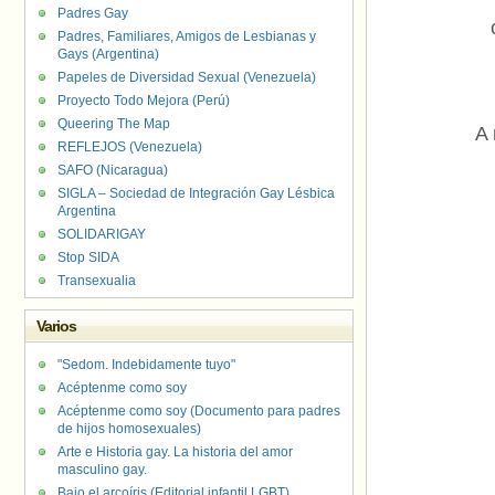
Padres Gay
Padres, Familiares, Amigos de Lesbianas y
Gays (Argentina)
Papeles de Diversidad Sexual (Venezuela)
Proyecto Todo Mejora (Perú)
Queering The Map
A 
REFLEJOS (Venezuela)
SAFO (Nicaragua)
SIGLA – Sociedad de Integración Gay Lésbica
Argentina
SOLIDARIGAY
Stop SIDA
Transexualia
Varios
"Sedom. Indebidamente tuyo"
Acéptenme como soy
Acéptenme como soy (Documento para padres
de hijos homosexuales)
Arte e Historia gay. La historia del amor
masculino gay.
Bajo el arcoíris (Editorial infantil LGBT).