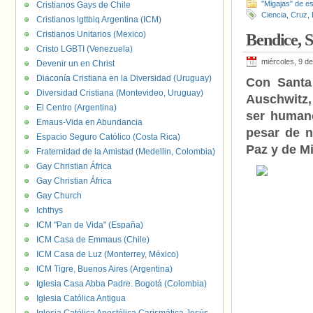
"Migajas" de es
Cristianos Gays de Chile
Ciencia
,
Cruz
,
Cristianos lgttbiq Argentina (ICM)
Cristianos Unitarios (Mexico)
Bendice, S
Cristo LGBTI (Venezuela)
miércoles, 9 d
Devenir un en Christ
Diaconía Cristiana en la Diversidad (Uruguay)
Con Santa
Diversidad Cristiana (Montevideo, Uruguay)
Auschwitz,
El Centro (Argentina)
ser humano
Emaus-Vida en Abundancia
pesar de n
Espacio Seguro Católico (Costa Rica)
Paz y de M
Fraternidad de la Amistad (Medellin, Colombia)
Gay Christian África
Gay Christian África
Gay Church
Ichthys
ICM "Pan de Vida" (España)
ICM Casa de Emmaus (Chile)
ICM Casa de Luz (Monterrey, México)
ICM Tigre, Buenos Aires (Argentina)
Iglesia Casa Abba Padre. Bogotá (Colombia)
Iglesia Católica Antigua