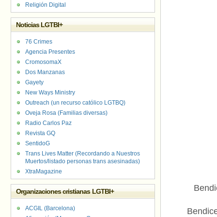
Religión Digital
Noticias LGTBI+
76 Crimes
Agencia Presentes
CromosomaX
Dos Manzanas
Gayety
New Ways Ministry
Outreach (un recurso católico LGTBQ)
Oveja Rosa (Familias diversas)
Radio Carlos Paz
Revista GQ
SentidoG
Trans Lives Matter (Recordando a Nuestros
Muertos/listado personas trans asesinadas)
XtraMagazine
Bendi
Organizaciones cristianas LGTBI+
ACGIL (Barcelona)
Bendice