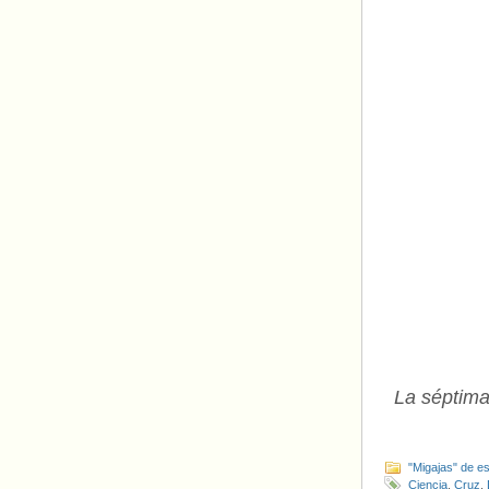
La séptim
"Migajas" de es
Ciencia
,
Cruz
,