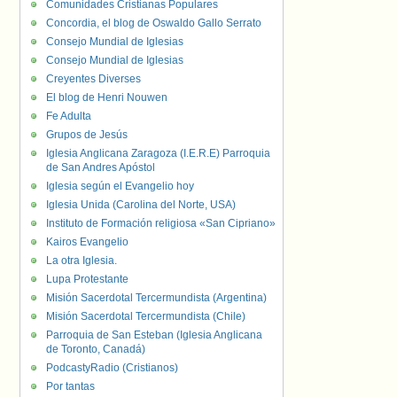
Comunidades Cristianas Populares
Concordia, el blog de Oswaldo Gallo Serrato
Consejo Mundial de Iglesias
Consejo Mundial de Iglesias
Creyentes Diverses
El blog de Henri Nouwen
Fe Adulta
Grupos de Jesús
Iglesia Anglicana Zaragoza (I.E.R.E) Parroquia
de San Andres Apóstol
Iglesia según el Evangelio hoy
Iglesia Unida (Carolina del Norte, USA)
Instituto de Formación religiosa «San Cipriano»
Kairos Evangelio
La otra Iglesia.
Lupa Protestante
Misión Sacerdotal Tercermundista (Argentina)
Misión Sacerdotal Tercermundista (Chile)
Parroquia de San Esteban (Iglesia Anglicana
de Toronto, Canadá)
PodcastyRadio (Cristianos)
Por tantas