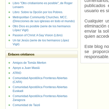
comentarios,
Libro "Otro cristianismo es posible", de Roger
publicados 
Lenaers
usuario es s
Libro: Sobre la Opción por los Pobres.
Metropolitan Community Churches. MCC.
Cualquier us
(Direcciones de sus iglesias en todo el mundo)
eliminación 
Otro Dios es posible (serie de los hermanos
López Vigil)
enviar la so
Passion of Christ: A Gay Vision (Libro)
quien accede
Un tal Jesús (serie de los hermanos López
Vigil)
Este blog no
se proporc
Enlaces cristianos
responsable
Amigos de Tomás Merton
Apoyo a Juan Masiá
ATRIO
Comunidad Apostólica Fronteras Abiertas
(CAFA)
Comunidad Apostólica Fronteras Abiertas
Euskadi
Comunidad Apostólica Fronteras Abiertas
Zaragoza
Comunidad de Taizé