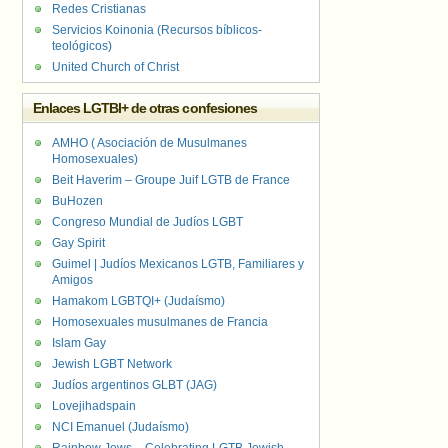
Redes Cristianas
Servicios Koinonia (Recursos bíblicos-
teológicos)
United Church of Christ
Enlaces LGTBI+ de otras confesiones
AMHO ( Asociación de Musulmanes
Homosexuales)
Beit Haverim – Groupe Juif LGTB de France
BuHozen
Congreso Mundial de Judíos LGBT
Gay Spirit
Guimel | Judíos Mexicanos LGTB, Familiares y
Amigos
Hamakom LGBTQI+ (Judaísmo)
Homosexuales musulmanes de Francia
Islam Gay
Jewish LGBT Network
Judíos argentinos GLBT (JAG)
Lovejihadspain
NCI Emanuel (Judaísmo)