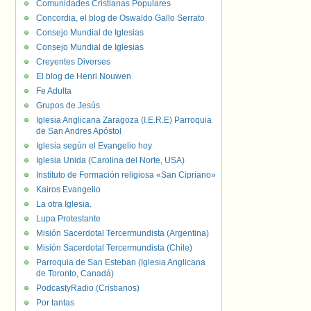
Comunidades Cristianas Populares
Concordia, el blog de Oswaldo Gallo Serrato
Consejo Mundial de Iglesias
Consejo Mundial de Iglesias
Creyentes Diverses
El blog de Henri Nouwen
Fe Adulta
Grupos de Jesús
Iglesia Anglicana Zaragoza (I.E.R.E) Parroquia
de San Andres Apóstol
Iglesia según el Evangelio hoy
Iglesia Unida (Carolina del Norte, USA)
Instituto de Formación religiosa «San Cipriano»
Kairos Evangelio
La otra Iglesia.
Lupa Protestante
Misión Sacerdotal Tercermundista (Argentina)
Misión Sacerdotal Tercermundista (Chile)
Parroquia de San Esteban (Iglesia Anglicana
de Toronto, Canadá)
PodcastyRadio (Cristianos)
Por tantas