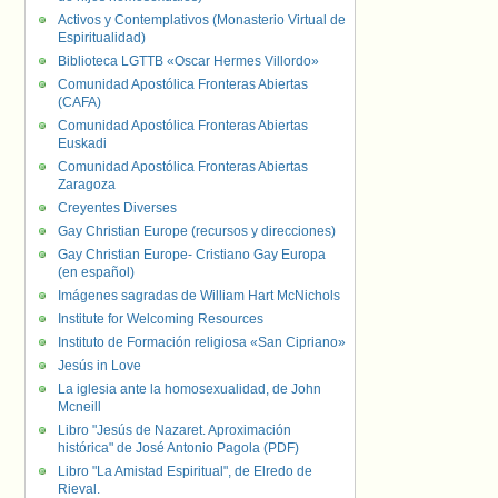
Activos y Contemplativos (Monasterio Virtual de
Espiritualidad)
Biblioteca LGTTB «Oscar Hermes Villordo»
Comunidad Apostólica Fronteras Abiertas
(CAFA)
Comunidad Apostólica Fronteras Abiertas
Euskadi
Comunidad Apostólica Fronteras Abiertas
Zaragoza
Creyentes Diverses
Gay Christian Europe (recursos y direcciones)
Gay Christian Europe- Cristiano Gay Europa
(en español)
Imágenes sagradas de William Hart McNichols
Institute for Welcoming Resources
Instituto de Formación religiosa «San Cipriano»
Jesús in Love
La iglesia ante la homosexualidad, de John
Mcneill
Libro "Jesús de Nazaret. Aproximación
histórica" de José Antonio Pagola (PDF)
Libro "La Amistad Espiritual", de Elredo de
Rieval.