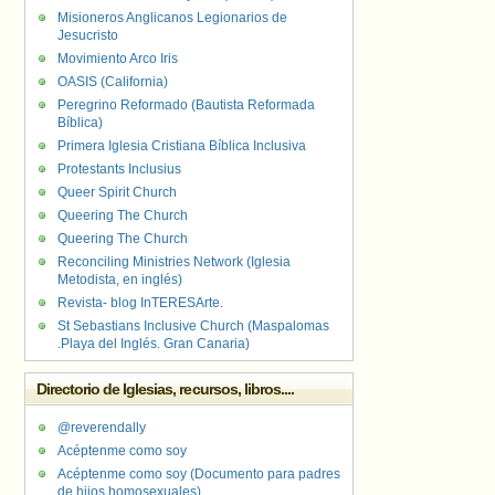
Misioneros Anglicanos Legionarios de
Jesucristo
Movimiento Arco Iris
OASIS (California)
Peregrino Reformado (Bautista Reformada
Bíblica)
Primera Iglesia Cristiana Bíblica Inclusiva
Protestants Inclusius
Queer Spirit Church
Queering The Church
Queering The Church
Reconciling Ministries Network (Iglesia
Metodista, en inglés)
Revista- blog InTERESArte.
St Sebastians Inclusive Church (Maspalomas
.Playa del Inglés. Gran Canaria)
Directorio de Iglesias, recursos, libros....
@reverendally
Acéptenme como soy
Acéptenme como soy (Documento para padres
de hijos homosexuales)