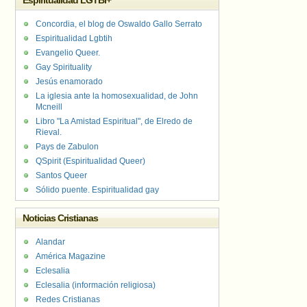
Espiritualidad LGTBI+
Concordia, el blog de Oswaldo Gallo Serrato
Espiritualidad Lgbtih
Evangelio Queer.
Gay Spirituality
Jesús enamorado
La iglesia ante la homosexualidad, de John
Mcneill
Libro "La Amistad Espiritual", de Elredo de
Rieval.
Pays de Zabulon
QSpirit (Espiritualidad Queer)
Santos Queer
Sólido puente. Espiritualidad gay
Noticias Cristianas
Alandar
América Magazine
Eclesalia
Eclesalia (información religiosa)
Redes Cristianas