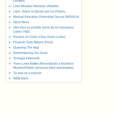
Lenaers
Libro Miradas Atrevidas (Aldarte)
Libro: Sobre la Opción por los Pobres.
Manual Educativo Diversidad Sexual (MOVILH)
Opus libros
Otro Dios es posible (serie de los hermanos
López Vigil)
Passion of Christ: A Gay Vision (Libro)
Proyecto Todo Mejora (Perú)
Queering The Map
Remembering Our Dead
Teología Indecente
Trans Lives Matter (Recordando a Nuestros
Muertos/listado personas trans asesinadas)
Tu vida va a mejorar
WEB Islam