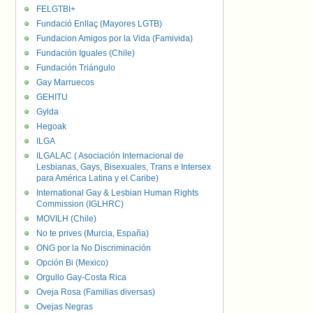
FELGTBI+
Fundació Enllaç (Mayores LGTB)
Fundacion Amigos por la Vida (Famivida)
Fundación Iguales (Chile)
Fundación Triángulo
Gay Marruecos
GEHITU
Gylda
Hegoak
ILGA
ILGALAC ( Asociación Internacional de
Lesbianas, Gays, Bisexuales, Trans e Intersex
para América Latina y el Caribe)
International Gay & Lesbian Human Rights
Commission (IGLHRC)
MOVILH (Chile)
No te prives (Murcia, España)
ONG por la No Discriminación
Opción Bi (Mexico)
Orgullo Gay-Costa Rica
Oveja Rosa (Familias diversas)
Ovejas Negras