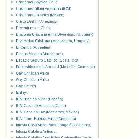
Cristianos Gays de Chile
Cristianos lgttbiq Argentina (ICM)
Cristianos Unitarios (Mexico)
Cristo LGBTI (Venezuela)
Devenir un en Christ
Diaconía Cristiana en la Diversidad (Uruguay)
Diversidad Cristiana (Montevideo, Uruguay)
El Centro (Argentina)
Emaus-Vida en Abundancia
Espacio Seguro Católico (Costa Rica)
Fraternidad de la Amistad (Medellin, Colombia)
Gay Christian África
Gay Christian África
Gay Church
Ichthys
ICM "Pan de Vida" (España)
ICM Casa de Emmaus (Chile)
ICM Casa de Luz (Monterrey, México)
ICM Tigre, Buenos Aires (Argentina)
Iglesia Casa Abba Padre. Bogotá (Colombia)
Iglesia Católica Antigua