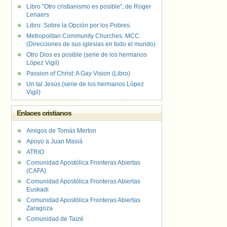
Libro "Otro cristianismo es posible", de Roger
Lenaers
Libro: Sobre la Opción por los Pobres.
Metropolitan Community Churches. MCC.
(Direcciones de sus iglesias en todo el mundo)
Otro Dios es posible (serie de los hermanos
López Vigil)
Passion of Christ: A Gay Vision (Libro)
Un tal Jesús (serie de los hermanos López
Vigil)
Enlaces cristianos
Amigos de Tomás Merton
Apoyo a Juan Masiá
ATRIO
Comunidad Apostólica Fronteras Abiertas
(CAFA)
Comunidad Apostólica Fronteras Abiertas
Euskadi
Comunidad Apostólica Fronteras Abiertas
Zaragoza
Comunidad de Taizé