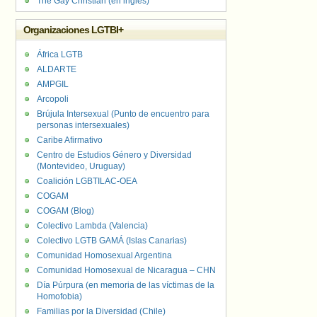
The Gay Christian (en inglés)
Organizaciones LGTBI+
África LGTB
ALDARTE
AMPGIL
Arcopoli
Brújula Intersexual (Punto de encuentro para
personas intersexuales)
Caribe Afirmativo
Centro de Estudios Género y Diversidad
(Montevideo, Uruguay)
Coalición LGBTILAC-OEA
COGAM
COGAM (Blog)
Colectivo Lambda (Valencia)
Colectivo LGTB GAMÁ (Islas Canarias)
Comunidad Homosexual Argentina
Comunidad Homosexual de Nicaragua – CHN
Día Púrpura (en memoria de las víctimas de la
Homofobia)
Familias por la Diversidad (Chile)