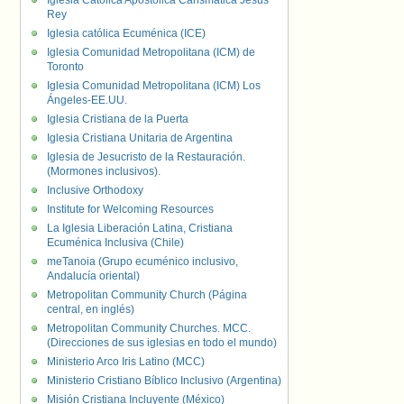
Iglesia Católica Apostólica Carismática Jesús
Rey
Iglesia católica Ecuménica (ICE)
Iglesia Comunidad Metropolitana (ICM) de
Toronto
Iglesia Comunidad Metropolitana (ICM) Los
Ángeles-EE.UU.
Iglesia Cristiana de la Puerta
Iglesia Cristiana Unitaria de Argentina
Iglesia de Jesucristo de la Restauración.
(Mormones inclusivos).
Inclusive Orthodoxy
Institute for Welcoming Resources
La Iglesia Liberación Latina, Cristiana
Ecuménica Inclusiva (Chile)
meTanoia (Grupo ecuménico inclusivo,
Andalucía oriental)
Metropolitan Community Church (Página
central, en inglés)
Metropolitan Community Churches. MCC.
(Direcciones de sus iglesias en todo el mundo)
Ministerio Arco Iris Latino (MCC)
Ministerio Cristiano Bíblico Inclusivo (Argentina)
Misión Cristiana Incluyente (México)