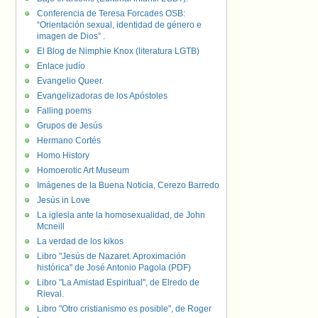
Conferencia de Teresa Forcades OSB:
“Orientación sexual, identidad de género e
imagen de Dios” .
El Blog de Nimphie Knox (literatura LGTB)
Enlace judío
Evangelio Queer.
Evangelizadoras de los Apóstoles
Falling poems
Grupos de Jesús
Hermano Cortés
Homo History
Homoerotic Art Museum
Imágenes de la Buena Noticia, Cerezo Barredo
Jesús in Love
La iglesia ante la homosexualidad, de John
Mcneill
La verdad de los kikos
Libro "Jesús de Nazaret. Aproximación
histórica" de José Antonio Pagola (PDF)
Libro "La Amistad Espiritual", de Elredo de
Rieval.
Libro "Otro cristianismo es posible", de Roger