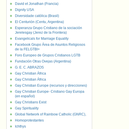
David et Jonathan (Francia)
Dignity USA
Diversidade católica (Brasil)
El Centurión (Centu, Argentina)
Esperanza Grupo Cristiano de la sociación
Jerelesgay (Jerez de la Frontera)
Evangelicals for Marriage Equality
Facebook Grupo Área de Asuntos Religiosos
de la FELGTBI+
Foro Europeo de Grupos Cristianos LGTB
Fundación Otras Ovejas (Argentina)
G. E. C. ABRAZOS
Gay Christian África
Gay Christian África
Gay Christian Europe (recursos y direcciones)
Gay Christian Europe- Cristiano Gay Europa
(en español)
Gay Christians Exist
Gay Spirituality
Global Network of Rainbow Catholic (GNRC),
Homoprotestantes
Ichthys