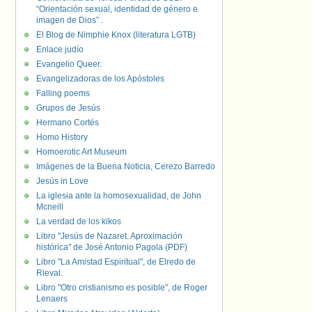
“Orientación sexual, identidad de género e
imagen de Dios” .
El Blog de Nimphie Knox (literatura LGTB)
Enlace judío
Evangelio Queer.
Evangelizadoras de los Apóstoles
Falling poems
Grupos de Jesús
Hermano Cortés
Homo History
Homoerotic Art Museum
Imágenes de la Buena Noticia, Cerezo Barredo
Jesús in Love
La iglesia ante la homosexualidad, de John
Mcneill
La verdad de los kikos
Libro "Jesús de Nazaret. Aproximación
histórica" de José Antonio Pagola (PDF)
Libro "La Amistad Espiritual", de Elredo de
Rieval.
Libro "Otro cristianismo es posible", de Roger
Lenaers