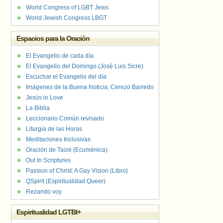
World Congress of LGBT Jews
World Jewish Congress LBGT
Espacios para la Oración
El Evangelio de cada día
El Evangelio del Domingo (José Luis Sicre)
Escuchar el Evangelio del día
Imágenes de la Buena Noticia, Cerezo Barredo
Jesús in Love
La Biblia
Leccionario Común revisado
Liturgia de las Horas
Meditaciones Inclusivas
Oración de Taizé (Ecuménica)
Out In Scriptures
Passion of Christ: A Gay Vision (Libro)
QSpirit (Espiritualidad Queer)
Rezando voy
Espiritualidad LGTBI+