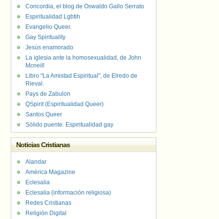
Concordia, el blog de Oswaldo Gallo Serrato
Espiritualidad Lgbtih
Evangelio Queer.
Gay Spirituality
Jesús enamorado
La iglesia ante la homosexualidad, de John
Mcneill
Libro "La Amistad Espiritual", de Elredo de
Rieval.
Pays de Zabulon
QSpirit (Espiritualidad Queer)
Santos Queer
Sólido puente. Espiritualidad gay
Noticias Cristianas
Alandar
América Magazine
Eclesalia
Eclesalia (información religiosa)
Redes Cristianas
Religión Digital