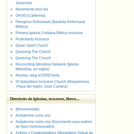
Jesucristo
Movimiento Arco Iris
OASIS (California)
Peregrino Reformado (Bautista Reformada
Bíblica)
Primera Iglesia Cristiana Bíblica Inclusiva
Protestants Inclusius
Queer Spirit Church
Queering The Church
Queering The Church
Reconciling Ministries Network (Iglesia
Metodista, en inglés)
Revista- blog InTERESArte.
St Sebastians Inclusive Church (Maspalomas
.Playa del Inglés. Gran Canaria)
Directorio de Iglesias, recursos, libros....
@reverendally
Acéptenme como soy
Acéptenme como soy (Documento para padres
de hijos homosexuales)
Activos y Contemplativos (Monasterio Virtual de