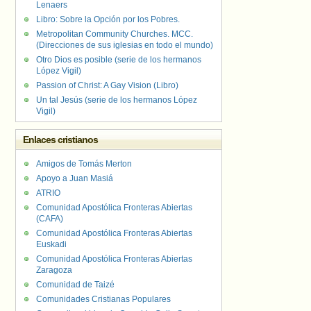
Lenaers
Libro: Sobre la Opción por los Pobres.
Metropolitan Community Churches. MCC.
(Direcciones de sus iglesias en todo el mundo)
Otro Dios es posible (serie de los hermanos
López Vigil)
Passion of Christ: A Gay Vision (Libro)
Un tal Jesús (serie de los hermanos López
Vigil)
Enlaces cristianos
Amigos de Tomás Merton
Apoyo a Juan Masiá
ATRIO
Comunidad Apostólica Fronteras Abiertas
(CAFA)
Comunidad Apostólica Fronteras Abiertas
Euskadi
Comunidad Apostólica Fronteras Abiertas
Zaragoza
Comunidad de Taizé
Comunidades Cristianas Populares