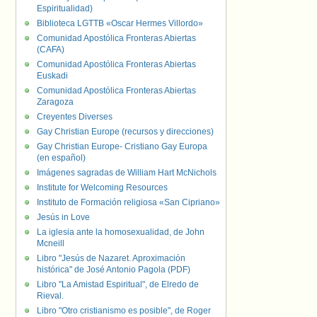
Espiritualidad)
Biblioteca LGTTB «Oscar Hermes Villordo»
Comunidad Apostólica Fronteras Abiertas
(CAFA)
Comunidad Apostólica Fronteras Abiertas
Euskadi
Comunidad Apostólica Fronteras Abiertas
Zaragoza
Creyentes Diverses
Gay Christian Europe (recursos y direcciones)
Gay Christian Europe- Cristiano Gay Europa
(en español)
Imágenes sagradas de William Hart McNichols
Institute for Welcoming Resources
Instituto de Formación religiosa «San Cipriano»
Jesús in Love
La iglesia ante la homosexualidad, de John
Mcneill
Libro "Jesús de Nazaret. Aproximación
histórica" de José Antonio Pagola (PDF)
Libro "La Amistad Espiritual", de Elredo de
Rieval.
Libro "Otro cristianismo es posible", de Roger