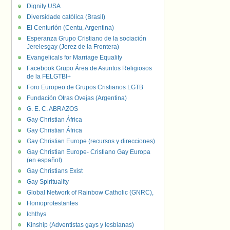
Dignity USA
Diversidade católica (Brasil)
El Centurión (Centu, Argentina)
Esperanza Grupo Cristiano de la sociación
Jerelesgay (Jerez de la Frontera)
Evangelicals for Marriage Equality
Facebook Grupo Área de Asuntos Religiosos
de la FELGTBI+
Foro Europeo de Grupos Cristianos LGTB
Fundación Otras Ovejas (Argentina)
G. E. C. ABRAZOS
Gay Christian África
Gay Christian África
Gay Christian Europe (recursos y direcciones)
Gay Christian Europe- Cristiano Gay Europa
(en español)
Gay Christians Exist
Gay Spirituality
Global Network of Rainbow Catholic (GNRC),
Homoprotestantes
Ichthys
Kinship (Adventistas gays y lesbianas)