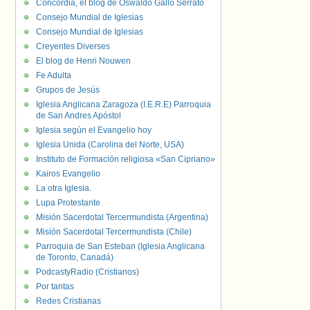
Concordia, el blog de Oswaldo Gallo Serrato
Consejo Mundial de Iglesias
Consejo Mundial de Iglesias
Creyentes Diverses
El blog de Henri Nouwen
Fe Adulta
Grupos de Jesús
Iglesia Anglicana Zaragoza (I.E.R.E) Parroquia
de San Andres Apóstol
Iglesia según el Evangelio hoy
Iglesia Unida (Carolina del Norte, USA)
Instituto de Formación religiosa «San Cipriano»
Kairos Evangelio
La otra Iglesia.
Lupa Protestante
Misión Sacerdotal Tercermundista (Argentina)
Misión Sacerdotal Tercermundista (Chile)
Parroquia de San Esteban (Iglesia Anglicana
de Toronto, Canadá)
PodcastyRadio (Cristianos)
Por tantas
Redes Cristianas