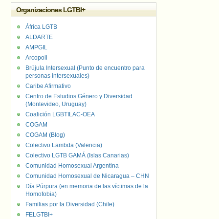
Organizaciones LGTBI+
África LGTB
ALDARTE
AMPGIL
Arcopoli
Brújula Intersexual (Punto de encuentro para
personas intersexuales)
Caribe Afirmativo
Centro de Estudios Género y Diversidad
(Montevideo, Uruguay)
Coalición LGBTILAC-OEA
COGAM
COGAM (Blog)
Colectivo Lambda (Valencia)
Colectivo LGTB GAMÁ (Islas Canarias)
Comunidad Homosexual Argentina
Comunidad Homosexual de Nicaragua – CHN
Día Púrpura (en memoria de las víctimas de la
Homofobia)
Familias por la Diversidad (Chile)
FELGTBI+