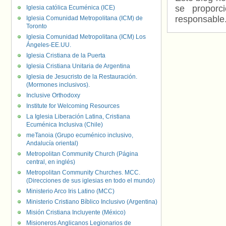
se proporc
Iglesia católica Ecuménica (ICE)
responsable
Iglesia Comunidad Metropolitana (ICM) de
Toronto
Iglesia Comunidad Metropolitana (ICM) Los
Ángeles-EE.UU.
Iglesia Cristiana de la Puerta
Iglesia Cristiana Unitaria de Argentina
Iglesia de Jesucristo de la Restauración.
(Mormones inclusivos).
Inclusive Orthodoxy
Institute for Welcoming Resources
La Iglesia Liberación Latina, Cristiana
Ecuménica Inclusiva (Chile)
meTanoia (Grupo ecuménico inclusivo,
Andalucía oriental)
Metropolitan Community Church (Página
central, en inglés)
Metropolitan Community Churches. MCC.
(Direcciones de sus iglesias en todo el mundo)
Ministerio Arco Iris Latino (MCC)
Ministerio Cristiano Bíblico Inclusivo (Argentina)
Misión Cristiana Incluyente (México)
Misioneros Anglicanos Legionarios de