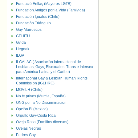
Fundació Enllaç (Mayores LGTB)
Fundacion Amigos por la Vida (Famivida)
Fundación Iguales (Chile)
Fundación Triángulo
Gay Marruecos
GEHITU
Gylda
Hegoak
ILGA
ILGALAC ( Asociación Internacional de
Lesbianas, Gays, Bisexuales, Trans e Intersex
para América Latina y el Caribe)
International Gay & Lesbian Human Rights
Commission (IGLHRC)
MOVILH (Chile)
No te prives (Murcia, España)
ONG por la No Discriminación
Opción Bi (Mexico)
Orgullo Gay-Costa Rica
Oveja Rosa (Familias diversas)
Ovejas Negras
Padres Gay